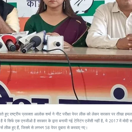
करते हुए राष्ट्रीय प्रवक्ता आलोक शर्मा ने नीट परीक्षा पेपर लीक को लेकर सरकार पर तीखा हमल
ै ये सिर्फ एक एनजीओ है सरकार के द्वारा बनायी गई टेस्टिंग एजेंसी नहीं है, ये 2017 में मोद
्स लीक हुए हैं, जिसमे से लगभग 58 पेपर दुबारा से करवाए गए।