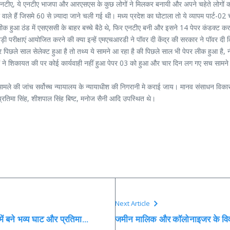
यी ये एनटीए, ये एनटीए भाजपा और आरएसएस के कुछ लोगों ने मिलकर बनायी और अपने चहेते लोगों
ले हैं जिसमे 60 से ज़्यादा जाने चली गई थी। मध्य प्रदेश का घोटाला तो ये व्यापम पार्ट-02 
 लीक हुआ ठंड में एसएससी के बाहर बच्चे बैठे थे, फिर एनटीए बनी और इसने 14 पेपर कंडक्ट कर
़ी परीक्षाएं आयोजित करने की क्या इन्हें एमएचआरडी ने पॉवर दी केंद्र की सरकार ने पॉवर
िछले साल सेलेक्ट हुआ है तो तथ्य ये सामने आ रहा है की पिछले साल भी पेपर लीक हुआ है, नीट ज
ोगों ने शिकायत की पर कोई कार्यवाही नहीं हुआ पेपर 03 को हुआ और चार दिन लग गए सच सामने 
लीक मामले की जांच सर्वोच्च न्यायालय के न्यायाधीश की निगरानी मे कराई जाय। मानव संसाधन विकास म
 प्रतिमा सिंह, शीशपाल सिंह बिष्ट, मनोज सैनी आदि उपस्थित थे।
Next Article
 में बने भव्य घाट और प्रतिमा…
जमीन मालिक और कॉलोनाइजर के विवाद