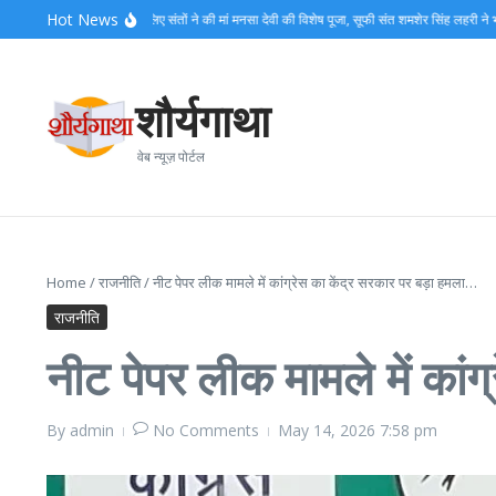
Skip to content
Hot News
मेले की सकुशलता के लिए संतों ने की मां मनसा देवी की विशेष पूजा, सूफी संत शमशेर सिंह लहरी ने भजनों से बा
शौर्यगाथा
वेब न्यूज़ पोर्टल
Home
/
राजनीति
/
नीट पेपर लीक मामले में कांग्रेस का केंद्र सरकार पर बड़ा हमला…
राजनीति
नीट पेपर लीक मामले में कां
By
admin
No Comments
May 14, 2026
7:58 pm