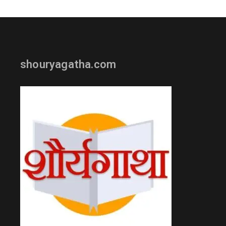
shouryagatha.com