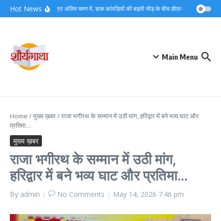
Skip to content
Hot News
कांवड़ यात्रा अंतिम चरण में, डाक कांवड़ियों की बढ़ती भीड़ के बीच डीएम-एसएसपी ने संभाला म
Main Menu
Home
/
मुख्य ख़बर
/
राजा भगीरथ के सम्मान में उठी मांग, हरिद्वार में बने भव्य घाट और
प्रतिमा…
मुख्य ख़बर
राजा भगीरथ के सम्मान में उठी मांग,
हरिद्वार में बने भव्य घाट और प्रतिमा…
By
admin
No Comments
May 14, 2026
7:46 pm