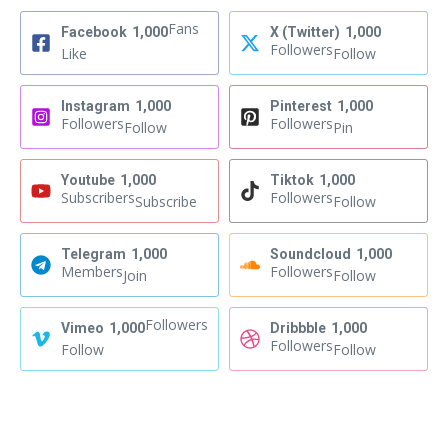
Fans
Facebook
1,000
X (Twitter)
1,000
Followers
Like
Follow
Instagram
1,000
Pinterest
1,000
Followers
Followers
Follow
Pin
Youtube
1,000
Tiktok
1,000
Subscribers
Followers
Subscribe
Follow
Telegram
1,000
Soundcloud
1,000
Members
Followers
Join
Follow
Followers
Vimeo
1,000
Dribbble
1,000
Followers
Follow
Follow