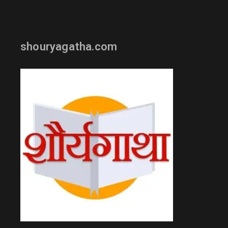
shouryagatha.com