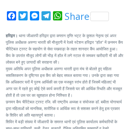
Facebook
Twitter
Messenger
Telegram
WhatsApp
Share
हरिद्वार।
थाना जीआरपी हरिद्वार द्वारा कप्तान तृप्ति भट्ट के कुशल नेतृत्व एवं अपर
पुलिस अधीक्षक अरुणा भारती की मौजूदगी में रेलवे स्टेशन हरिद्वार “हॉल” में छनमन कैंप
चैरिटेबल ट्रस्ट के सहयोग से सेवा पखवाड़ा के तहत शानदार कैंप आयोजित हुआ।
कैंप के उपरांत मौजूद लोगों की भीड़ में हॉल में लगे स्टाल से जमकर खरीदारी भी की और
लोकल बने हुए उत्पादों की सराहना की।
मुख्य अतिथि अपर पुलिस अधीक्षक अरुणा भारती द्वारा मंच से बोलते हुए महिला
सशक्तिकरण के दृष्टिगत इस कैंप को बेहद सफल बताया गया। उनके द्वारा कहा गया
कि अधिकतर घरों में पुरुष आर्थिकी का एक मजबूत स्तंभ होते हैं जिसमें महिलाएं भी
अगर घर में रहते हुए कोई ऐसे कार्य करती हैं जिससे घर की आर्थिक स्थिति और मजबूत
होती है तो उस घर का खुशहाल होना निश्चित है।
छनमन कैप चैरिटेबल ट्रस्ट रजि. की राष्ट्रीय अध्यक्ष व संयोजक डॉ. बबीता योगाचार्य
द्वारा महिलाओं को मानसिक, शारीरिक व आर्थिक रूप से सशक्त करने हेतु इस प्रकार
के शिविर को अति महत्वपूर्ण बताया।
शिविर में बड़ी संख्या में जीआरपी के समस्त थानों एवं पुलिस कार्यालय कर्मचारियों के
साथ-साथ यात्रियों, कुली, वेंडर, मजदूरों, दैनिक अनियमित कामगारों व रेलवे