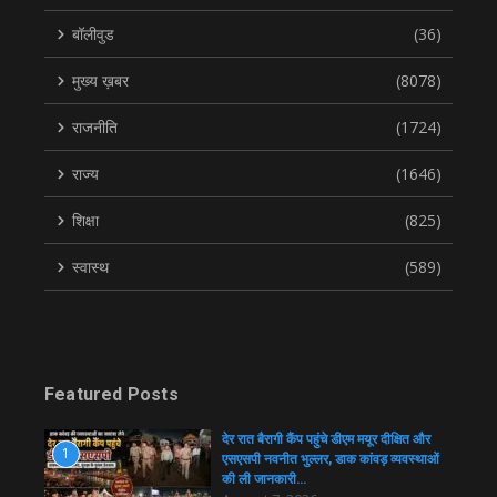
बॉलीवुड
(36)
मुख्य ख़बर
(8078)
राजनीति
(1724)
राज्य
(1646)
शिक्षा
(825)
स्वास्थ
(589)
Featured Posts
देर रात बैरागी कैंप पहुंचे डीएम मयूर दीक्षित और
1
एसएसपी नवनीत भुल्लर, डाक कांवड़ व्यवस्थाओं
की ली जानकारी…