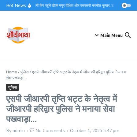
Skip to content
Hot News
देर रात बैरागी कैंप पहुंचे डीएम मयूर दीक्षित और एसएसपी नवनीत भुल्लर, डाक कांवड़ व्यवस
Main Menu
Home
/
पुलिस
/
एसपी जीआरपी तृप्ति भट्ट के नेतृत्व में जीआरपी हरिद्वार पुलिस ने मनाया
सेवा पखवाड़ा…
पुलिस
एसपी जीआरपी तृप्ति भट्ट के नेतृत्व में
जीआरपी हरिद्वार पुलिस ने मनाया सेवा
पखवाड़ा…
By
admin
No Comments
October 1, 2025
5:47 pm