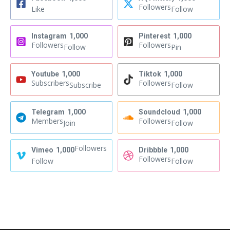
Followers
Like
Follow
Instagram
1,000
Pinterest
1,000
Followers
Followers
Follow
Pin
Youtube
1,000
Tiktok
1,000
Subscribers
Followers
Subscribe
Follow
Telegram
1,000
Soundcloud
1,000
Members
Followers
Join
Follow
Followers
Vimeo
1,000
Dribbble
1,000
Followers
Follow
Follow