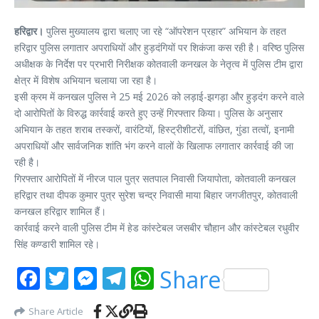
हरिद्वार।
पुलिस मुख्यालय द्वारा चलाए जा रहे “ऑपरेशन प्रहार” अभियान के तहत
हरिद्वार पुलिस लगातार अपराधियों और हुड़दंगियों पर शिकंजा कस रही है। वरिष्ठ पुलिस
अधीक्षक के निर्देश पर प्रभारी निरीक्षक कोतवाली कनखल के नेतृत्व में पुलिस टीम द्वारा
क्षेत्र में विशेष अभियान चलाया जा रहा है।
इसी क्रम में कनखल पुलिस ने 25 मई 2026 को लड़ाई-झगड़ा और हुड़दंग करने वाले
दो आरोपितों के विरुद्ध कार्रवाई करते हुए उन्हें गिरफ्तार किया। पुलिस के अनुसार
अभियान के तहत शराब तस्करों, वारंटियों, हिस्ट्रीशीटरों, वांछित, गुंडा तत्वों, इनामी
अपराधियों और सार्वजनिक शांति भंग करने वालों के खिलाफ लगातार कार्रवाई की जा
रही है।
गिरफ्तार आरोपितों में नीरज पाल पुत्र सतपाल निवासी जियापोता, कोतवाली कनखल
हरिद्वार तथा दीपक कुमार पुत्र सुरेश चन्द्र निवासी माया बिहार जगजीतपुर, कोतवाली
कनखल हरिद्वार शामिल हैं।
कार्रवाई करने वाली पुलिस टीम में हेड कांस्टेबल जसबीर चौहान और कांस्टेबल रधुवीर
सिंह कण्डारी शामिल रहे।
Facebook
Twitter
Messenger
Telegram
WhatsApp
Share
Share Article