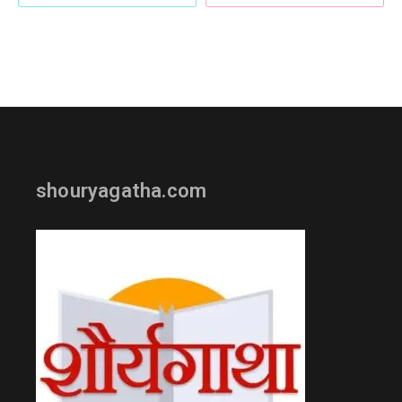
shouryagatha.com