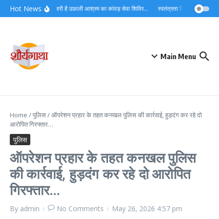
Skip to content
Hot News
लगातार जारी है उछाली आश्रम का कांवड़ सेवा शिविर…
स्वतंत्रता दिवस को देशभक्ति औ
Main Menu
Home
/
पुलिस
/
ऑपरेशन प्रहार के तहत कनखल पुलिस की कार्रवाई, हुड़दंग कर रहे दो
आरोपित गिरफ्तार…
पुलिस
ऑपरेशन प्रहार के तहत कनखल पुलिस
की कार्रवाई, हुड़दंग कर रहे दो आरोपित
गिरफ्तार…
By
admin
No Comments
May 26, 2026
4:57 pm