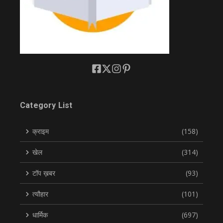
Category List
क्राइम
(158)
खेल
(314)
टॉप ख़बर
(93)
त्यौहार
(101)
धार्मिक
(697)