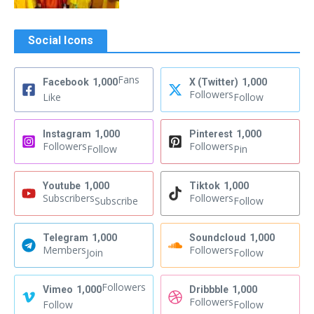
Social Icons
Fans
Facebook
1,000
X (Twitter)
1,000
Followers
Like
Follow
Instagram
1,000
Pinterest
1,000
Followers
Followers
Follow
Pin
Youtube
1,000
Tiktok
1,000
Subscribers
Followers
Subscribe
Follow
Telegram
1,000
Soundcloud
1,000
Members
Followers
Join
Follow
Followers
Vimeo
1,000
Dribbble
1,000
Followers
Follow
Follow