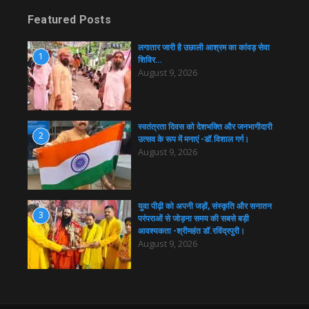
Featured Posts
लगातार जारी है उछाली आश्रम का कांवड़ सेवा
1
शिविर…
August 9, 2026
स्वतंत्रता दिवस को देशभक्ति और जनभागीदारी
2
उत्सव के रूप में मनाएं -डॉ.विशाल गर्ग।
August 9, 2026
युवा पीढ़ी को अपनी जड़ों, संस्कृति और सनातन
3
परंपराओं से जोड़ना समय की सबसे बड़ी
आवश्यकता -श्रीमहंत डॉ.रविंद्रपुरी।
August 9, 2026