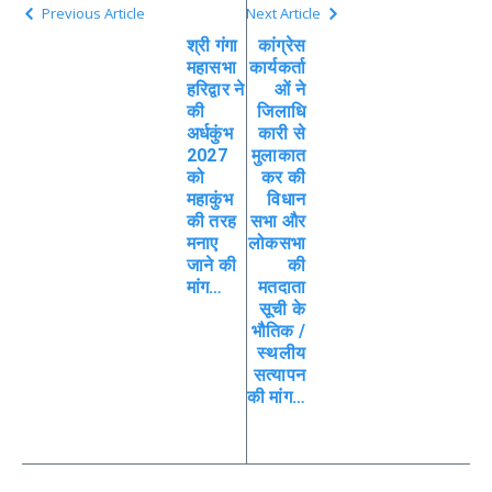
Previous Article
Next Article
श्री गंगा
कांग्रेस
महासभा
कार्यकर्ता
हरिद्वार ने
ओं ने
की
जिलाधि
अर्धकुंभ
कारी से
2027
मुलाकात
को
कर की
महाकुंभ
विधान
की तरह
सभा और
मनाए
लोकसभा
जाने की
की
मांग…
मतदाता
सूची के
भौतिक /
स्थलीय
सत्यापन
की मांग…