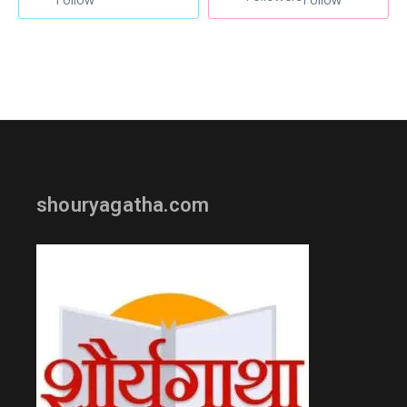
shouryagatha.com