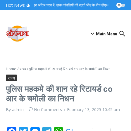
Skip to content
Hot News
कांवड़ यात्रा अंतिम चरण में, डाक कांवड़ियों की बढ़ती भीड़ के बीच डीएम-एसएसपी ने संभाला 
Main Menu
Home
/
राज्य
/
पुलिस महकमे की शान रहे रिटायर्ड co आर के चमोली का निधन
राज्य
पुलिस महकमे की शान रहे रिटायर्ड co
आर के चमोली का निधन
By
admin
No Comments
February 13, 2025
10:45 am