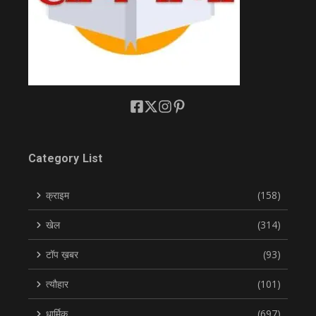
Category List
क्राइम
(158)
खेल
(314)
टॉप ख़बर
(93)
त्यौहार
(101)
धार्मिक
(697)