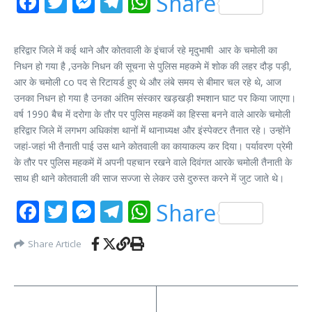
Facebook
Twitter
Messenger
Telegram
WhatsApp
Share
हरिद्वार जिले में कई थाने और कोतवाली के इंचार्ज रहे मृदुभाषी आर के चमोली का
निधन हो गया है ,उनके निधन की सूचना से पुलिस महकमे में शोक की लहर दौड़ पड़ी,
आर के चमोली co पद से रिटायर्ड हुए थे और लंबे समय से बीमार चल रहे थे, आज
उनका निधन हो गया है उनका अंतिम संस्कार खड़खड़ी श्मशान घाट पर किया जाएगा।
वर्ष 1990 बैच में दरोगा के तौर पर पुलिस महकमें का हिस्सा बनने वाले आरके चमोली
हरिद्वार जिले में लगभग अधिकांश थानों में थानाध्यक्ष और इंस्पेक्टर तैनात रहे। उन्होंने
जहां-जहां भी तैनाती पाई उस थाने कोतवाली का कायाकल्प कर दिया। पर्यावरण प्रेमी
के तौर पर पुलिस महकमें में अपनी पहचान रखने वाले दिवंगत आरके चमोली तैनाती के
साथ ही थाने कोतवाली की साज सज्जा से लेकर उसे दुरुस्त करने में जुट जाते थे।
Facebook
Twitter
Messenger
Telegram
WhatsApp
Share
Share Article