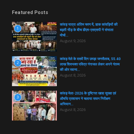
Featured Posts
कांवड़ यात्रा अंतिम चरण में, डाक कांवड़ियों की
1
बढ़ती भीड़ के बीच डीएम-एसएसपी ने संभाला
मोर्चा…
August 9, 2026
कांवड़ मेले के दसवें दिन उमड़ा जनसैलाब, 55.40
2
लाख शिवभक्त पवित्र गंगाजल लेकर अपने गंतव्य
की ओर रवाना…
August 8, 2026
कांवड़ मेला-2026 के दृष्टिगत खाद्य सुरक्षा एवं
3
औषधि प्रशासन ने चलाया सघन निरीक्षण
अभियान…
August 8, 2026