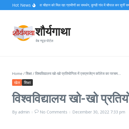
Skip to content
Hot News
िद्वार ग्रामीण में युवा नेता शिवा चौहान को मिल रहा ग्रामीणों का समर्थन, कुण्डी गांव में चौपाल कर सुनीं समस्याए
शौर्यगाथा
वेब न्यूज़ पोर्टल
Home
/
शिक्षा
/
विश्वविद्यालय खो-खो प्रतियोगिता में एसएमजेएन कॉलेज का परचम…
खेल
शिक्षा
विश्वविद्यालय खो-खो प्रत
By
admin
No Comments
December 30, 2022
7:33 pm