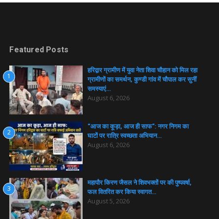
Featured Posts
हरिद्वार ग्रामीण में युवा नेता शिवा चौहान को मिल रहा
1
ग्रामीणों का समर्थन, कुण्डी गांव में चौपाल कर सुनीं
समस्याएं…
August 6, 2026
“आज का कूड़ा, आज ही साफ”: नगर निगम का
2
घाटों पर रात्रि स्वच्छता अभियान…
August 6, 2026
महापौर किरण जैसल ने शिवभक्तों पर की पुष्पवर्षा,
3
फल वितरित कर किया स्वागत…
August 5, 2026