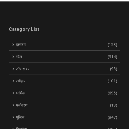
Category List
क्राइम
(158)
खेल
(314)
टॉप ख़बर
(93)
त्यौहार
(101)
धार्मिक
(695)
पर्यावरण
(19)
पुलिस
(847)