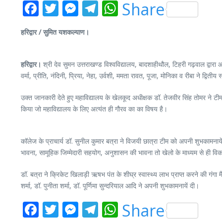
Facebook
Twitter
Messenger
Telegram
WhatsApp
Share
हरिद्वार / सुमित यशकल्याण।
हरिद्वार।
श्री देव सुमन उत्तराखण्ड विश्वविद्यालय, बादशाहीथौल, टिहरी गढ़वाल द्वार
वर्मा, प्रीति, नंदिनी, प्रिया, नेहा, उर्वशी, ममता रावत, पूजा, मोनिका व रीबा ने द्वितीय 
उक्त जानकारी देते हुए महाविद्यालय के खेलकूद अधीक्षक डॉ. तेजवीर सिंह तोमर ने टीम
किया जो महाविद्यालय के लिए अत्यंत ही गौरव का का विषय है।
कॉलेज के प्राचार्य डॉ. सुनील कुमार बत्रा ने विजयी छात्रा टीम को अपनी शुभकामनाये
भावना, सामूहिक जिम्मेदारी सहयोग, अनुशासन की भावना तो खेलो के माध्यम से ही वि
डॉ. बत्रा ने क्रिकेट खिलाड़ी ऋषभ पंत के शीघ्र स्वास्थ्य लाभ प्राप्त करने की गंगा
शर्मा, डॉ. पुनीता शर्मा, डॉ. पूर्णिमा सुन्दरियाल आदि ने अपनी शुभकामनायें दी।
Facebook
Twitter
Messenger
Telegram
WhatsApp
Share