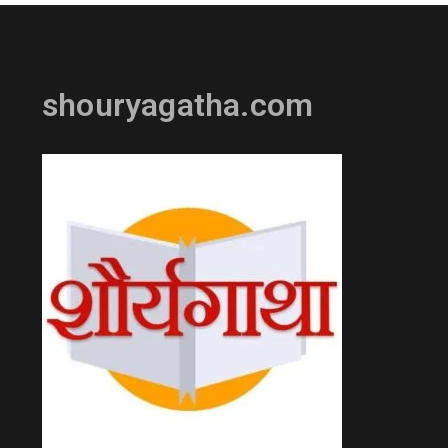
shouryagatha.com