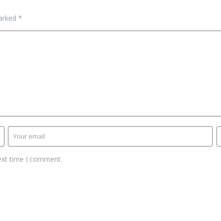
marked
*
ext time I comment.