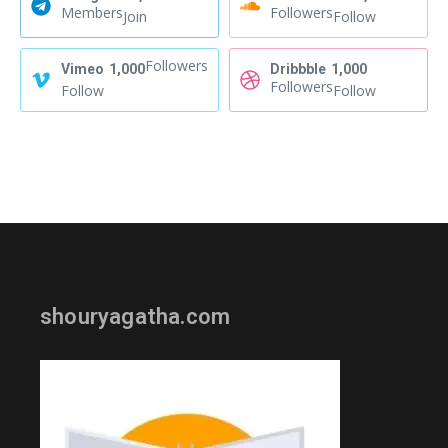
Members
Followers
Join
Follow
Followers
Vimeo
1,000
Dribbble
1,000
Followers
Follow
Follow
shouryagatha.com