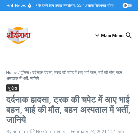
Skip to content
Hot News
कांवड़ मेले के दसवें दिन उमड़ा जनसैलाब, 55.40 लाख शिवभक्त पवित्र गंगाजल लेकर अप
Main Menu
Home
/
पुलिस
/
दर्दनाक हादसा, ट्रक की चपेट में आए भाई बहन, भाई की मौत, बहन
अस्पताल में भर्ती, जानिये
पुलिस
दर्दनाक हादसा, ट्रक की चपेट में आए भाई
बहन, भाई की मौत, बहन अस्पताल में भर्ती,
जानिये
By
admin
No Comments
February 24, 2021
1:51 am