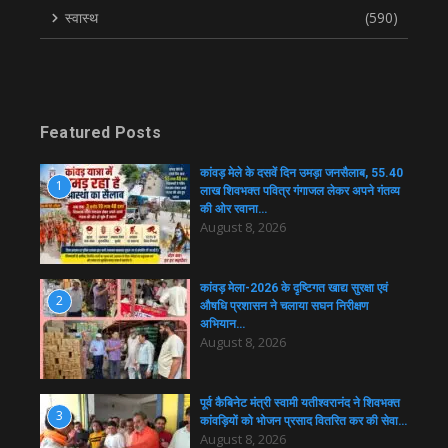
स्वास्थ
(590)
Featured Posts
कांवड़ मेले के दसवें दिन उमड़ा जनसैलाब, 55.40
1
लाख शिवभक्त पवित्र गंगाजल लेकर अपने गंतव्य
की ओर रवाना…
August 8, 2026
कांवड़ मेला-2026 के दृष्टिगत खाद्य सुरक्षा एवं
2
औषधि प्रशासन ने चलाया सघन निरीक्षण
अभियान…
August 8, 2026
पूर्व कैबिनेट मंत्री स्वामी यतीश्वरानंद ने शिवभक्त
3
कांवड़ियों को भोजन प्रसाद वितरित कर की सेवा…
August 8, 2026