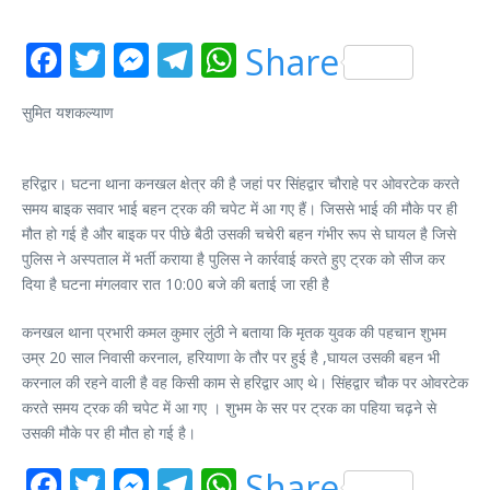
Facebook
Twitter
Messenger
Telegram
WhatsApp
Share
सुमित यशकल्याण
हरिद्वार। घटना थाना कनखल क्षेत्र की है जहां पर सिंहद्वार चौराहे पर ओवरटेक करते
समय बाइक सवार भाई बहन ट्रक की चपेट में आ गए हैं। जिससे भाई की मौके पर ही
मौत हो गई है और बाइक पर पीछे बैठी उसकी चचेरी बहन गंभीर रूप से घायल है जिसे
पुलिस ने अस्पताल में भर्ती कराया है पुलिस ने कार्रवाई करते हुए ट्रक को सीज कर
दिया है घटना मंगलवार रात 10:00 बजे की बताई जा रही है
कनखल थाना प्रभारी कमल कुमार लुंठी ने बताया कि मृतक युवक की पहचान शुभम
उम्र 20 साल निवासी करनाल, हरियाणा के तौर पर हुई है ,घायल उसकी बहन भी
करनाल की रहने वाली है वह किसी काम से हरिद्वार आए थे। सिंहद्वार चौक पर ओवरटेक
करते समय ट्रक की चपेट में आ गए । शुभम के सर पर ट्रक का पहिया चढ़ने से
उसकी मौके पर ही मौत हो गई है।
Facebook
Twitter
Messenger
Telegram
WhatsApp
Share