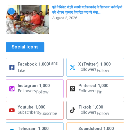
पूर्व कैबिनेट मंत्री स्वामी यतीश्वरानंद ने शिवभक्त कांवड़ियों
3
को भोजन प्रसाद वितरित कर की सेवा…
August 8, 2026
Social Icons
Fans
Facebook
1,000
X (Twitter)
1,000
Followers
Like
Follow
Instagram
1,000
Pinterest
1,000
Followers
Followers
Follow
Pin
Youtube
1,000
Tiktok
1,000
Subscribers
Followers
Subscribe
Follow
Telegram
1,000
Soundcloud
1,000