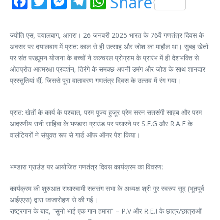
Facebook
Twitter
Messenger
Telegram
WhatsApp
Share
ज्योति एस, दयालबाग, आगरा। 26 जनवरी 2025 भारत के 76वें गणतंत्र दिवस के
अवसर पर दयालबाग में प्रात: काल से ही उत्साह और जोश का माहौल था। सुबह खेतों
पर संत परह्यूमन योजना के बच्चों ने कल्चरल प्रोग्राम के प्रारंभ में ही देशभक्ति से
ओतप्रोत आत्मरक्षा प्रदर्शन, तिरंगे के समक्छ अपनी उमंग और जोश के साथ शानदार
प्रस्तुतियां दीं, जिससे पूरा वातावरण गणतंत्र दिवस के उत्सव में रंग गया।
प्रात: खेतों के कार्य के पश्चात, परम पूज्य हुजूर प्रेम सरन सतसंगी साहब और परम
आदरणीय रानी साहिबा के भण्डारा ग्राउंड पर पधारने पर S.F.G और R.A.F के
वालंटियरों ने संयुक्त रूप से गार्ड ऑफ ऑनर पेश किया।
भण्डारा ग्राउंड पर आयोजित गणतंत्र दिवस कार्यक्रम का विवरण:
कार्यक्रम की शुरुआत राधास्वामी सतसंग सभा के अध्यक्ष श्री गुर स्वरुप सूद (भूतपूर्व
आईएएस) द्वारा ध्वजारोहण से की गई।
राष्ट्रगान के बाद, “सुनो भाई एक गान हमारा” – P.V और R.E.I के छात्र/छात्राओं