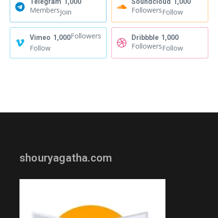
Telegram
1,000
Soundcloud
1,000
Members
Followers
Join
Follow
Followers
Vimeo
1,000
Dribbble
1,000
Followers
Follow
Follow
shouryagatha.com