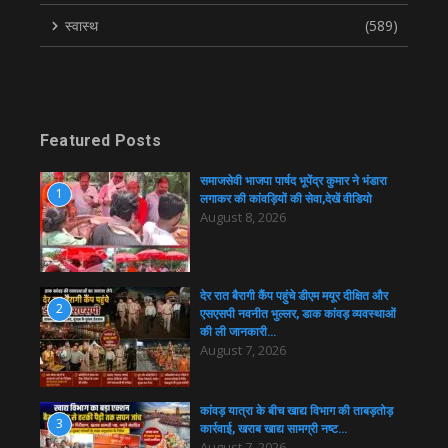
स्वास्थ
(589)
Featured Posts
समाजसेवी भाजपा पार्षद भूपेंद्र कुमार ने भंडारा
1
लगाकर की कांवड़ियों की सेवा,देखें वीडियो
August 8, 2026
देर रात बैरागी कैंप पहुंचे डीएम मयूर दीक्षित और
2
एसएसपी नवनीत भुल्लर, डाक कांवड़ व्यवस्थाओं
की ली जानकारी…
August 7, 2026
कांवड़ यात्रा के बीच खाद्य विभाग की ताबड़तोड़
3
कार्रवाई, खराब खाद्य सामग्री नष्ट…
August 7, 2026