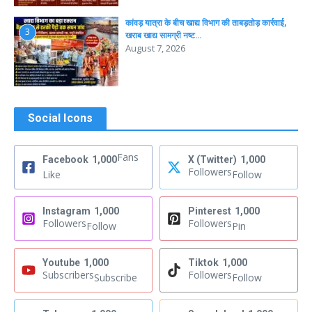
कांवड़ यात्रा के बीच खाद्य विभाग की ताबड़तोड़ कार्रवाई,
3
खराब खाद्य सामग्री नष्ट…
August 7, 2026
Social Icons
Fans
Facebook
1,000
X (Twitter)
1,000
Followers
Like
Follow
Instagram
1,000
Pinterest
1,000
Followers
Followers
Follow
Pin
Youtube
1,000
Tiktok
1,000
Subscribers
Followers
Subscribe
Follow