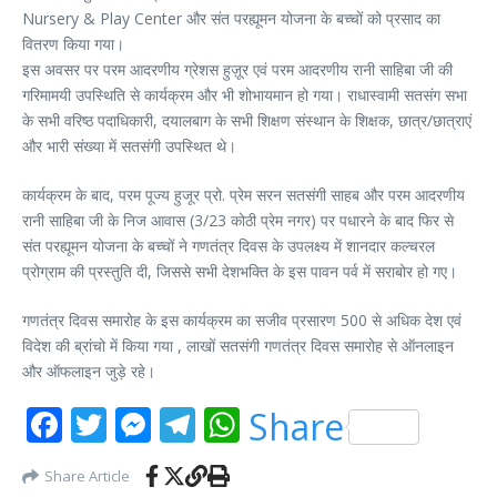
Nursery & Play Center और संत परह्यूमन योजना के बच्चों को प्रसाद का
वितरण किया गया।
इस अवसर पर परम आदरणीय ग्रेशस हुज़ूर एवं परम आदरणीय रानी साहिबा जी की
गरिमामयी उपस्थिति से कार्यक्रम और भी शोभायमान हो गया। राधास्वामी सतसंग सभा
के सभी वरिष्ठ पदाधिकारी, दयालबाग के सभी शिक्षण संस्थान के शिक्षक, छात्र/छात्राएं
और भारी संख्या में सतसंगी उपस्थित थे।
कार्यक्रम के बाद, परम पूज्य हुजूर प्रो. प्रेम सरन सतसंगी साहब और परम आदरणीय
रानी साहिबा जी के निज आवास (3/23 कोठी प्रेम नगर) पर पधारने के बाद फिर से
संत परह्यूमन योजना के बच्चों ने गणतंत्र दिवस के उपलक्ष्य में शानदार कल्चरल
प्रोग्राम की प्रस्तुति दी, जिससे सभी देशभक्ति के इस पावन पर्व में सराबोर हो गए।
गणतंत्र दिवस समारोह के इस कार्यक्रम का सजीव प्रसारण 500 से अधिक देश एवं
विदेश की ब्रांचो में किया गया , लाखों सतसंगी गणतंत्र दिवस समारोह से ऑनलाइन
और ऑफलाइन जुड़े रहे।
Facebook
Twitter
Messenger
Telegram
WhatsApp
Share
Share Article