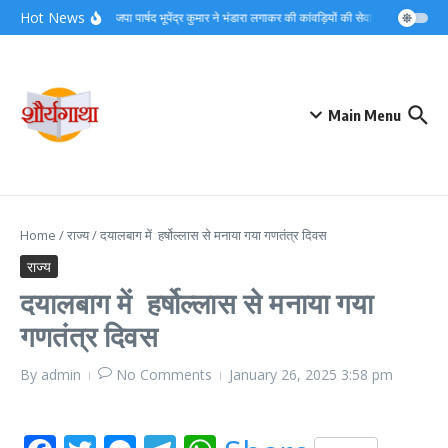
Skip to content
Hot News
समाजसेवी भाजपा पार्षद भूपेंद्र कुमार ने भंडारा लगाकर की कांवड़ियों की सेवा,देखें वीडियो
दे
Main Menu
Home
/
राज्य
/
दयालबाग में हर्षोल्लास से मनाया गया गणतंत्र दिवस
राज्य
दयालबाग में हर्षोल्लास से मनाया गया
गणतंत्र दिवस
By
admin
No Comments
January 26, 2025
3:58 pm