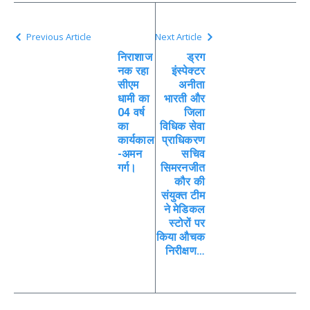
Previous Article
Next Article
निराशाज
ड्रग
नक रहा
इंस्पेक्टर
सीएम
अनीता
धामी का
भारती और
04 वर्ष
जिला
का
विधिक सेवा
कार्यकाल
प्राधिकरण
-अमन
सचिव
गर्ग।
सिमरनजीत
कौर की
संयुक्त टीम
ने मेडिकल
स्टोरों पर
किया औचक
निरीक्षण…