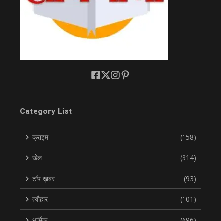
Category List
क्राइम
(158)
खेल
(314)
टॉप ख़बर
(93)
त्यौहार
(101)
धार्मिक
(696)