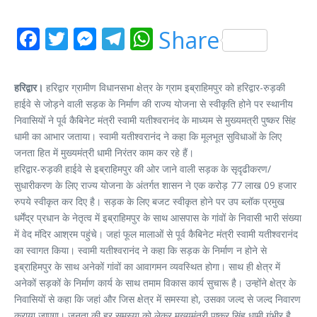
Facebook
Twitter
Messenger
Telegram
WhatsApp
Share
हरिद्वार।
हरिद्वार ग्रामीण विधानसभा क्षेत्र के ग्राम इब्राहिमपुर को हरिद्वार-रुड़की
हाईवे से जोड़ने वाली सड़क के निर्माण की राज्य योजना से स्वीकृति होने पर स्थानीय
निवासियों ने पूर्व कैबिनेट मंत्री स्वामी यतीश्वरानंद के माध्यम से मुख्यमत्री पुष्कर सिंह
धामी का आभार जताया। स्वामी यतीश्वरानंद ने कहा कि मूलभूत सुविधाओं के लिए
जनता हित में मुख्यमंत्री धामी निरंतर काम कर रहे हैं।
हरिद्वार-रुड़की हाईवे से इब्राहिमपुर की ओर जाने वाली सड़क के सृदृढीकरण/
सुधारीकरण के लिए राज्य योजना के अंतर्गत शासन ने एक करोड़ 77 लाख 09 हजार
रुपये स्वीकृत कर दिए है। सड़क के लिए बजट स्वीकृत होने पर उप ब्लॉक प्रमुख
धर्मेंद्र प्रधान के नेतृत्व में इब्राहिमपुर के साथ आसपास के गांवों के निवासी भारी संख्या
में वेद मंदिर आश्रम पहुंचे। जहां फूल मालाओं से पूर्व कैबिनेट मंत्री स्वामी यतीश्वरानंद
का स्वागत किया। स्वामी यतीश्वरानंद ने कहा कि सड़क के निर्माण न होने से
इब्राहिमपुर के साथ अनेकों गांवों का आवागमन व्यवस्थित होगा। साथ ही क्षेत्र में
अनेकों सड़कों के निर्माण कार्य के साथ तमाम विकास कार्य सुचारू है। उन्होंने क्षेत्र के
निवासियों से कहा कि जहां और जिस क्षेत्र में समस्या हो, उसका जल्द से जल्द निवारण
कराया जाएगा। जनता की हर समस्या को लेकर मुख्यमंत्री पुष्कर सिंह धामी गंभीर है