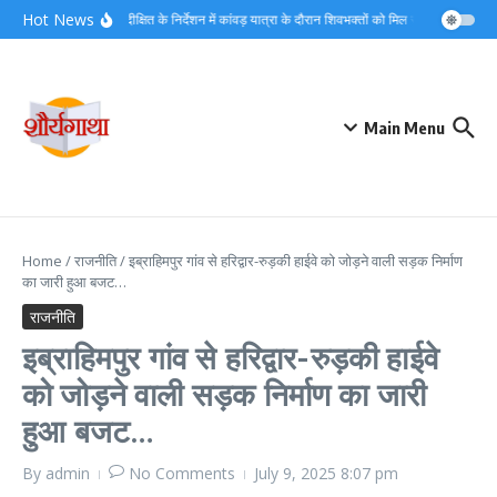
Skip to content
Hot News
डीएम मयूर दीक्षित के निर्देशन में कांवड़ यात्रा के दौरान शिवभक्तों को मिल रहा त्वरित नि:शु
Main Menu
Home
/
राजनीति
/
इब्राहिमपुर गांव से हरिद्वार-रुड़की हाईवे को जोड़ने वाली सड़क निर्माण
का जारी हुआ बजट…
राजनीति
इब्राहिमपुर गांव से हरिद्वार-रुड़की हाईवे
को जोड़ने वाली सड़क निर्माण का जारी
हुआ बजट…
By
admin
No Comments
July 9, 2025
8:07 pm