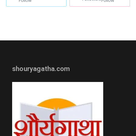
Follow
Follow
shouryagatha.com