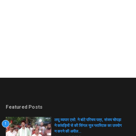
Featured Posts
लघु व्यापार एसो. ने बांटे परिचय पत्र, संजय चोपड़ा
1
ने कांवड़ियों से की सिंगल यूज प्लास्टिक का उपयोग
न करने की अपील…