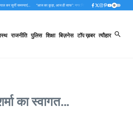
 कर सुनीं समस्याएं…
“आज का कूड़ा, आज ही साफ”: नगर निगम का घाटों पर रात्रि स्वच्छता अभियान…
ास्थ
राजनीति
पुलिस
शिक्षा
बिज़नेस
टॉप ख़बर
त्यौहार
शर्मा का स्वागत…