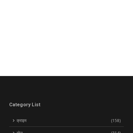
Category List
क्राइम
(158)
खेल
(314)