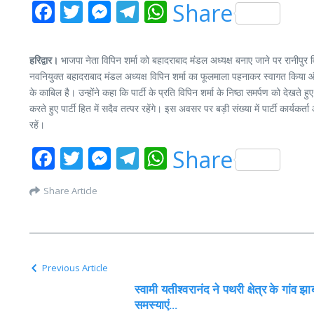
Facebook
Twitter
Messenger
Telegram
WhatsApp
Share
हरिद्वार।
भाजपा नेता विपिन शर्मा को बहादराबाद मंडल अध्यक्ष बनाए जाने पर रानीपुर व
नवनियुक्त बहादराबाद मंडल अध्यक्ष विपिन शर्मा का फूलमाला पहनाकर स्वागत किया 
के काबिल है। उन्होंने कहा कि पार्टी के प्रति विपिन शर्मा के निष्ठा समर्पण को देखते हु
करते हुए पार्टी हित में सदैव तत्पर रहेंगे। इस अवसर पर बड़ी संख्या में पार्टी कार
रहें।
Facebook
Twitter
Messenger
Telegram
WhatsApp
Share
Share Article
Previous Article
स्वामी यतीश्वरानंद ने पथरी क्षेत्र के गांव झा
समस्याएं…