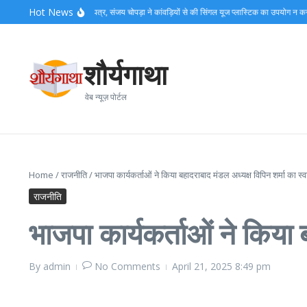
Skip to content
Hot News
व्यापार एसो. ने बांटे परिचय पत्र, संजय चोपड़ा ने कांवड़ियों से की सिंगल यूज प्लास्टिक का उपयोग न करने
शौर्यगाथा
वेब न्यूज़ पोर्टल
Home
/
राजनीति
/
भाजपा कार्यकर्ताओं ने किया बहादराबाद मंडल अध्यक्ष विपिन शर्मा का स
राजनीति
भाजपा कार्यकर्ताओं ने किया
By
admin
No Comments
April 21, 2025
8:49 pm