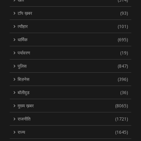
टॉप ख़बर
(93)
त्यौहार
(101)
धार्मिक
(695)
पर्यावरण
(19)
पुलिस
(847)
बिज़नेस
(396)
बॉलीवुड
(36)
मुख्य ख़बर
(8065)
राजनीति
(1721)
राज्य
(1645)