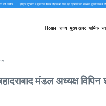
 की अपील…
हरिद्वार ग्रामीण में युवा नेता शिवा चौहान को मिल रहा ग्रामीणों का समर्थन, कुण्डी गांव में चौपाल
Home
राज्य
मुख्य ख़बर
धार्मिक
स्व
्वागत…
 बहादराबाद मंडल अध्यक्ष विपिन 