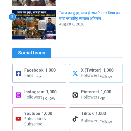
“आज का कूड़ा, आज ही साफ”: नगर निगम का
3
घाटों पर रात्रि स्वच्छता अभियान…
August 6, 2026
Social Icons
Facebook
1,000
X (Twitter)
1,000
Fans
Followers
Like
Follow
Instagram
1,000
Pinterest
1,000
Followers
Followers
Follow
Pin
Youtube
1,000
Tiktok
1,000
Subscribers
Followers
Follow
Subscribe