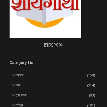
Category List
क्राइम
(158)
खेल
(314)
टॉप ख़बर
(93)
त्यौहार
(101)