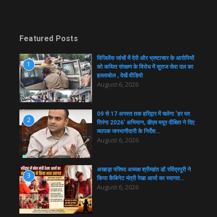
Featured Posts
विजिलेंस जांचों में देरी और भ्रष्टाचार के आरोपियों
1
को कथित संरक्षण के विरोध में सुराज सेवा दल का
हल्लाबोल , देखें वीडियो
August 6, 2026
09 से 17 अगस्त तक हरिद्वार में चलेगा ‘हर घर
2
तिरंगा 2026’ अभियान, डीएम मयूर दीक्षित ने दिए
व्यापक जनभागीदारी के निर्देश…
August 6, 2026
अखाड़ा परिषद अध्यक्ष श्रीमहंत डॉ.रविंद्रपुरी ने
3
किया कैबिनेट मंत्री रेखा आर्या का स्वागत…
August 6, 2026