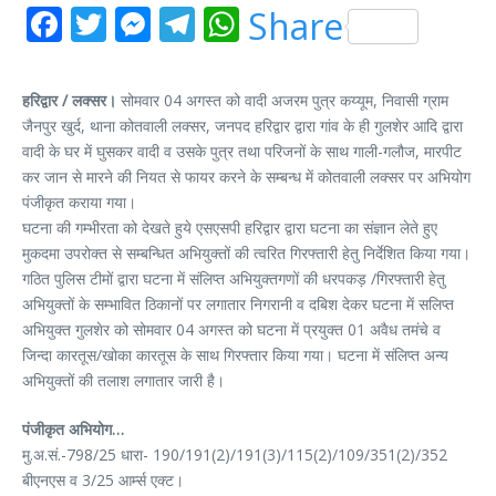
Facebook
Twitter
Messenger
Telegram
WhatsApp
Share
हरिद्वार / लक्सर।
सोमवार 04 अगस्त को वादी अजरम पुत्र कय्यूम, निवासी ग्राम
जैनपुर खुर्द, थाना कोतवाली लक्सर, जनपद हरिद्वार द्वारा गांव के ही गुलशेर आदि द्वारा
वादी के घर में घुसकर वादी व उसके पुत्र तथा परिजनों के साथ गाली-गलौज, मारपीट
कर जान से मारने की नियत से फायर करने के सम्बन्ध में कोतवाली लक्सर पर अभियोग
पंजीकृत कराया गया।
घटना की गम्भीरता को देखते हुये एसएसपी हरिद्वार द्वारा घटना का संज्ञान लेते हुए
मुकदमा उपरोक्त से सम्बन्धित अभियुक्तों की त्वरित गिरफ्तारी हेतु निर्देशित किया गया।
गठित पुलिस टीमों द्वारा घटना में संलिप्त अभियुक्तगणों की धरपकड़ /गिरफ्तारी हेतु
अभियुक्तों के सम्भावित ठिकानों पर लगातार निगरानी व दबिश देकर घटना में सलिप्त
अभियुक्त गुलशेर को सोमवार 04 अगस्त को घटना में प्रयुक्त 01 अवैध तमंचे व
जिन्दा कारतूस/खोका कारतूस के साथ गिरफ्तार किया गया। घटना में संलिप्त अन्य
अभियुक्तों की तलाश लगातार जारी है।
पंजीकृत अभियोग…
मु.अ.सं.-798/25 धारा- 190/191(2)/191(3)/115(2)/109/351(2)/352
बीएनएस व 3/25 आर्म्स एक्ट।