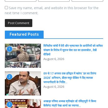
Save my name, email, and website in this browser for the
next time I comment.
Featured Posts
विजिलेंस जांचों में देरी और भ्रष्टाचार के आरोपियों को कथित
1
संरक्षण के विरोध में सुराज सेवा दल का हल्लाबोल , देखें
वीडियो
August 6, 2026
09 से 17 अगस्त तक हरिद्वार में चलेगा ‘हर घर तिरंगा
2
2026’ अभियान, डीएम मयूर दीक्षित ने दिए व्यापक
जनभागीदारी के निर्देश…
August 6, 2026
अखाड़ा परिषद अध्यक्ष श्रीमहंत डॉ.रविंद्रपुरी ने किया
3
कैबिनेट मंत्री रेखा आर्या का स्वागत…