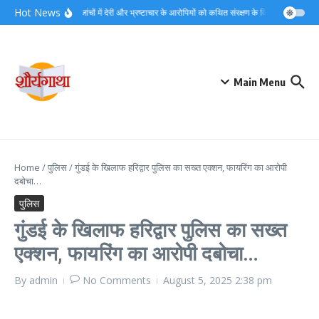
Skip to content
Hot News
विजिलेंस जांचों में देरी और भ्रष्टाचार के आरोपियों को कथित संरक्षण के विरोध में सुराज सेवा
Main Menu
Home
/
पुलिस
/
गुंडई के खिलाफ हरिद्वार पुलिस का सख्त एक्शन, फायरिंग का आरोपी
दबोचा…
पुलिस
गुंडई के खिलाफ हरिद्वार पुलिस का सख्त
एक्शन, फायरिंग का आरोपी दबोचा…
By
admin
No Comments
August 5, 2025
2:38 pm