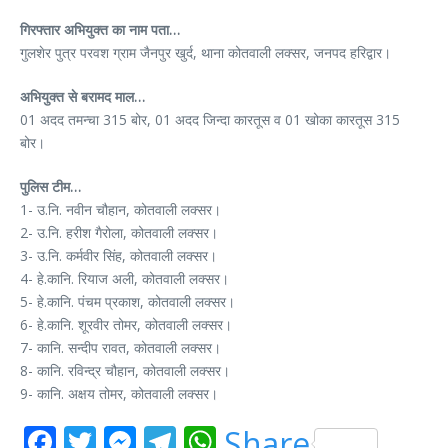
गिरफ्तार अभियुक्त का नाम पता…
गुलशेर पुत्र परवश ग्राम जैनपुर खुर्द, थाना कोतवाली लक्सर, जनपद हरिद्वार।
अभियुक्त से बरामद माल…
01 अदद तमन्चा 315 बोर, 01 अदद जिन्दा कारतूस व 01 खोका कारतूस 315
बोर।
पुलिस टीम…
1- उ.नि. नवीन चौहान, कोतवाली लक्सर।
2- उ.नि. हरीश गैरोला, कोतवाली लक्सर।
3- उ.नि. कर्मवीर सिंह, कोतवाली लक्सर।
4- हे.कानि. रियाज अली, कोतवाली लक्सर।
5- हे.कानि. पंचम प्रकाश, कोतवाली लक्सर।
6- हे.कानि. शूरवीर तोमर, कोतवाली लक्सर।
7- कानि. सन्दीप रावत, कोतवाली लक्सर।
8- कानि. रविन्द्र चौहान, कोतवाली लक्सर।
9- कानि. अक्षय तोमर, कोतवाली लक्सर।
Facebook
Twitter
Messenger
Telegram
WhatsApp
Share