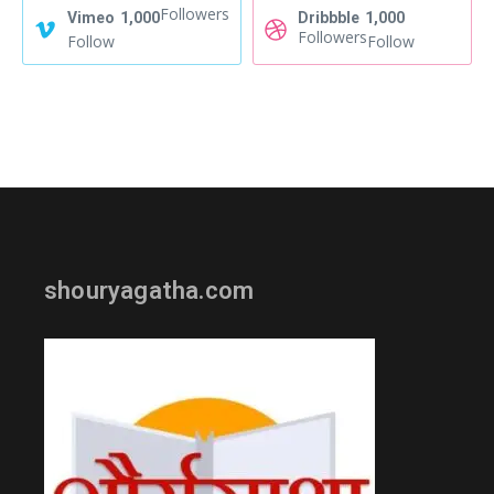
Followers
Vimeo
1,000
Dribbble
1,000
Followers
Follow
Follow
shouryagatha.com