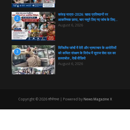
कांवड़ यात्रा-2026: खाद्य प्रतिष्ठानों पर
2
आकस्मिक छापा, चार नमूने लिए गए जांच के लिए…
August 6, 2026
विजिलेंस जांचों में देरी और भ्रष्टाचार के आरोपियों
3
को कथित संरक्षण के विरोध में सुराज सेवा दल का
हल्लाबोल , देखें वीडियो
August 6, 2026
Copyright © 2026 शौर्यगाथा | Powered by
News Magazine X