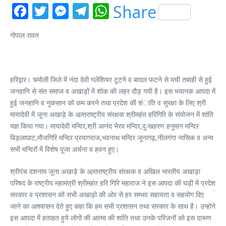
Facebook
Twitter
Messenger
Telegram
WhatsApp
Share
गोपाल रावत
हरिद्वार। चमोली जिले में नंदा देवी गलेशियर टूटने व बादल फटने से मची तबाही से हुई
जनहानि से संत समाज व अखाड़ों में शोक की लहर दौड़ गयी है। इस भयानक आपदा में
हुई जनहानि व नुकसान को कम करने तथा प्रदेश की शंाति व सुरक्षा के लिए श्री
मायादेवी में जूना अखाड़े के अन्र्तराष्ट्रीय संरक्षक श्रीमहंत हरिगिरि के संयोजन में शांति
यज्ञ किया गया। मायादेवी मन्दिर,श्री आनंद भैरव मन्दिर,दुःखहरण हनुमान मन्दिर
बिड़लाघाट,मौजगिरि मन्दिर प्रयागराज,भवनाथ मन्दिर जूनागढ़,नीलगंगा नासिक व अन्य
सभी मन्दिरों में विशेष पूजा अर्चना व हवन हुए।
श्रीपंच दशनाम जूना अखाड़े के अन्र्तराष्ट्रीय संरक्षक व अखिल भारतीय अखाड़ा
परिषद के राष्ट्रीय महामंत्री श्रीमहंत हरि गिरि महाराज ने इस आपदा की घड़ी में प्रदेश
सरकार व प्रशासन को सभी अखाड़ो की ओर से हर सम्भव सहायता व सहयोग दिए
जाने का आश्वासन देते हुए कहा कि हम सभी प्रशासन तथा सरकार के साथ है। उन्होने
इस आपदा में हताहत हुये लोगों की आत्मा की शांति तथा उनके परिजनों को इस दारूण