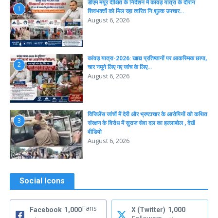
डीएम मयूर दीक्षित के निर्देशन में कांवड़ यात्रा के दौरान
1
शिवभक्तों को मिल रहा त्वरित नि:शुल्क उपचार…
August 6, 2026
कांवड़ यात्रा-2026: खाद्य प्रतिष्ठानों पर आकस्मिक छापा,
2
चार नमूने लिए गए जांच के लिए…
August 6, 2026
विजिलेंस जांचों में देरी और भ्रष्टाचार के आरोपियों को कथित
3
संरक्षण के विरोध में सुराज सेवा दल का हल्लाबोल , देखें
वीडियो
August 6, 2026
Social Icons
Fans
Facebook
1,000
X (Twitter)
1,000