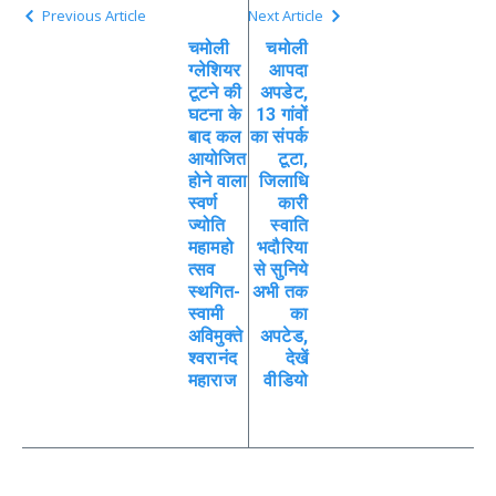
Previous Article
Next Article
चमोली
चमोली
ग्लेशियर
आपदा
टूटने की
अपडेट,
घटना के
13 गांवों
बाद कल
का संपर्क
आयोजित
टूटा,
होने वाला
जिलाधि
स्वर्ण
कारी
ज्योति
स्वाति
महामहो
भदौरिया
त्सव
से सुनिये
स्थगित-
अभी तक
स्वामी
का
अविमुक्ते
अपटेड,
श्वरानंद
देखें
महाराज
वीडियो