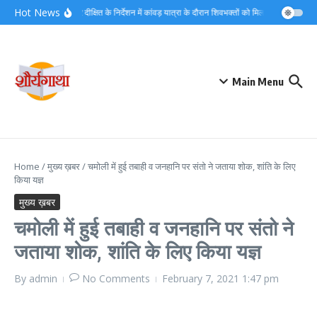
Skip to content
Hot News
डीएम मयूर दीक्षित के निर्देशन में कांवड़ यात्रा के दौरान शिवभक्तों को मिल रहा त्वरित नि:श
Main Menu
Home
/
मुख्य ख़बर
/
चमोली में हुई तबाही व जनहानि पर संतो ने जताया शोक, शांति के लिए
किया यज्ञ
मुख्य ख़बर
चमोली में हुई तबाही व जनहानि पर संतो ने
जताया शोक, शांति के लिए किया यज्ञ
By
admin
No Comments
February 7, 2021
1:47 pm