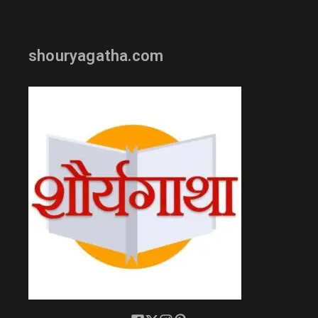
shouryagatha.com