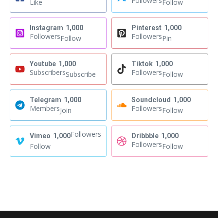
Followers
Like
Follow
Instagram
1,000
Pinterest
1,000
Followers
Followers
Follow
Pin
Youtube
1,000
Tiktok
1,000
Subscribers
Followers
Subscribe
Follow
Telegram
1,000
Soundcloud
1,000
Members
Followers
Join
Follow
Followers
Vimeo
1,000
Dribbble
1,000
Followers
Follow
Follow