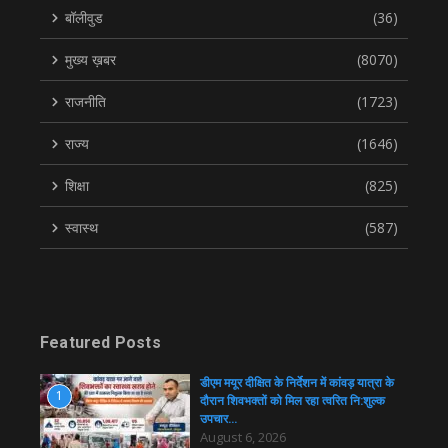
बॉलीवुड
(36)
मुख्य ख़बर
(8070)
राजनीति
(1723)
राज्य
(1646)
शिक्षा
(825)
स्वास्थ
(587)
Featured Posts
डीएम मयूर दीक्षित के निर्देशन में कांवड़ यात्रा के
1
दौरान शिवभक्तों को मिल रहा त्वरित नि:शुल्क
उपचार…
August 6, 2026