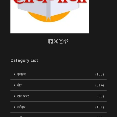
Category List
क्राइम
(158)
खेल
(314)
टॉप ख़बर
(93)
त्यौहार
(101)