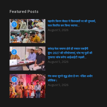
Featured Posts
महापौर किरण जैसल ने शिवभक्तों पर की पुष्पवर्षा,
1
फल वितरित कर किया स्वागत…
August 5, 2026
कांवड़ मेला समाप्त होते ही रफ्तार पकड़ेंगी
2
कुंभ-2027 की परियोजनाएं, पांच नए पुलों की
गुणवत्ता जांच करेगा आईआईटी रुड़की…
August 5, 2026
गंगा कथा सुनने शुद्ध होता है मन -पंडित अधीर
3
कौशिक।
August 5, 2026