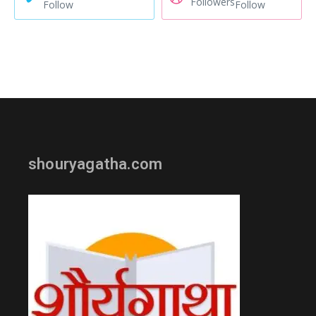
Followers
Follow
Follow
shouryagatha.com