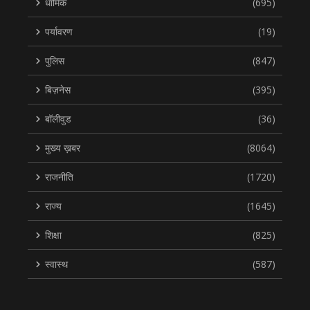
धार्मिक
(695)
पर्यावरण
(19)
पुलिस
(847)
बिज़नेस
(395)
बॉलीवुड
(36)
मुख्य ख़बर
(8064)
राजनीति
(1720)
राज्य
(1645)
शिक्षा
(825)
स्वास्थ
(587)