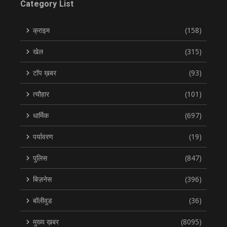
Category List
क्राइम
(158)
खेल
(315)
टॉप ख़बर
(93)
त्यौहार
(101)
धार्मिक
(697)
पर्यावरण
(19)
पुलिस
(847)
बिज़नेस
(396)
बॉलीवुड
(36)
मुख्य ख़बर
(8095)