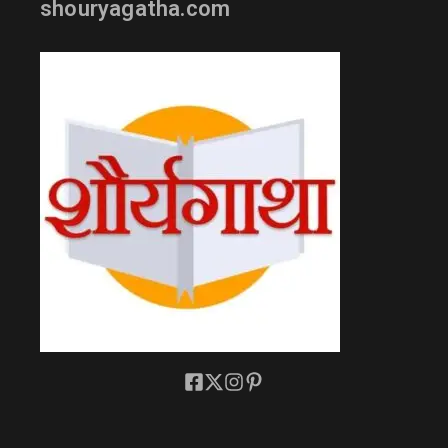
shouryagatha.com