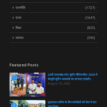
राजनीति
(1727)
राज्य
(1647)
शिक्षा
(825)
स्वास्थ
(590)
Featured Posts
24वीं उत्तराखंड स्टेट शूटिंग चैंपियनशिप-2026 में
1
देवभूमि शूटिंग अकादमी का शानदार प्रदर्शन…
August 10, 2026
मूसलाधार बारिश के बीच कांवड़ियों की सेवा में डटा
2
नगर निगम…