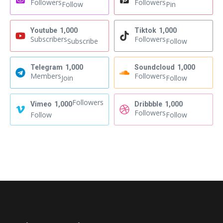
Followers
Followers
Follow
Pin
Youtube
1,000
Tiktok
1,000
Subscribers
Followers
Subscribe
Follow
Telegram
1,000
Soundcloud
1,000
Members
Followers
Join
Follow
Followers
Vimeo
1,000
Dribbble
1,000
Followers
Follow
Follow