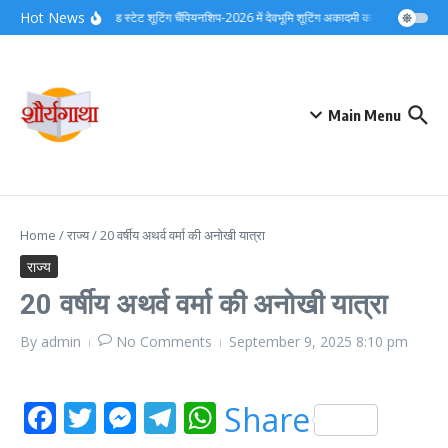
Skip to content
Hot News
24वीं उत्तराखंड स्टेट शूटिंग चैंपियनशिप-2026 में देवभूमि शूटिंग अकादमी का शानदार प्रदर्शन
Main Menu
Home
/
राज्य
/
20 वर्षीय अथर्व वर्मा की अनोखी यात्रा
राज्य
20 वर्षीय अथर्व वर्मा की अनोखी यात्रा
By
admin
No Comments
September 9, 2025
8:10 pm
Facebook
Twitter
Messenger
Telegram
WhatsApp
Share