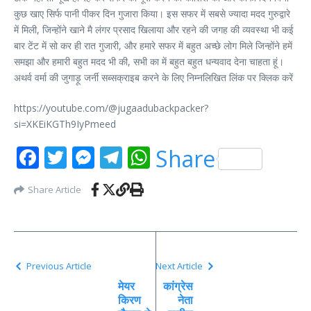
कुछ खाए सिर्फ पानी पीकर दिन गुजारा किया। इस सफर में सबसे ज्यादा मदद गुरुद्वारे
में मिली, जिन्होंने खाने मै लंगर प्रसाद खिलाया और रहने की जगह की व्यवस्था भी कई
बार टेंट में सो कर ही रात गुजारी, और हमारे सफर में बहुत अच्छे लोग मिले जिन्होंने हमें
समझा और हमारी बहुत मदद भी की, सभी का में बहुत बहुत धन्यवाद देना चाहता हूं।
अथर्व वर्मा की जुगाड़ू जर्नी सब्सक्राइब करने के लिए निम्नलिखित लिंक पर क्लिक करें
https://youtube.com/@jugaadubackpacker?
si=XKEiKGTh9IyPmeed
Facebook
Twitter
Messenger
Telegram
WhatsApp
Share
Share Article
Previous Article
Next Article
मेयर
कांग्रेस
किरण
नेता