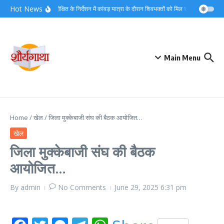
Skip to content
Hot News
डीएम मयूर दीक्षित के निर्देशन में कांवड़ यात्रा के दौरान शिवभक्तों को मिल रहा त्वरित नि:शुल
Main Menu
Home
/
खेल
/
जिला मुक्केबाजी संघ की बैठक आयोजित…
खेल
जिला मुक्केबाजी संघ की बैठक
आयोजित…
By
admin
No Comments
June 29, 2025
6:31 pm