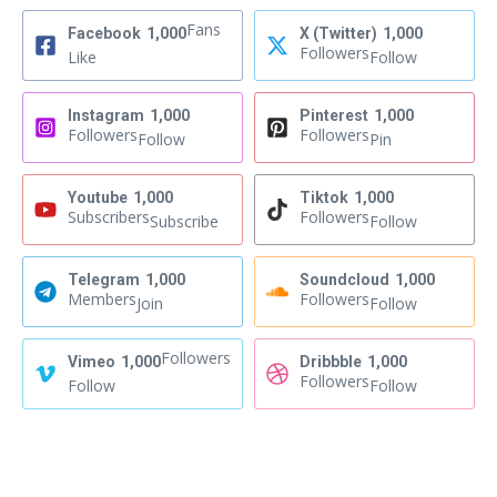
Fans
Facebook
1,000
X (Twitter)
1,000
Followers
Like
Follow
Instagram
1,000
Pinterest
1,000
Followers
Followers
Follow
Pin
Youtube
1,000
Tiktok
1,000
Subscribers
Followers
Subscribe
Follow
Telegram
1,000
Soundcloud
1,000
Members
Followers
Join
Follow
Followers
Vimeo
1,000
Dribbble
1,000
Followers
Follow
Follow