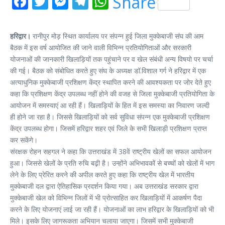
Facebook
Twitter
Messenger
Telegram
WhatsApp
Share
हरिद्वार।
रानीपुर मोड़ स्थित कार्यालय पर संपन्न हुई जिला मुक्केबाजी संघ की आम
बैठक में इस वर्ष आयोजित की जाने वाली विभिन्न प्रतियोगिताओं और सरकारी
योजनाओं की जानकारी खिलाड़ियों तक पहुंचाने पर व खेल संबंधी अन्य विषयो पर चर्चा
की गई। बैठक को संबोधित करते हुए संघ के अध्यक्ष डॉ.विशाल गर्ग ने हरिद्वार में एक
अत्याधुनिक मुक्केबाजी प्रशिक्षण केंद्र स्थापित करने की आवश्यकता पर जोर देते हुए
कहा कि प्रशिक्षण केंद्र उपलब्ध नहीं होने की वजह से जिला मुक्केबाजी प्रतियोगिता के
आयोजन में समस्याएं आ रही हैं। खिलाड़ियों के हित में इस समस्या का निवारण जल्दी
ही होने जा रहा है। जिससे खिलाड़ियों को सर्व सुविधा संपन्न एक मुक्केबाजी प्रशिक्षण
केंद्र उपलब्ध होगा। जिसमें हरिद्वार शहर एवं जिले के सभी खिलाड़ी प्रशिक्षण प्राप्त
कर सकेंगे।
संरक्षक रोहन सहगल ने कहा कि उत्तराखंड में 38वें राष्ट्रीय खेलों का सफल आयोजन
हुआ। जिससे खेलों के प्रति रुचि बढ़ी है। उन्होंने अभिभावकों से बच्चों को खेलों में भाग
लेने के लिए प्रेरित करने की अपील करते हुए कहा कि राष्ट्रीय खेल में भारतीय
मुक्केबाजी दल द्वारा ऐतिहासिक प्रदर्शन किया गया। अब उत्तराखंड सरकार द्वारा
मुक्केबाजी खेल को विभिन्न जिलों में भी प्रोत्साहित कर खिलाड़ियों में आकर्षण पैदा
करने के लिए योजनाएं लाई जा रही हैं। योजनाओं का लाभ हरिद्वार के खिलाड़ियों को भी
मिले। इसके लिए जागरूकता अभियान चलाया जाएगा। जिसमें सभी मुक्केबाजी