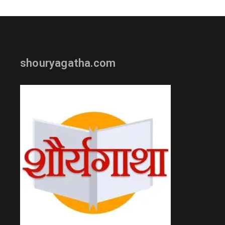
shouryagatha.com