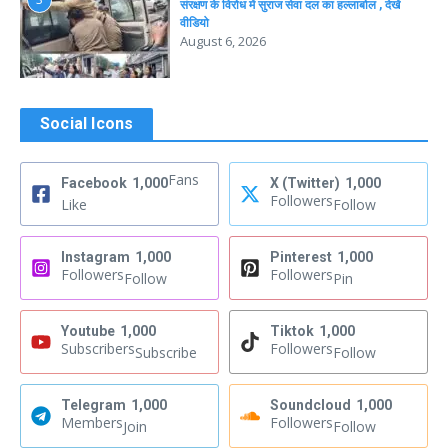
संरक्षण के विरोध में सुराज सेवा दल का हल्लाबोल , देखें
वीडियो
August 6, 2026
Social Icons
Fans
Facebook
1,000
X (Twitter)
1,000
Followers
Like
Follow
Instagram
1,000
Pinterest
1,000
Followers
Followers
Follow
Pin
Youtube
1,000
Tiktok
1,000
Subscribers
Followers
Subscribe
Follow
Telegram
1,000
Soundcloud
1,000
Members
Followers
Join
Follow