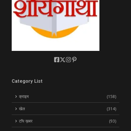
Category List
क्राइम
(158)
खेल
(314)
टॉप ख़बर
(93)