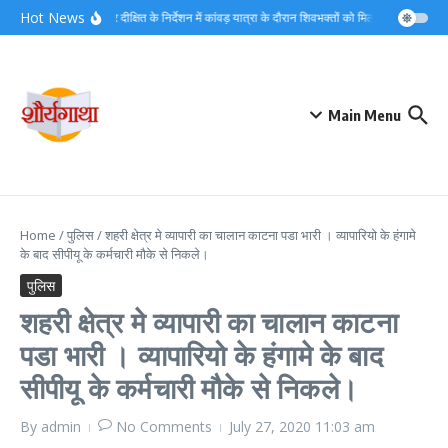
Skip to content
Hot News
डीएम मयूर दीक्षित के निर्देशन में कांवड़ यात्रा के दौरान शिवभक्तों को मिल रहा त्वरित नि:श
Main Menu
Home
/
पुलिस
/
शहरी क्षेत्र मे व्यापारी का चालान काटना पडा भारी । व्यापारियो के हंगामे
के बाद सीपीयू के कर्मचारी मौके से निकले।
पुलिस
शहरी क्षेत्र मे व्यापारी का चालान काटना
पडा भारी । व्यापारियो के हंगामे के बाद
सीपीयू के कर्मचारी मौके से निकले।
By
admin
No Comments
July 27, 2020
11:03 am