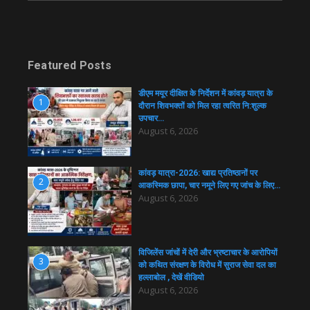
Featured Posts
डीएम मयूर दीक्षित के निर्देशन में कांवड़ यात्रा के
1
दौरान शिवभक्तों को मिल रहा त्वरित नि:शुल्क
उपचार…
August 6, 2026
कांवड़ यात्रा-2026: खाद्य प्रतिष्ठानों पर
2
आकस्मिक छापा, चार नमूने लिए गए जांच के लिए…
August 6, 2026
विजिलेंस जांचों में देरी और भ्रष्टाचार के आरोपियों
3
को कथित संरक्षण के विरोध में सुराज सेवा दल का
हल्लाबोल , देखें वीडियो
August 6, 2026