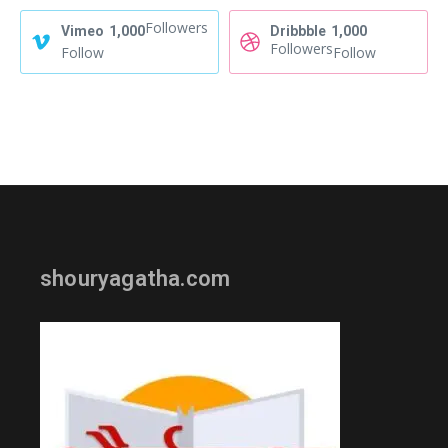
Followers
Vimeo
1,000
Dribbble
1,000
Followers
Follow
Follow
shouryagatha.com