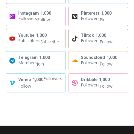
Instagram
1,000
Pinterest
1,000
Followers
Followers
Follow
Pin
Youtube
1,000
Tiktok
1,000
Subscribers
Followers
Subscribe
Follow
Telegram
1,000
Soundcloud
1,000
Members
Followers
Join
Follow
Followers
Vimeo
1,000
Dribbble
1,000
Followers
Follow
Follow