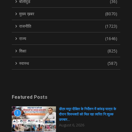
बॉलीवुड
(36)
मुख्य ख़बर
(8070)
राजनीति
(1723)
राज्य
(1646)
शिक्षा
(825)
स्वास्थ
(587)
Featured Posts
डीएम मयूर दीक्षित के निर्देशन में कांवड़ यात्रा के
1
दौरान शिवभक्तों को मिल रहा त्वरित नि:शुल्क
उपचार…
August 6, 2026