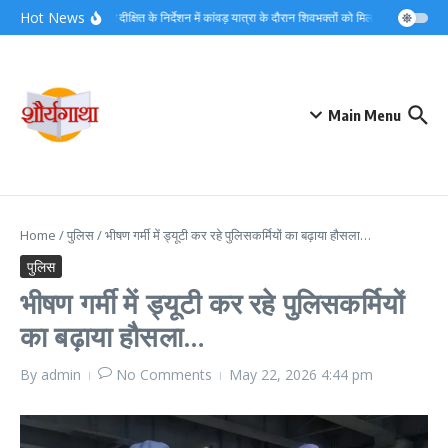
Skip to content
Hot News
डीएम मयूर दीक्षित के निर्देशन में कांवड़ यात्रा के दौरान शिवभक्तों को मिल रहा त्वरित नि:श
Main Menu
Home
/
पुलिस
/
भीषण गर्मी में ड्यूटी कर रहे पुलिसकर्मियों का बढ़ाया हौसला…
पुलिस
भीषण गर्मी में ड्यूटी कर रहे पुलिसकर्मियों
का बढ़ाया हौसला…
By
admin
No Comments
May 22, 2026
4:44 pm