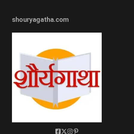
shouryagatha.com