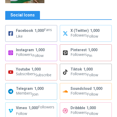
Social Icons
Fans
Facebook
1,000
X (Twitter)
1,000
Followers
Like
Follow
Instagram
1,000
Pinterest
1,000
Followers
Followers
Follow
Pin
Youtube
1,000
Tiktok
1,000
Subscribers
Followers
Subscribe
Follow
Telegram
1,000
Soundcloud
1,000
Members
Followers
Join
Follow
Followers
Vimeo
1,000
Dribbble
1,000
Followers
Follow
Follow