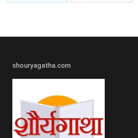
shouryagatha.com