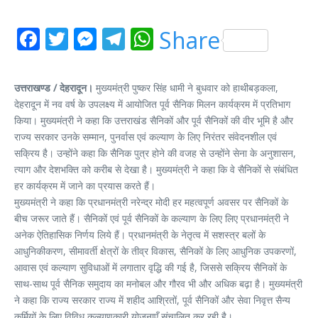
Facebook
Twitter
Messenger
Telegram
WhatsApp
Share
उत्तराखण्ड / देहरादून।
मुख्यमंत्री पुष्कर सिंह धामी ने बुधवार को हाथीबड़कला,
देहरादून में नव वर्ष के उपलक्ष्य में आयोजित पूर्व सैनिक मिलन कार्यक्रम में प्रतिभाग
किया। मुख्यमंत्री ने कहा कि उत्तराखंड सैनिकों और पूर्व सैनिकों की वीर भूमि है और
राज्य सरकार उनके सम्मान, पुनर्वास एवं कल्याण के लिए निरंतर संवेदनशील एवं
सक्रिय है। उन्होंने कहा कि सैनिक पुत्र होने की वजह से उन्होंने सेना के अनुशासन,
त्याग और देशभक्ति को करीब से देखा है। मुख्यमंत्री ने कहा कि वे सैनिकों से संबंधित
हर कार्यक्रम में जाने का प्रयास करते हैं।
मुख्यमंत्री ने कहा कि प्रधानमंत्री नरेन्द्र मोदी हर महत्वपूर्ण अवसर पर सैनिकों के
बीच जरूर जाते हैं। सैनिकों एवं पूर्व सैनिकों के कल्याण के लिए लिए प्रधानमंत्री ने
अनेक ऐतिहासिक निर्णय लिये हैं। प्रधानमंत्री के नेतृत्व में सशस्त्र बलों के
आधुनिकीकरण, सीमावर्ती क्षेत्रों के तीव्र विकास, सैनिकों के लिए आधुनिक उपकरणों,
आवास एवं कल्याण सुविधाओं में लगातार वृद्धि की गई है, जिससे सक्रिय सैनिकों के
साथ-साथ पूर्व सैनिक समुदाय का मनोबल और गौरव भी और अधिक बढ़ा है। मुख्यमंत्री
ने कहा कि राज्य सरकार राज्य में शहीद आश्रितों, पूर्व सैनिकों और सेवा निवृत्त सैन्य
कर्मियों के लिए विविध कल्याणकारी योजनाएँ संचालित कर रही है।