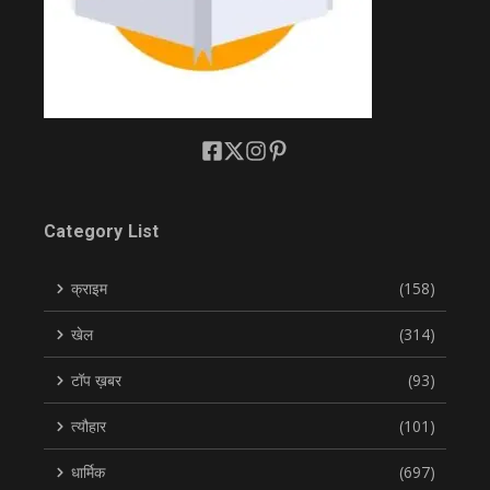
Category List
क्राइम
(158)
खेल
(314)
टॉप ख़बर
(93)
त्यौहार
(101)
धार्मिक
(697)