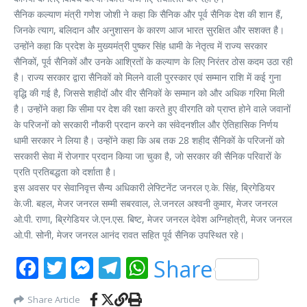
सैनिक कल्याण मंत्री गणेश जोशी ने कहा कि सैनिक और पूर्व सैनिक देश की शान हैं,
जिनके त्याग, बलिदान और अनुशासन के कारण आज भारत सुरक्षित और सशक्त है।
उन्होंने कहा कि प्रदेश के मुख्यमंत्री पुष्कर सिंह धामी के नेतृत्व में राज्य सरकार
सैनिकों, पूर्व सैनिकों और उनके आश्रितों के कल्याण के लिए निरंतर ठोस कदम उठा रही
है। राज्य सरकार द्वारा सैनिकों को मिलने वाली पुरस्कार एवं सम्मान राशि में कई गुना
वृद्धि की गई है, जिससे शहीदों और वीर सैनिकों के सम्मान को और अधिक गरिमा मिली
है। उन्होंने कहा कि सीमा पर देश की रक्षा करते हुए वीरगति को प्राप्त होने वाले जवानों
के परिजनों को सरकारी नौकरी प्रदान करने का संवेदनशील और ऐतिहासिक निर्णय
धामी सरकार ने लिया है। उन्होंने कहा कि अब तक 28 शहीद सैनिकों के परिजनों को
सरकारी सेवा में रोजगार प्रदान किया जा चुका है, जो सरकार की सैनिक परिवारों के
प्रति प्रतिबद्धता को दर्शाता है।
इस अवसर पर सेवानिवृत्त सैन्य अधिकारी लेफ्टिनेंट जनरल ए.के. सिंह, ब्रिगेडियर
के.जी. बहल, मेजर जनरल सम्मी सबरवाल, ले.जनरल अश्वनी कुमार, मेजर जनरल
ओ.पी. राणा, ब्रिगेडियर जे.एन.एस. बिष्ट, मेजर जनरल देवेश अग्निहोत्री, मेजर जनरल
ओ.पी. सोनी, मेजर जनरल आनंद रावत सहित पूर्व सैनिक उपस्थित रहे।
Facebook
Twitter
Messenger
Telegram
WhatsApp
Share
Share Article