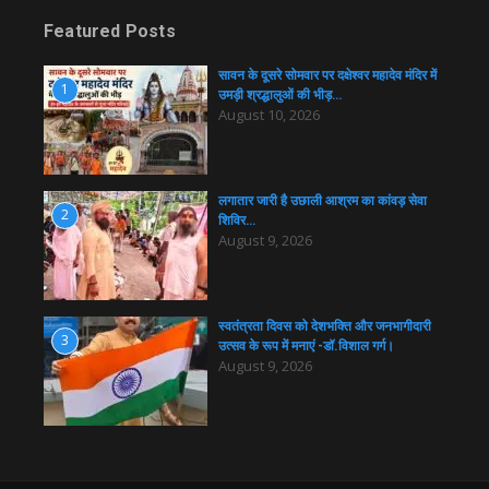
Featured Posts
सावन के दूसरे सोमवार पर दक्षेश्वर महादेव मंदिर में
1
उमड़ी श्रद्धालुओं की भीड़…
August 10, 2026
लगातार जारी है उछाली आश्रम का कांवड़ सेवा
2
शिविर…
August 9, 2026
स्वतंत्रता दिवस को देशभक्ति और जनभागीदारी
3
उत्सव के रूप में मनाएं -डॉ.विशाल गर्ग।
August 9, 2026