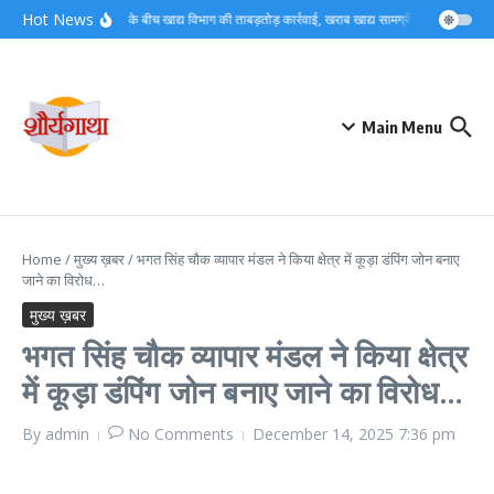
Skip to content
Hot News
कांवड़ यात्रा के बीच खाद्य विभाग की ताबड़तोड़ कार्रवाई, खराब खाद्य सामग्री नष्ट…
कांवड़
Main Menu
Home
/
मुख्य ख़बर
/
भगत सिंह चौक व्यापार मंडल ने किया क्षेत्र में कूड़ा डंपिंग जोन बनाए
जाने का विरोध…
मुख्य ख़बर
भगत सिंह चौक व्यापार मंडल ने किया क्षेत्र
में कूड़ा डंपिंग जोन बनाए जाने का विरोध…
By
admin
No Comments
December 14, 2025
7:36 pm