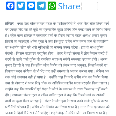
Facebook
Twitter
Messenger
Telegram
WhatsApp
Share
हरिद्वार।
भगत सिंह चौक व्यापार मंडल के पदाधिकारियों ने भगत सिंह चौक टिबरी मार्ग
पर एकत्र किए जा रहे कूड़े एवं प्रस्तावित कूड़ा डंपिंग जोन बनाए जाने का विरोध किया
है। प्रेस क्लब हरिद्वार में पत्रकार वार्ता के दौरान व्यापार मंडल अध्यक्ष अरूण कुमार
तिवारी एवं महामंत्री अमित गुप्ता ने कहा कि कूड़ा डंपिंग जोन बनाए जाने से व्यापारियों
एवं स्थानीय लोगों को भारी सुविधाओं का सामना करना पड़ेगा। हवा के साथ दुर्गन्घ
फैलेगी। जिससे वातावरण प्रदूषित होगा। क्षेत्र में बड़ी संख्या में लोग निवास करते हैं।
गंदगी से उठने वाली दुर्गन्ध से मानसिक स्वास्थ्य संबंधी समस्याएं उत्पन्न होगी। अरुण
कुमार तिवारी ने कहा कि डंपिंग जोन निर्माण को लेकर नगर आयुक्त, जिलाधिकारी एवं
विधायक मदन कौशिक से भी भेंट कर उन्हें समस्या से अवगत कराया गया। लेकिन अब
तक कोई समाधान नहीं हो पाया है। उन्होंने कहा कि यदि डंपिंग जोन का निर्माण किया
गया तो सोमवार से भगत सिंह चौक पर अनिश्चितकालीन धरना प्रदर्शन किया जाएगा।
उन्होंने कहा कि व्यापारियों एवं क्षेत्र के लोगों के स्वास्थ्य के साथ खिलवाड़ नहीं करने
देंगे। उपाध्यक्ष संजय गुप्ता व सचिव अमित गुप्ता ने कहा कि टिबडी मार्ग पर अनेकों
वार्डाे का कूड़ा फेंका जा रहा है। क्षेत्र के लोग हवा के साथ उठने वाली दुर्गंध के कारण
घरों में भी परेशान हैं। डंपिंग जोन निर्माण का निर्णय गलत है। नगर निगम प्रशासन को
जनता के हितों में फैसले लेने चाहिए। शहरी क्षेत्र में डंपिंग जोन का निर्माण गलत है।