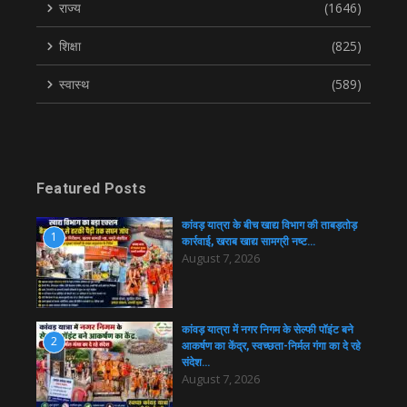
राज्य
(1646)
शिक्षा
(825)
स्वास्थ
(589)
Featured Posts
कांवड़ यात्रा के बीच खाद्य विभाग की ताबड़तोड़
1
कार्रवाई, खराब खाद्य सामग्री नष्ट…
August 7, 2026
कांवड़ यात्रा में नगर निगम के सेल्फी पॉइंट बने
2
आकर्षण का केंद्र, स्वच्छता-निर्मल गंगा का दे रहे
संदेश…
August 7, 2026