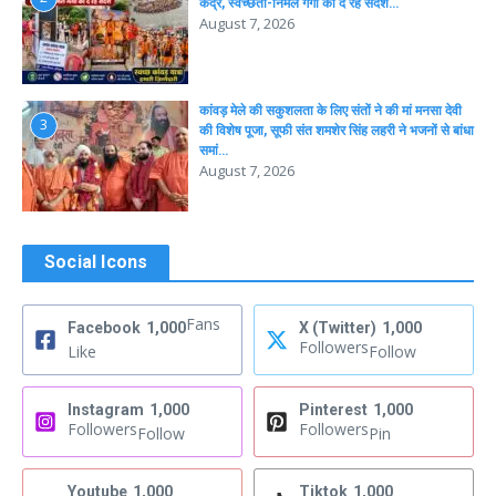
केंद्र, स्वच्छता-निर्मल गंगा का दे रहे संदेश…
August 7, 2026
कांवड़ मेले की सकुशलता के लिए संतों ने की मां मनसा देवी
3
की विशेष पूजा, सूफी संत शमशेर सिंह लहरी ने भजनों से बांधा
समां…
August 7, 2026
Social Icons
Fans
Facebook
1,000
X (Twitter)
1,000
Followers
Like
Follow
Instagram
1,000
Pinterest
1,000
Followers
Followers
Follow
Pin
Youtube
1,000
Tiktok
1,000