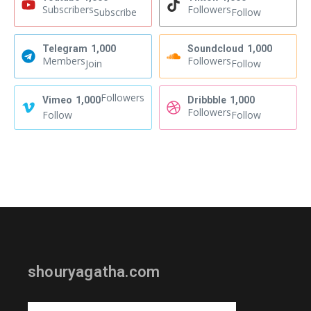
Subscribers
Followers
Subscribe
Follow
Telegram
1,000
Soundcloud
1,000
Members
Followers
Join
Follow
Followers
Vimeo
1,000
Dribbble
1,000
Followers
Follow
Follow
shouryagatha.com