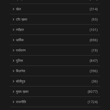
खेल
(314)
टॉप ख़बर
(93)
त्यौहार
(101)
धार्मिक
(696)
पर्यावरण
(19)
पुलिस
(847)
बिज़नेस
(396)
बॉलीवुड
(36)
मुख्य ख़बर
(8077)
राजनीति
(1724)