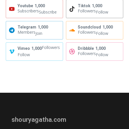
Youtube
1,000
Tiktok
1,000
Subscribers
Followers
Subscribe
Follow
Telegram
1,000
Soundcloud
1,000
Members
Followers
Join
Follow
Followers
Vimeo
1,000
Dribbble
1,000
Followers
Follow
Follow
shouryagatha.com