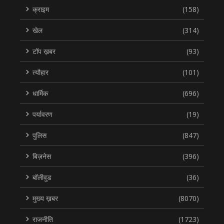
क्राइम
(158)
खेल
(314)
टॉप ख़बर
(93)
त्यौहार
(101)
धार्मिक
(696)
पर्यावरण
(19)
पुलिस
(847)
बिज़नेस
(396)
बॉलीवुड
(36)
मुख्य ख़बर
(8070)
राजनीति
(1723)