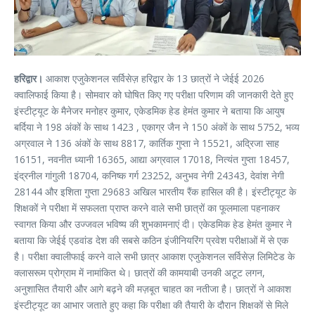
हरिद्वार।
आकाश एजुकेशनल सर्विसेज़ हरिद्वार के 13 छात्रों ने जेईई 2026
क्वालिफाई किया है। सोमवार को घोषित किए गए परीक्षा परिणाम की जानकारी देते हुए
इंस्टीट्यूट के मैनेजर मनोहर कुमार, एकेडमिक हेड हेमंत कुमार ने बताया कि आयुष
बर्दिया ने 198 अंकों के साथ 1423 , एकाग्र जैन ने 150 अंकों के साथ 5752, भव्य
अग्रवाल ने 136 अंकों के साथ 8817, कार्तिक गुप्ता ने 15521, अद्रिजा साह
16151, नवनीत ध्यानी 16365, आद्या अग्रवाल 17018, नित्यंत गुप्ता 18457,
इंद्रनील गांगुली 18704, कनिष्क गर्ग 23252, अनुभव नेगी 24343, देवांश नेगी
28144 और इशिता गुप्ता 29683 अखिल भारतीय रैंक हासिल की है। इंस्टीट्यूट के
शिक्षकों ने परीक्षा में सफलता प्राप्त करने वाले सभी छात्रों का फूलमाला पहनाकर
स्वागत किया और उज्जवल भविष्य की शुभकामनाएं दी। एकेडमिक हेड हेमंत कुमार ने
बताया कि जेईई एडवांड देश की सबसे कठिन इंजीनियरिंग प्रवेश परीक्षाओं में से एक
है। परीक्षा क्वालीफाई करने वाले सभी छात्र आकाश एजुकेशनल सर्विसेज़ लिमिटेड के
क्लासरूम प्रोग्राम में नामांकित थे। छात्रों की कामयाबी उनकी अटूट लगन,
अनुशासित तैयारी और आगे बढ़ने की मज़बूत चाहत का नतीजा है। छात्रों ने आकाश
इंस्टीट्यूट का आभार जताते हुए कहा कि परीक्षा की तैयारी के दौरान शिक्षकों से मिले