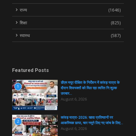
राज्य
(1646)
शिक्षा
(825)
स्वास्थ
(587)
Featured Posts
डीएम मयूर दीक्षित के निर्देशन में कांवड़ यात्रा के
1
दौरान शिवभक्तों को मिल रहा त्वरित नि:शुल्क
उपचार…
August 6, 2026
कांवड़ यात्रा-2026: खाद्य प्रतिष्ठानों पर
2
आकस्मिक छापा, चार नमूने लिए गए जांच के लिए…
August 6, 2026