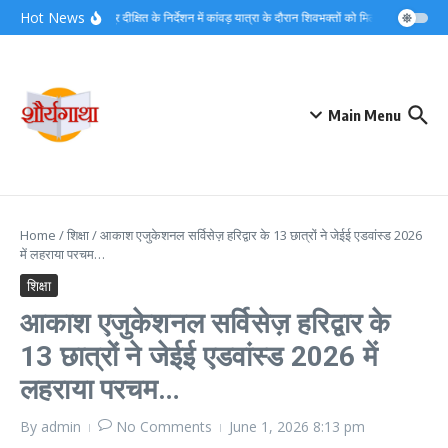
Skip to content
Hot News
डीएम मयूर दीक्षित के निर्देशन में कांवड़ यात्रा के दौरान शिवभक्तों को मिल रहा त्वरित नि:श
Main Menu
Home
/
शिक्षा
/
आकाश एजुकेशनल सर्विसेज़ हरिद्वार के 13 छात्रों ने जेईई एडवांस्ड 2026
में लहराया परचम…
शिक्षा
आकाश एजुकेशनल सर्विसेज़ हरिद्वार के
13 छात्रों ने जेईई एडवांस्ड 2026 में
लहराया परचम…
By
admin
No Comments
June 1, 2026
8:13 pm