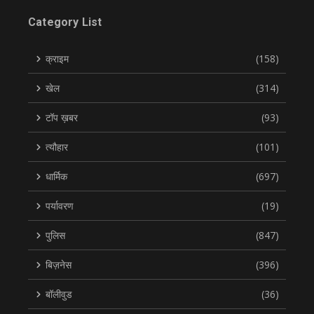
Category List
क्राइम
(158)
खेल
(314)
टॉप ख़बर
(93)
त्यौहार
(101)
धार्मिक
(697)
पर्यावरण
(19)
पुलिस
(847)
बिज़नेस
(396)
बॉलीवुड
(36)