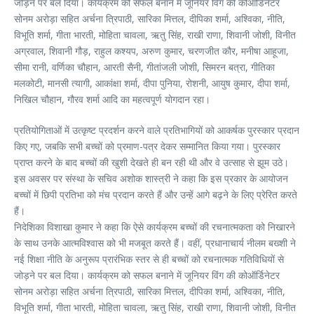
जोड़ने पर बल दिया। कार्यक्रम को सफल बनाने में जूनियर विंग की कोऑर्डिनेटर
सोनम अरोड़ा सहित अर्चना त्रिपाठी, सारिका मित्तल, दीपिका शर्मा, अश्विका, नीति,
विभूति शर्मा, गीता भारती, मोहिता चावला, ऋतु सिंह, राखी राणा, शिवानी जोशी, विनीत
अग्रवाल, शिवानी गौड़, राहुल कश्यप, अरुण कुमार, चरणजीत कौर, मनीषा आहूजा,
सीमा रानी, वर्णिका चौहान, आरती सैनी, गीतांजली जोशी, सिमरन बत्रा, गीतिका
मलकोटी, मानसी त्यागी, आकांक्षा शर्मा, दीपा पुनिया, रोशनी, आयुष कुमार, दीपा शर्मा,
निखिल चौहान, गौरव शर्मा आदि का महत्वपूर्ण योगदान रहा।
प्रतियोगिताओं में उत्कृष्ट प्रदर्शन करने वाले प्रतिभागियों को आकर्षक पुरस्कार प्रदान
किए गए, जबकि सभी बच्चों को प्रमाण-पत्र देकर सम्मानित किया गया। पुरस्कार
प्राप्त करने के बाद बच्चों की खुशी देखते ही बन रही थी और वे उत्साह से झूम उठे।
इस अवसर पर संस्था के सचिव अशोक शास्त्री ने कहा कि इस प्रकार के आयोजन
बच्चों में छिपी प्रतिभा को मंच प्रदान करते हैं और उन्हें आगे बढ़ने के लिए प्रेरित करते
हैं।
निदेशिका विशाखा कुमार ने कहा कि ऐसे कार्यक्रम बच्चों की रचनात्मकता को निखारने
के साथ उनके आत्मविश्वास को भी मजबूत करते हैं। वहीं, प्रधानाचार्य नीलम बख्शी ने
नई शिक्षा नीति के अनुरूप प्रारंभिक स्तर से ही बच्चों को रचनात्मक गतिविधियों से
जोड़ने पर बल दिया। कार्यक्रम को सफल बनाने में जूनियर विंग की कोऑर्डिनेटर
सोनम अरोड़ा सहित अर्चना त्रिपाठी, सारिका मित्तल, दीपिका शर्मा, अश्विका, नीति,
विभूति शर्मा, गीता भारती, मोहिता चावला, ऋतु सिंह, राखी राणा, शिवानी जोशी, विनीत