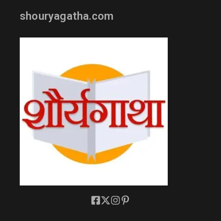
shouryagatha.com