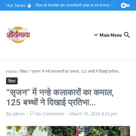
Skip to content
Hot News
स्वतंत्रता दिवस को देशभक्ति और जनभागीदारी उत्सव के रूप में मनाएं -डॉ.विशाल गर्ग।
Main Menu
Home
/
शिक्षा
/
“सृजन” में नन्हे कलाकारों का कमाल, 125 बच्चों ने दिखाई प्रतिभा…
शिक्षा
“सृजन” में नन्हे कलाकारों का कमाल,
125 बच्चों ने दिखाई प्रतिभा…
By
admin
No Comments
March 18, 2026
8:23 pm