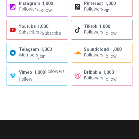
Instagram
1,000
Pinterest
1,000
Followers
Followers
Follow
Pin
Youtube
1,000
Tiktok
1,000
Subscribers
Followers
Subscribe
Follow
Telegram
1,000
Soundcloud
1,000
Members
Followers
Join
Follow
Followers
Vimeo
1,000
Dribbble
1,000
Followers
Follow
Follow