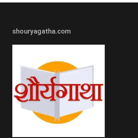
shouryagatha.com