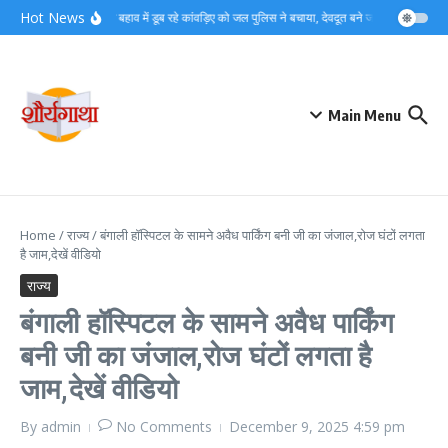
Skip to content
Hot News
गंगा के तेज बहाव में डूब रहे कांवड़िए को जल पुलिस ने बचाया, देवदूत बने जवान सन्नी…
ड
Main Menu
Home
/
राज्य
/
बंगाली हॉस्पिटल के सामने अवैध पार्किंग बनी जी का जंजाल,रोज घंटों लगता
है जाम,देखें वीडियो
राज्य
बंगाली हॉस्पिटल के सामने अवैध पार्किंग
बनी जी का जंजाल,रोज घंटों लगता है
जाम,देखें वीडियो
By
admin
No Comments
December 9, 2025
4:59 pm