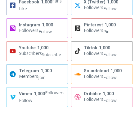
Fans
Facebook
1,000
X (Twitter)
1,000
Followers
Like
Follow
Instagram
1,000
Pinterest
1,000
Followers
Followers
Follow
Pin
Youtube
1,000
Tiktok
1,000
Subscribers
Followers
Subscribe
Follow
Telegram
1,000
Soundcloud
1,000
Members
Followers
Join
Follow
Followers
Vimeo
1,000
Dribbble
1,000
Followers
Follow
Follow