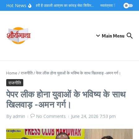
Skip to content
Hot News
लगातार जारी है उछाली आश्रम का कांवड़ सेवा शिविर…
स्वतंत्रता दिवस को देशभक्ति औ
Main Menu
Home
/
राजनीति
/
पेपर लीक होना युवाओं के भविष्य के साथ खिलवाड़ -अमन गर्ग।
राजनीति
पेपर लीक होना युवाओं के भविष्य के साथ
खिलवाड़ -अमन गर्ग।
By
admin
No Comments
June 24, 2026
7:53 pm