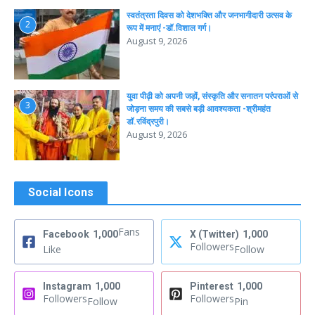
स्वतंत्रता दिवस को देशभक्ति और जनभागीदारी उत्सव के
2
रूप में मनाएं -डॉ.विशाल गर्ग।
August 9, 2026
युवा पीढ़ी को अपनी जड़ों, संस्कृति और सनातन परंपराओं से
3
जोड़ना समय की सबसे बड़ी आवश्यकता -श्रीमहंत
डॉ.रविंद्रपुरी।
August 9, 2026
Social Icons
Fans
Facebook
1,000
X (Twitter)
1,000
Followers
Like
Follow
Instagram
1,000
Pinterest
1,000
Followers
Followers
Follow
Pin