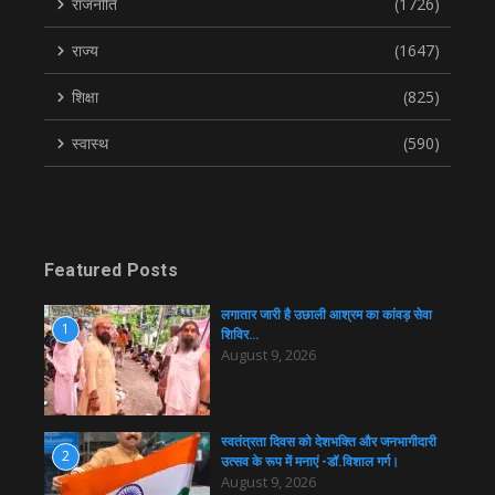
राजनीति
(1726)
राज्य
(1647)
शिक्षा
(825)
स्वास्थ
(590)
Featured Posts
लगातार जारी है उछाली आश्रम का कांवड़ सेवा
1
शिविर…
August 9, 2026
स्वतंत्रता दिवस को देशभक्ति और जनभागीदारी
2
उत्सव के रूप में मनाएं -डॉ.विशाल गर्ग।
August 9, 2026