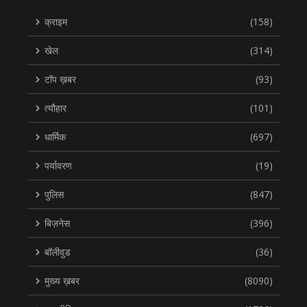
क्राइम
(158)
खेल
(314)
टॉप ख़बर
(93)
त्यौहार
(101)
धार्मिक
(697)
पर्यावरण
(19)
पुलिस
(847)
बिज़नेस
(396)
बॉलीवुड
(36)
मुख्य ख़बर
(8090)