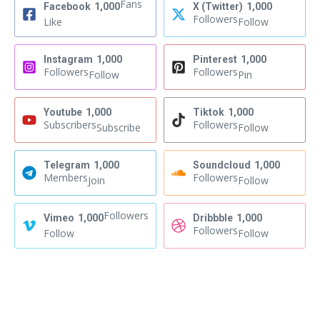
Fans
Facebook
1,000
X (Twitter)
1,000
Followers
Like
Follow
Instagram
1,000
Pinterest
1,000
Followers
Followers
Follow
Pin
Youtube
1,000
Tiktok
1,000
Subscribers
Followers
Subscribe
Follow
Telegram
1,000
Soundcloud
1,000
Members
Followers
Join
Follow
Followers
Vimeo
1,000
Dribbble
1,000
Followers
Follow
Follow