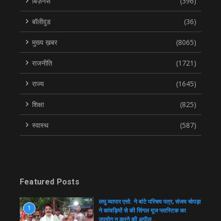
बिज़नेस
(396)
बॉलीवुड
(36)
मुख्य ख़बर
(8065)
राजनीति
(1721)
राज्य
(1645)
शिक्षा
(825)
स्वास्थ
(587)
Featured Posts
लघु व्यापार एसो. ने बांटे परिचय पत्र, संजय चोपड़ा
1
ने कांवड़ियों से की सिंगल यूज प्लास्टिक का
उपयोग न करने की अपील…