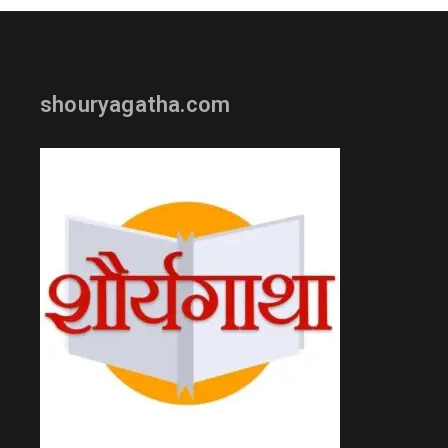
shouryagatha.com