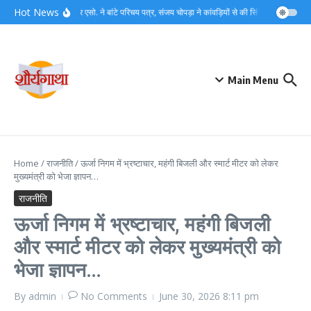
Skip to content
Hot News
लघु व्यापार एसो. ने बांटे परिचय पत्र, संजय चोपड़ा ने कांवड़ियों से की सिंगल यूज प्लास
Main Menu
Home
/
राजनीति
/
ऊर्जा निगम में भ्रष्टाचार, महंगी बिजली और स्मार्ट मीटर को लेकर
मुख्यमंत्री को भेजा ज्ञापन…
राजनीति
ऊर्जा निगम में भ्रष्टाचार, महंगी बिजली
और स्मार्ट मीटर को लेकर मुख्यमंत्री को
भेजा ज्ञापन…
By
admin
No Comments
June 30, 2026
8:11 pm