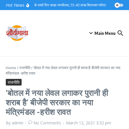
Skip to content
Hot News
कांवड़ मेले के दसवें दिन उमड़ा जनसैलाब, 55.40 लाख शिवभक्त पवित्र गंगाजल लेकर अपन
Main Menu
Home
/
राजनीति
/
‘बोतल में नया लेवल लगाकर पुरानी ही शराब है’ बीजेपी सरकार का नया
मंत्रिमंडल -हरीश रावत
राजनीति
‘बोतल में नया लेवल लगाकर पुरानी ही
शराब है’ बीजेपी सरकार का नया
मंत्रिमंडल -हरीश रावत
By
admin
No Comments
March 12, 2021
3:32 pm