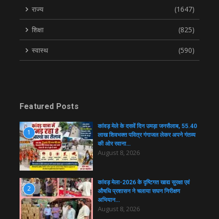
राज्य
(1647)
शिक्षा
(825)
स्वास्थ
(590)
Featured Posts
कांवड़ मेले के दसवें दिन उमड़ा जनसैलाब, 55.40
1
लाख शिवभक्त पवित्र गंगाजल लेकर अपने गंतव्य
की ओर रवाना…
August 8, 2026
कांवड़ मेला-2026 के दृष्टिगत खाद्य सुरक्षा एवं
2
औषधि प्रशासन ने चलाया सघन निरीक्षण
अभियान…
August 8, 2026