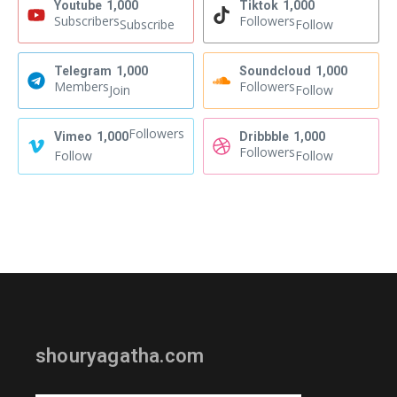
Youtube
1,000
Tiktok
1,000
Subscribers
Followers
Subscribe
Follow
Telegram
1,000
Soundcloud
1,000
Members
Followers
Join
Follow
Followers
Vimeo
1,000
Dribbble
1,000
Followers
Follow
Follow
shouryagatha.com