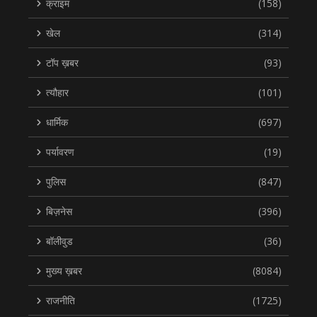
क्राइम
(158)
खेल
(314)
टॉप ख़बर
(93)
त्यौहार
(101)
धार्मिक
(697)
पर्यावरण
(19)
पुलिस
(847)
बिज़नेस
(396)
बॉलीवुड
(36)
मुख्य ख़बर
(8084)
राजनीति
(1725)