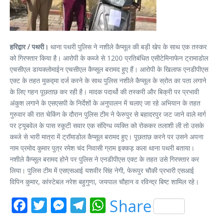
हरिद्वार / पथरी।
थाना पथरी पुलिस ने नशीले कैप्सूल की बड़ी खेप के साथ एक तस्कर
को गिरफ्तार किया है। आरोपी के कब्जे से 1200 प्रतिबंधित एसीटेमिनाफेन ट्रामाडोल
एचसीएल डायक्लोमाईन एचसीएल कैप्सूल बरामद हुए हैं। आरोपी के खिलाफ एनडीपीएस
एक्ट के तहत मुकद्मा दर्ज करने के साथ पुलिस नशीले कैप्सूल के स्रोत का पता लगाने
के लिए गहन पूछताछ कर रही है। मादक पदार्थो की तस्करी और बिक्री पर प्रभावी
अंकुश लगाने के एसएसपी के निर्देशों के अनुपालन में चलाए जा रहे अभियान के तहत
गुरुवार की रात चेकिंग के दौरान पुलिस टीम ने फेरुपुर से बहादरपुर जट जाने वाले मार्ग
पर ट्यूबवेल के पास स्कूटी सवार एक संदिग्ध व्यक्ति को रोककर तलाशी ली तो उसके
कब्जे से भारी मात्रा में ट्रॉमाडोल कैप्सूल बरामद हुए। पूछताछ करने पर उसने अपना
नाम प्रमोद कुमार पुत्र रमेश चंद निवासी ग्राम इक्कड़ कला थाना पथरी बताया।
नशीले कैप्सूल बरामद होने पर पुलिस ने एनडीपीएस एक्ट के तहत उसे गिरफ्तार कर
लिया। पुलिस टीम में एसएसआई यशवीर सिंह नेगी, फेरूपुर चौकी प्रभारी एसआई
विपिन कुमार, कांस्टेबल नरेश बहुगुणा, जयपाल चौहान व रविन्द्र बिष्ट शामिल रहे।
Facebook
Twitter
Messenger
Telegram
WhatsApp
Share