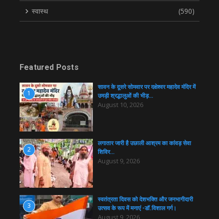
स्वास्थ
(590)
Featured Posts
सावन के दूसरे सोमवार पर दक्षेश्वर महादेव मंदिर में
1
उमड़ी श्रद्धालुओं की भीड़…
August 10, 2026
लगातार जारी है उछाली आश्रम का कांवड़ सेवा
2
शिविर…
August 9, 2026
स्वतंत्रता दिवस को देशभक्ति और जनभागीदारी
3
उत्सव के रूप में मनाएं -डॉ.विशाल गर्ग।
August 9, 2026