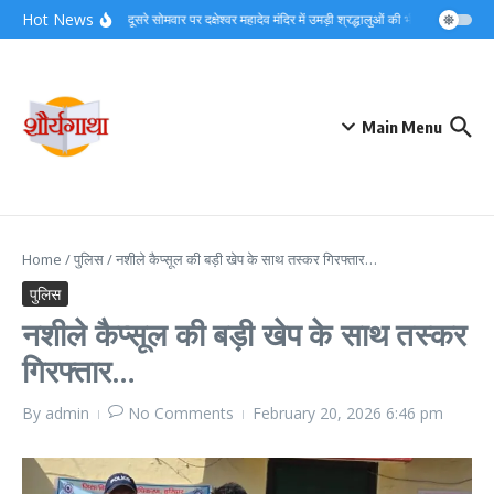
Skip to content
Hot News
सावन के दूसरे सोमवार पर दक्षेश्वर महादेव मंदिर में उमड़ी श्रद्धालुओं की भीड़…
लगातार ज
Main Menu
Home
/
पुलिस
/
नशीले कैप्सूल की बड़ी खेप के साथ तस्कर गिरफ्तार…
पुलिस
नशीले कैप्सूल की बड़ी खेप के साथ तस्कर
गिरफ्तार…
By
admin
No Comments
February 20, 2026
6:46 pm