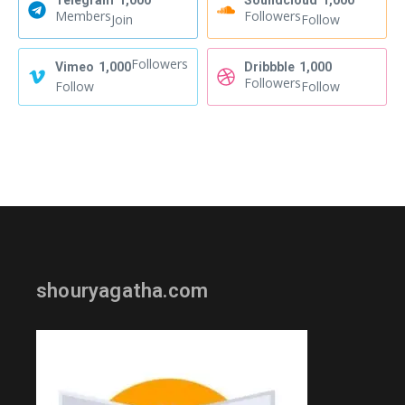
Telegram
1,000
Soundcloud
1,000
Members
Followers
Join
Follow
Followers
Vimeo
1,000
Dribbble
1,000
Followers
Follow
Follow
shouryagatha.com