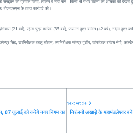
्हें समझाने का प्रयास किया, लेकिन वे नहीं माने। किसी भी गंभीर घटना की आशंका को देखते ह
 बीएनएसएस के तहत कार्रवाई की।
इलियास (21 वर्ष), रहीश पुत्र कासिम (35 वर्ष), फरमान पुत्र यामीन (42 वर्ष), नदीम पुत्र का
क उपेन्द्र सिंह, उपनिरीक्षक बबलू चौहान, उपनिरीक्षक महेन्द्र पुंडीर, कांस्टेबल राकेश नेगी, कांस
Next Article
न, 07 जुलाई को करेंगे नगर निगम का
निरंजनी अखाड़े के महामंडलेश्वर बन