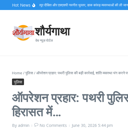
Skip to content
Hot News
त बैरागी कैंप पहुंचे डीएम मयूर दीक्षित और एसएसपी नवनीत भुल्लर, डाक कांवड़ व्यवस्थाओं की ली जानकारी…
शौर्यगाथा
वेब न्यूज़ पोर्टल
Home
/
पुलिस
/
ऑपरेशन प्रहार: पथरी पुलिस की बड़ी कार्रवाई, शांति व्यवस्था भंग करने
पुलिस
ऑपरेशन प्रहार: पथरी पुलिस 
हिरासत में…
By
admin
No Comments
June 30, 2026
5:44 pm