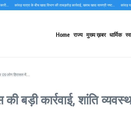
कांवड़ यात्रा के बीच खाद्य विभाग की ताबड़तोड़ कार्रवाई, खराब खाद्य सामग्री नष्ट…
कांवड़ यात्रा में 
Home
राज्य
मुख्य ख़बर
धार्मिक
स्व
 पर 09 लोग हिरासत में…
की बड़ी कार्रवाई, शांति व्यवस