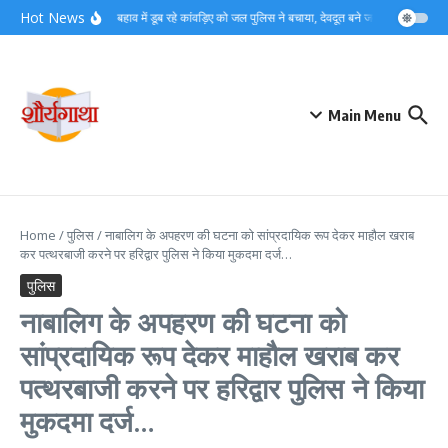
Skip to content
Hot News
गंगा के तेज बहाव में डूब रहे कांवड़िए को जल पुलिस ने बचाया, देवदूत बने जवान सन्नी…
डी
Main Menu
Home
/
पुलिस
/
नाबालिग के अपहरण की घटना को सांप्रदायिक रूप देकर माहौल खराब
कर पत्थरबाजी करने पर हरिद्वार पुलिस ने किया मुकदमा दर्ज…
पुलिस
नाबालिग के अपहरण की घटना को
सांप्रदायिक रूप देकर माहौल खराब कर
पत्थरबाजी करने पर हरिद्वार पुलिस ने किया
मुकदमा दर्ज…