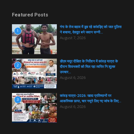
Featured Posts
गंगा के तेज बहाव में डूब रहे कांवड़िए को जल पुलिस
1
ने बचाया, देवदूत बने जवान सन्नी…
August 7, 2026
डीएम मयूर दीक्षित के निर्देशन में कांवड़ यात्रा के
2
दौरान शिवभक्तों को मिल रहा त्वरित नि:शुल्क
उपचार…
August 6, 2026
कांवड़ यात्रा-2026: खाद्य प्रतिष्ठानों पर
3
आकस्मिक छापा, चार नमूने लिए गए जांच के लिए…
August 6, 2026