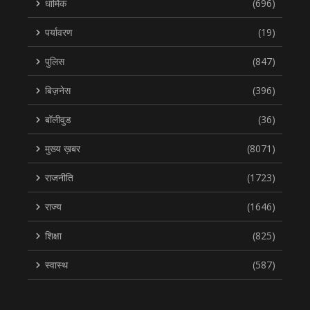
धार्मिक
(696)
पर्यावरण
(19)
पुलिस
(847)
बिज़नेस
(396)
बॉलीवुड
(36)
मुख्य ख़बर
(8071)
राजनीति
(1723)
राज्य
(1646)
शिक्षा
(825)
स्वास्थ
(587)