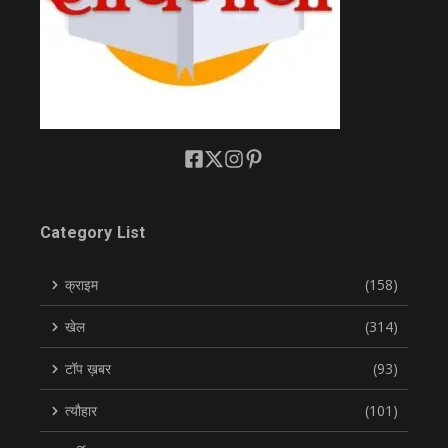
Category List
क्राइम
(158)
खेल
(314)
टॉप ख़बर
(93)
त्यौहार
(101)