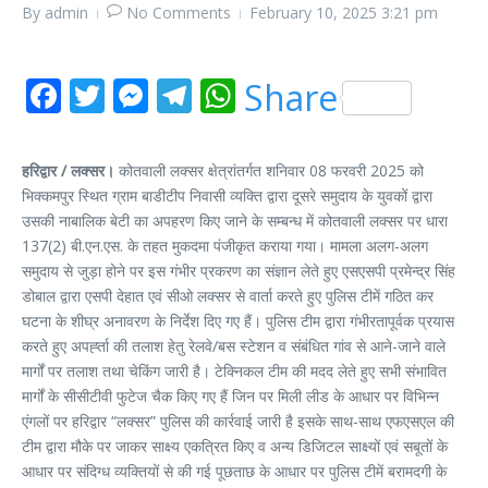
By
admin
No Comments
February 10, 2025
3:21 pm
Facebook
Twitter
Messenger
Telegram
WhatsApp
Share
हरिद्वार / लक्सर।
कोतवाली लक्सर क्षेत्रांतर्गत शनिवार 08 फरवरी 2025 को
भिक्कमपुर स्थित ग्राम बाडीटीप निवासी व्यक्ति द्वारा दूसरे समुदाय के युवकों द्वारा
उसकी नाबालिक बेटी का अपहरण किए जाने के सम्बन्ध में कोतवाली लक्सर पर धारा
137(2) बी.एन.एस. के तहत मुकदमा पंजीकृत कराया गया। मामला अलग-अलग
समुदाय से जुड़ा होने पर इस गंभीर प्रकरण का संज्ञान लेते हुए एसएसपी प्रमेन्द्र सिंह
डोबाल द्वारा एसपी देहात एवं सीओ लक्सर से वार्ता करते हुए पुलिस टीमें गठित कर
घटना के शीघ्र अनावरण के निर्देश दिए गए हैं। पुलिस टीम द्वारा गंभीरतापूर्वक प्रयास
करते हुए अपर्ह्ता की तलाश हेतु रेलवे/बस स्टेशन व संबंधित गांव से आने-जाने वाले
मार्गों पर तलाश तथा चेकिंग जारी है। टेक्निकल टीम की मदद लेते हुए सभी संभावित
मार्गों के सीसीटीवी फुटेज चैक किए गए हैं जिन पर मिली लीड के आधार पर विभिन्न
एंगलों पर हरिद्वार “लक्सर” पुलिस की कार्रवाई जारी है इसके साथ-साथ एफएसएल की
टीम द्वारा मौके पर जाकर साक्ष्य एकत्रित किए व अन्य डिजिटल साक्ष्यों एवं सबूतों के
आधार पर संदिग्ध व्यक्तियों से की गई पूछताछ के आधार पर पुलिस टीमें बरामदगी के