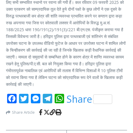
लिए सभी सम्भावित स्थानो पर रवाना की गयी हैं। कल रविवार 09 फरवरी 2025 को
उक्त प्रकरण को साम्प्रदायिक तूल देते हुये दोनों पक्षो के कुछ लोगों ने एक दूसरे के
विरुद्ध पत्थरबाजी कर क्षेत्र की शांति व्यवस्था प्रभावित करने पर कप्तान द्वारा कड़ा
रुख अपनाया गया जिस पर कोतवाली लक्सर में आरोपियों के विरुद्ध मु.अ.सं.
188/2025 धारा 190/191(2)/191(3)/221 बी.एन.एस. पंजीकृत कराया गया है
जिसकी विवेचना जारी है। हरिद्वार पुलिस द्वारा पत्थरबाजी एवं शांतिभंग से संबंधित
उपरोक्त घटना के उपलब्ध वीडियो फुटेज के आधार पर उपरोक्त घटना में शामिल लोगों
के चिन्हीकरण की कार्रवाई की जा रही है जिनके खिलाफ कड़ी वैधानिक कार्रवाई की
जाएगी। मामला दो समुदायों से सम्बन्धित होने के कारण क्षेत्र में शान्ति व्यवस्था कायम
रखने हेतु पुलिस/पी.ए.सी. बल को नियुक्त किया गया है। हरिद्वार पुलिस द्वारा
गंभीरतापूर्वक नाबालिक एवं आरोपियों की तलाश मैं विभिन्न दिशाओं में 10 पुलिस टीमों
को रवाना किया गया है लेकिन घटना को सांप्रदायिक रूप देने वालों के खिलाफ कड़ी
कार्रवाई की जाएगी।
Facebook
Twitter
Messenger
Telegram
WhatsApp
Share
Share Article