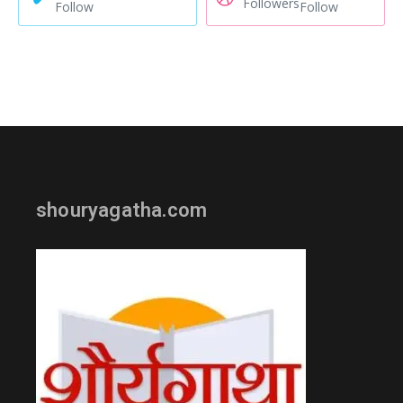
Followers
Follow
Follow
shouryagatha.com