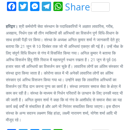
Facebook
Twitter
Messenger
Telegram
WhatsApp
Share
हरिद्वार।
श्री कर्मयोगी सेवा संस्थान के पदाधिकारियों ने अज्ञात लावारिस, गरीब,
असहाय, निर्धन एक सौ तीन व्यक्तियों की अस्थियों का विसर्जन पूर्ण विधि-विधान के
साथ हरकी पैड़ी पर किया। संस्था के अध्यक्ष अनिल कुमार शर्मा ने जानकारी देते हुए
बताया कि 21 जून से 10 दिसंबर तक जो भी अस्थियां एकत्र की गई है। उन्हें मोक्ष के
लिए संपूर्ण विधि विधान से गंगा में विसर्जित किया गया। अनिल कुमार ने बताया कि
अस्थि विसर्जन हिंदू रीति रिवाज में महत्वपूर्ण स्थान रखता है। 21 जून से पूर्व 06
हजार सात सौ अस्थियों का विसर्जन कर चुके हैं। लावारिस लोगों का अंतिम संस्कार भी
संस्था द्वारा किया जाता है। कोरोना काल में भी अनेकों लावारिस लोगों का अंतिम
संस्कार एवं अस्थि विसजन किया गया था। उन्होंने कहा कि लावारिस अस्थियों का
विसर्जन एवं पिंड दान करना पुण्य का कार्य है। संस्था लगातार समाज सेवा के क्षेत्र में
काम कर रही है। संस्था के माध्यम से निर्धन परिवारों के उत्थान के लिए उनकी मदद भी
की जाती है। अनिल कुमार शर्मा ने कहा कि मां गंगा के आशीर्वाद से समाज सेवा का यह
कार्य कई वर्षों से संचालित है और आगे भी निरंतर सचालित किया जाएगा। इस दौरान
संस्था के अन्य सदस्य लक्ष्मण सिंह हांडा, लक्ष्मी नारायण शर्मा, योगेश शर्मा आदि भी
मौजूद रहे।