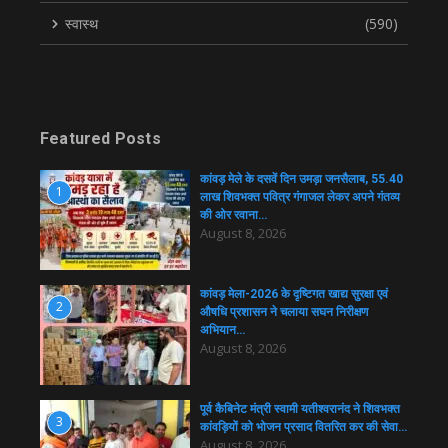
स्वास्थ
(590)
Featured Posts
कांवड़ मेले के दसवें दिन उमड़ा जनसैलाब, 55.40
1
लाख शिवभक्त पवित्र गंगाजल लेकर अपने गंतव्य
की ओर रवाना…
August 8, 2026
कांवड़ मेला-2026 के दृष्टिगत खाद्य सुरक्षा एवं
2
औषधि प्रशासन ने चलाया सघन निरीक्षण
अभियान…
August 8, 2026
पूर्व कैबिनेट मंत्री स्वामी यतीश्वरानंद ने शिवभक्त
3
कांवड़ियों को भोजन प्रसाद वितरित कर की सेवा…
August 8, 2026