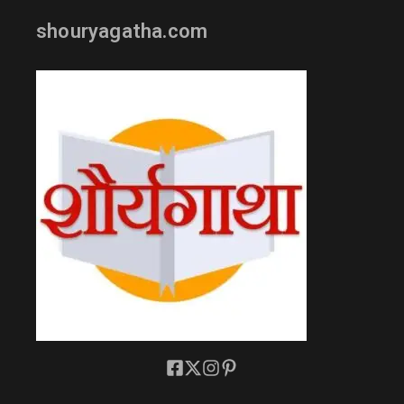
shouryagatha.com