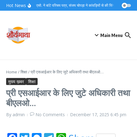
Skip to content
Hot News
लघु व्यापार एसो. ने बांटे परिचय पत्र, संजय चोपड़ा ने कांवड़ियों से की सिंगल यूज प्लास्
Main Menu
Home
/
शिक्षा
/
प्री एसआईआर के लिए जुटे अधिकारी तथा बीएलओ…
मुख्य ख़बर
शिक्षा
प्री एसआईआर के लिए जुटे अधिकारी तथा
बीएलओ…
By
admin
No Comments
December 17, 2025
6:45 pm