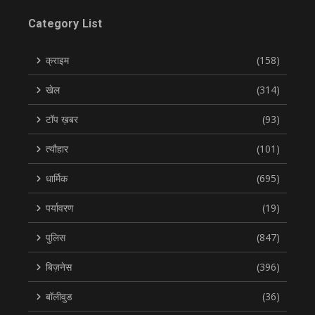
Category List
क्राइम
(158)
खेल
(314)
टॉप ख़बर
(93)
त्यौहार
(101)
धार्मिक
(695)
पर्यावरण
(19)
पुलिस
(847)
बिज़नेस
(396)
बॉलीवुड
(36)