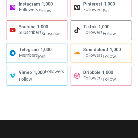
Instagram
1,000
Pinterest
1,000
Followers
Followers
Follow
Pin
Youtube
1,000
Tiktok
1,000
Subscribers
Followers
Subscribe
Follow
Telegram
1,000
Soundcloud
1,000
Members
Followers
Join
Follow
Followers
Vimeo
1,000
Dribbble
1,000
Followers
Follow
Follow