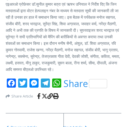
एइआरओ प्रोफ़ेसर डॉ.सुनील कुमार बत्रा एवं ऋषभ उनियाल ने निर्देश दिए कि जिन
मतदाताओं द्वारा वोटर हेल्पलाइन नंबर के माध्यम से मतदाता सूची की जानकारी ली जा
रही है उनका हर हाल में समाधान किया जाए। इस बैठक में पर्यवेक्षक मनोज सहगल,
संजीव बौरी, शरद भारद्वाज, सुरेंद्र सिंह, शिवा अग्रवाल, जवाहर वर्मा, नरेंद्र मैठाणी,
आदि ने अभी तक की प्रगति के विषय में जानकारी दी। सुपरवाइजर शरद भारद्वाज एवं
सुरेन्द्र ने सभी प्रतिभागियों को मैपिंग की बारीकियों से अवगत कराया तथा उनकी
शंकाओं का समाधान किया। इस दौरान मनीष सैनी, अंशुल, डॉ. शिवा अग्रवाल, रवि
कुमार गोस्वामी, राजेश खन्ना, नरेंद्र मैठाणी, मनोज सहगल, संजीव बोरी, भानु प्रताप,
नागेन्द्र, सक्सेना, सुरेन्द्र, तेजप्रकाश गीता देवी, देवकी जोशी, संगीता, कविता, ममता,
लक्ष्मी, हसरत, मीनू ठाकुर, राजकुमारी, सुमन बाला, रीना शर्मा, सीमा, दीपाली, अंजना
आदि समस्त बीएलओ उपस्थित रहे।
Facebook
Twitter
Messenger
Telegram
WhatsApp
Share
Share Article