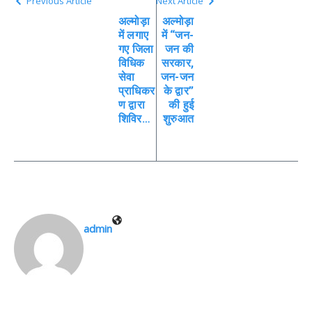
Previous Article
Next Article
अल्मोड़ा
अल्मोड़ा
में लगाए
में “जन-
गए जिला
जन की
विधिक
सरकार,
सेवा
जन-जन
प्राधिकर
के द्वार”
ण द्वारा
की हुई
शिविर…
शुरुआत
admin