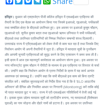
Facebook
Twitter
Messenger
Telegram
WhatsApp
Share
हरिद्वार।
बुधवार को एसएमजेएन पीजी कॉलेज हरिद्वार में एसआईआर प्रक्रिया की
तैयारी के लिए एक बैठक का आयोजन किया गया जिसमे इआरओ, एइआरओ, पर्यवेक्षकों
तथा सम्बंधित क्षेत्र के बीएलओ उपस्थित हुए। इस अवसर पर इआरओ कुसुम चौहान,
एइआरओ प्रो. सुनील कुमार बत्रा तथा एइआरओ ऋषभ उनियाल ने सभी पर्यवेक्षकों,
बीएलओ तथा उपस्थित प्रतिभागियों को निष्पक्ष निर्वाचन सम्बन्धी शपथ दिलवायी।
उत्तराखंड राज्य में प्रीएसआईआर को लेकर तेजी से काम चल रहा है तथा जिसके लिए
निर्वाचन आयोग भी अपनी तैयारियों में जुटा है। हरिद्वार में मतदाता सूची के पुनरीक्षण
और आगामी चुनावी प्रक्रियाओं को सुदृढ़ करने के लिए प्रशासन ने कमर कस ली है।
इसी क्रम में आज एक महत्वपूर्ण कार्यशाला का आयोजन संपन्न हुआ। इस अवसर पर
नगर मजिस्ट्रेट कुश्म चौहान ने पीपीटी के माध्यम से इस प्रक्रिया पर विस्तार से चर्चा
की। उन्होंने कहा कि निर्वाचन आयोग से प्राप्त निर्देशों के क्रम में यह कार्य अत्यंत
आवश्यक एवं समयबद्ध है। उन्होंने कहा कि सभी बीएलओ इस काम को बिना त्रुटि
संपादित करें। संबंधित सुपरवाइजरों को निर्देश दिया गया है कि वे ‘BLO आउटरीच
अभियान’ की दैनिक और नियमित आधार पर निगरानी (Monitoring) करें ताकि कोई
भी पात्र मतदाता छूट न जाए। राज्य में प्री-एसआईआर गतिविधियों में तेजी लाई गई
है। इसका मुख्य उद्देश्य मतदाता सूची को त्रुटिहीन बनाना, नए मतदाताओं (विशेषकर
युवाओं) का नाम जोड़ना और दोहरे नामों को हटाना है। इस अवसर पर उपस्थित