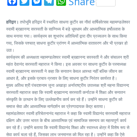
Facebook
Twitter
Messenger
Telegram
WhatsApp
Share
हरिद्वार।
तपोभूमि हरिद्वार में स्थापित साधना कुटीर का नौवां वार्षिकोत्सव महामण्डलेश्वर
स्वामी ब्रह्मानन्द सरस्वती के सान्निध्य में बड़े धूमधाम और आध्यात्मिक हर्षोल्लास के
साथ मनाया गया। कार्यक्रम का शुभारंभ अतिथियों द्वारा दीप प्रज्वलन के साथ किया
गया, जिसके पश्चात् साधना कुटीर प्रांगण में आध्यात्मिक वातावरण और भी प्रखर हो
उठा।
कार्यक्रम की अध्यक्षता महामण्डलेश्वर स्वामी ब्रह्मानन्द सरस्वती ने और संचालन श्री
महंत देवानंद सरस्वती महाराज ने किया। इस अवसर पर साधना कुटीर के परमाध्यक्ष
स्वामी ब्रह्मानन्द सरस्वती ने कहा कि सनातन केवल आस्था नहीं बल्कि जीवन का
आधार है, और इसके प्रचार-प्रसार के लिए साधना कुटीर निरंतर कार्यरत है।
मुख्य अतिथ श्री पंचदशनाम जूना अखाड़ा अर्न्तराष्ट्रीय उपाध्यक्ष श्री महन्त विद्यानन्द
सरस्वती महाराज कहा कि स्वामी ब्रह्मानन्द सरस्वती कर्नाटक में शिक्षा और सनातन
संस्कृति के उत्थान के लिए उल्लेखनीय कार्य कर रहे हैं। उन्होंने साधना कुटीर को
समाज सेवा और आध्यात्मिक मार्गदर्शन का प्रेरणादायक केंद्र बताया।
महामंडलेश्वर स्वामी हरिचेतनानंद महाराज ने कहा कि स्वामी विद्यानंद सरस्वामी महाराज
दक्षिण और उत्तर भारत के बीच आध्यात्मिक एवं सामाजिक समन्वय का महत्वपूर्ण कार्य
कर रहे हैं। उन्होंने बताया कि स्वामी विद्यानंद शिक्षा और स्वास्थ्य क्षेत्र में विशेष रूप से
सेवा कार्य चला रहे हैं, जिसका लाभ जनमानस को मिल रहा है। उन्होंने कहा कि ऐसे