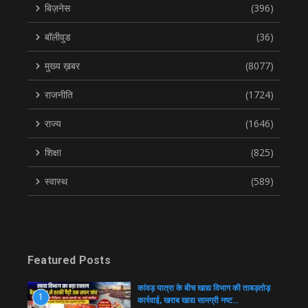
बिज़नेस
(396)
बॉलीवुड
(36)
मुख्य ख़बर
(8077)
राजनीति
(1724)
राज्य
(1646)
शिक्षा
(825)
स्वास्थ
(589)
Featured Posts
कांवड़ यात्रा के बीच खाद्य विभाग की ताबड़तोड़
1
कार्रवाई, खराब खाद्य सामग्री नष्ट…