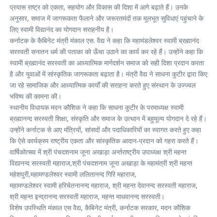
प्रयास राष्ट्र को एकता, सहयोग और विकास की दिशा में आगे बढ़ाते हैं। उनके
अनुसार, समाज में जागरूकता फैलाने और जरूरतमंदों तक मूलभूत सुविधाएं पहुंचाने के
लिए स्वामी विद्यानंद का योगदान सराहनीय है।
कर्नाटक के कैबिनेट मंत्री मंकाल एस. वैद्य ने कहा कि महामंडलेश्वर स्वामी ब्रह्मानंद
सरस्वती सनातन धर्म की पताका को ऊँचा उठाने का कार्य कर रहे हैं। उन्होंने कहा कि
स्वामी ब्रह्मानंद सरस्वती का आध्यात्मिक मार्गदर्शन समाज को सही दिशा प्रदान करता
है और युवाओं में सांस्कृतिक जागरूकता बढ़ाता है। मंत्री वैद्य ने साधना कुटीर द्वारा किए
जा रहे सामाजिक और आध्यात्मिक कार्यों की सराहना करते हुए संस्थान के उज्ज्वल
भविष्य की कामना की।
स्थानीय विधायक मदन कौशिक ने कहा कि साधना कुटीर के परमाध्यक्ष स्वामी
ब्रह्मानन्द सरस्वती शिक्षा, संस्कृति और समाज के उत्थान में बहुमूल्य योगदान दे रहे हैं।
उन्होंने कर्नाटक से आए मंत्रियों, सांसदों और पदाधिकारियों का स्वागत करते हुए कहा
कि ऐसे कार्यक्रम राष्ट्रीय एकता और सांस्कृतिक आदान-प्रदान को गहरा करते हैं।
वार्षिकोत्सव में श्री पंचदशनाम जूना अखाड़ा अर्न्तराष्ट्रीय उपाध्यक्ष श्री महन्त
विद्यानन्द सरस्वती महाराज,श्री पंचदशनाम जूना अखाड़ा के महामंत्री श्री महन्त
महेशपुरी,महामण्डलेश्वर स्वामी ललितानन्द गिरि महाराज,
महामण्डलेश्वर स्वामी हरिचेतनानन्द महाराज, श्री महन्त देवानन्द सरस्वती महाराज,
श्री महन्त इन्द्रानन्द सरस्वती महाराज, महन्त माधवानन्द सरस्वती।
विशेष उपस्थिति मंकाल एस वैद्य, कैबिनेट मंत्री, कर्नाटक सरकार, मदन कौशिक