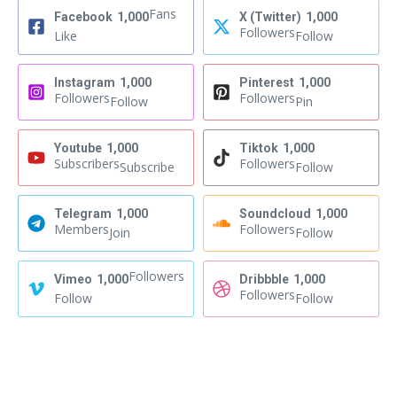
Fans
Facebook
1,000
X (Twitter)
1,000
Followers
Like
Follow
Instagram
1,000
Pinterest
1,000
Followers
Followers
Follow
Pin
Youtube
1,000
Tiktok
1,000
Subscribers
Followers
Subscribe
Follow
Telegram
1,000
Soundcloud
1,000
Members
Followers
Join
Follow
Followers
Vimeo
1,000
Dribbble
1,000
Followers
Follow
Follow