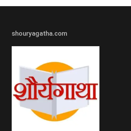
shouryagatha.com