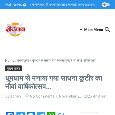
Skip to content
Hot News
कांवड़ यात्रा के बीच खाद्य विभाग की ताबड़तोड़ कार्रवाई, खराब खाद्य सामग्री नष्ट…
कांव
Main Menu
Home
/
मुख्य ख़बर
/
धूमधाम से मनाया गया साधना कुटीर का नौवां वार्षिकोत्सव…
मुख्य ख़बर
धूमधाम से मनाया गया साधना कुटीर का
नौवां वार्षिकोत्सव…
By
admin
No Comments
November 25, 2025
4:18 pm