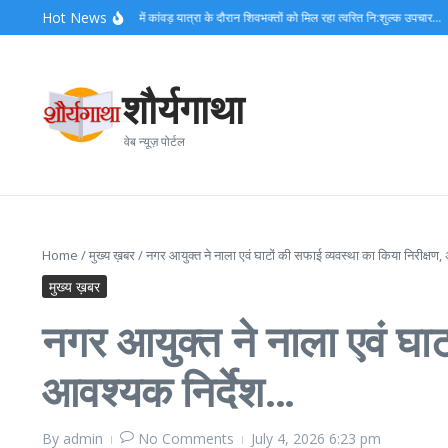
Skip to content
Hot News
 दीक्षित के निर्देशन में कांवड़ यात्रा के दौरान शिवभक्तों को मिल रहा त्वरित नि:शुल्क उपचार…
कांवड़ यात
शौर्यगाथा
वेब न्यूज़ पोर्टल
Home
/
मुख्य ख़बर
/
नगर आयुक्त ने नाला एवं घाटों की सफाई व्यवस्था का किया निरीक्षण
मुख्य ख़बर
नगर आयुक्त ने नाला एवं घाट
आवश्यक निर्देश…
By
admin
No Comments
July 4, 2026
6:23 pm