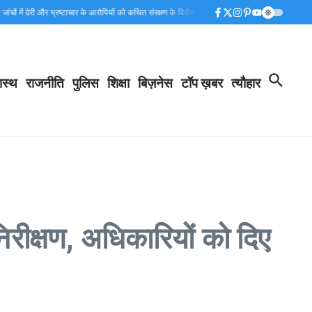
री और भ्रष्टाचार के आरोपियों को कथित संरक्षण के विरोध में सुराज सेवा दल का हल्लाबोल , देखें वीडियो
09 से
ास्थ
राजनीति
पुलिस
शिक्षा
बिज़नेस
टॉप ख़बर
त्यौहार
िरीक्षण, अधिकारियों को दिए