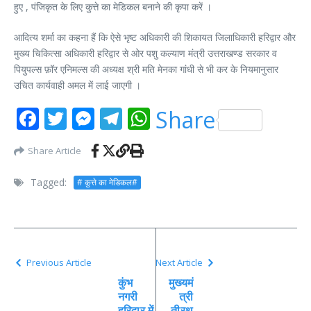
हुए , पंजिकृत के लिए कुत्ते का मेडिकल बनाने की कृपा करें ।
आदित्य शर्मा का कहना हैं कि ऐसे भृष्ट अधिकारी की शिकायत जिलाधिकारी हरिद्वार और
मुख्य चिकित्सा अधिकारी हरिद्वार से ओर पशु कल्याण मंत्री उत्तराखण्ड सरकार व
पियुपल्स फ़ॉर एनिमल्स की अध्यक्ष श्री मति मेनका गांधी से भी कर के नियमानुसार
उचित कार्यवाही अमल में लाई जाएगी ।
Facebook
Twitter
Messenger
Telegram
WhatsApp
Share
Share Article
Tagged:
# कुत्ते का मेडिकल#
Previous Article
Next Article
कुंभ
मुख्यमं
नगरी
त्री
हरिद्वार में
तीरथ