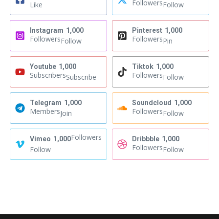
Followers
Like
Follow
Instagram
1,000
Pinterest
1,000
Followers
Followers
Follow
Pin
Youtube
1,000
Tiktok
1,000
Subscribers
Followers
Subscribe
Follow
Telegram
1,000
Soundcloud
1,000
Members
Followers
Join
Follow
Followers
Vimeo
1,000
Dribbble
1,000
Followers
Follow
Follow