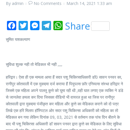
By
admin
No Comments
March 14, 2021
1:33 am
Facebook
Twitter
Messenger
Telegram
WhatsApp
Share
सुमित यशकल्याण
सुविधा शुल्क नही तो मेडिकल भी नही ,,,,
हरिद्वार। ऐसा ही एक मामला आया हैं सदर पशु चिकित्साधिकारी डॉ0 सावन पनवर का,
रानीपुर कोतवाली में एक मुकद्दमा दर्ज कराया हैं पियुपल्स फ़ॉर एनिमल्स संस्था हरिद्वार ने
जिसमे एक महिला अपने पालतू कुत्ते को घुमा रही थी ,वही घात लगाए एक व्यक्ति ने डंडे
से जानलेवा हमला कर दिया जिसका वीडियो भी वायरल हुआ था जिस पर रानीपुर
कोतवाली द्वारा मुकद्दमा पंजीकृत कर महिला और कुत्ते का मेडिकल कराने को दो पत्र
लिखे एक हरि मिलाप हॉस्पिटल ओर सदर पशु चिकित्सा अधिकारी को महिला का तो
मेडिकल बन गया लेकिन दिनांक 09, 03, 2021 से वर्तमान तक पांच दिन बीतने के
बाद भी पशु चिकित्सा अधिकारी डॉ सावन पनवर द्वारा कुत्ते का मेडिकल के लिए सुविधा