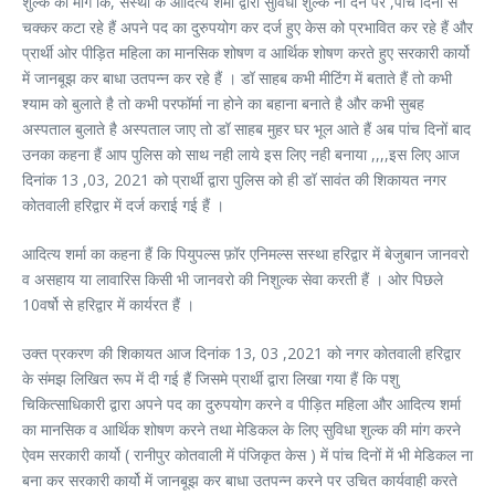
शुल्क की मांग कि, संस्था के आदित्य शर्मा द्वारा सुविधा शुल्क ना देने पर ,पांच दिनों से
चक्कर कटा रहे हैं अपने पद का दुरुपयोग कर दर्ज हुए केस को प्रभावित कर रहे हैं और
प्रार्थी ओर पीड़ित महिला का मानसिक शोषण व आर्थिक शोषण करते हुए सरकारी कार्यो
में जानबूझ कर बाधा उतपन्न कर रहे हैं । डॉ साहब कभी मीटिंग में बताते हैं तो कभी
श्याम को बुलाते है तो कभी परफॉर्मा ना होने का बहाना बनाते है और कभी सुबह
अस्पताल बुलाते है अस्पताल जाए तो डॉ साहब मुहर घर भूल आते हैं अब पांच दिनों बाद
उनका कहना हैं आप पुलिस को साथ नही लाये इस लिए नही बनाया ,,,,इस लिए आज
दिनांक 13 ,03, 2021 को प्रार्थी द्वारा पुलिस को ही डॉ सावंत की शिकायत नगर
कोतवाली हरिद्वार में दर्ज कराई गई हैं ।
आदित्य शर्मा का कहना हैं कि पियुपल्स फ़ॉर एनिमल्स सस्था हरिद्वार में बेजुबान जानवरो
व असहाय या लावारिस किसी भी जानवरो की निशुल्क सेवा करती हैं । ओर पिछले
10वर्षो से हरिद्वार में कार्यरत हैं ।
उक्त प्रकरण की शिकायत आज दिनांक 13, 03 ,2021 को नगर कोतवाली हरिद्वार
के संमझ लिखित रूप में दी गई हैं जिसमे प्रार्थी द्वारा लिखा गया हैं कि पशु
चिकित्साधिकारी द्वारा अपने पद का दुरुपयोग करने व पीड़ित महिला और आदित्य शर्मा
का मानसिक व आर्थिक शोषण करने तथा मेडिकल के लिए सुविधा शुल्क की मांग करने
ऐवम सरकारी कार्यो ( रानीपुर कोतवाली में पंजिकृत केस ) में पांच दिनों में भी मेडिकल ना
बना कर सरकारी कार्यो में जानबूझ कर बाधा उतपन्न करने पर उचित कार्यवाही करते