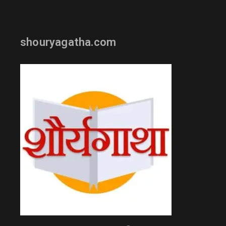
shouryagatha.com