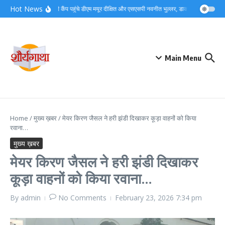
Skip to content
Hot News
देर रात बैरागी कैंप पहुंचे डीएम मयूर दीक्षित और एसएसपी नवनीत भुल्लर, डाक कांवड़ व्यवस्थ
Main Menu
Home
/
मुख्य ख़बर
/
मेयर किरण जैसल ने हरी झंडी दिखाकर कूड़ा वाहनों को किया
रवाना…
मुख्य ख़बर
मेयर किरण जैसल ने हरी झंडी दिखाकर
कूड़ा वाहनों को किया रवाना…
By
admin
No Comments
February 23, 2026
7:34 pm