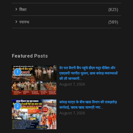
शिक्षा
(825)
स्वास्थ
(589)
Featured Posts
देर रात बैरागी कैंप पहुंचे डीएम मयूर दीक्षित और
1
एसएसपी नवनीत भुल्लर, डाक कांवड़ व्यवस्थाओं
की ली जानकारी…
August 7, 2026
कांवड़ यात्रा के बीच खाद्य विभाग की ताबड़तोड़
2
कार्रवाई, खराब खाद्य सामग्री नष्ट…
August 7, 2026