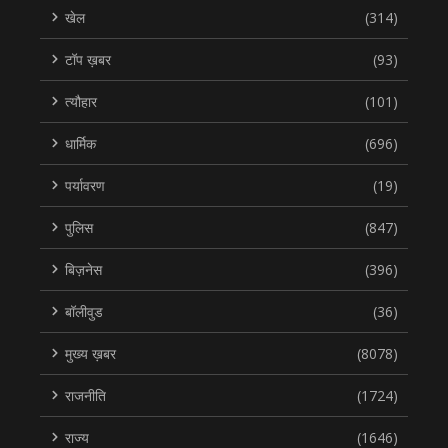
खेल
(314)
टॉप ख़बर
(93)
त्यौहार
(101)
धार्मिक
(696)
पर्यावरण
(19)
पुलिस
(847)
बिज़नेस
(396)
बॉलीवुड
(36)
मुख्य ख़बर
(8078)
राजनीति
(1724)
राज्य
(1646)