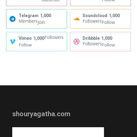
Telegram
1,000
Soundcloud
1,000
Members
Followers
Join
Follow
Followers
Vimeo
1,000
Dribbble
1,000
Followers
Follow
Follow
shouryagatha.com