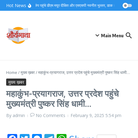
Skip to content
Hot News
देर रात बैरागी कैंप पहुंचे डीएम मयूर दीक्षित और एसएसपी नवनीत भुल्लर, डाक कांवड़ व्यवस्थाओ
Main Menu
Home
/
मुख्य ख़बर
/
महाकुंभ-प्रयागराज, उत्तर प्रदेश पहुंचे मुख्यमंत्री पुष्कर सिंह धामी…
मुख्य ख़बर
महाकुंभ-प्रयागराज, उत्तर प्रदेश पहुंचे
मुख्यमंत्री पुष्कर सिंह धामी…
By
admin
No Comments
February 9, 2025
5:54 pm