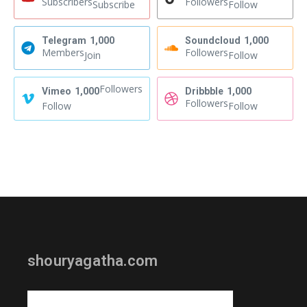
Subscribers
Followers
Subscribe
Follow
Telegram
1,000
Soundcloud
1,000
Members
Followers
Join
Follow
Followers
Vimeo
1,000
Dribbble
1,000
Followers
Follow
Follow
shouryagatha.com