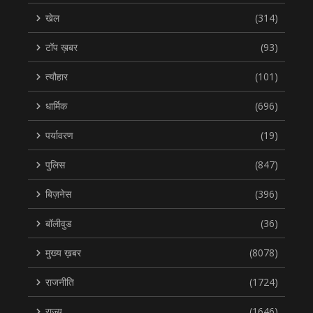
खेल
(314)
टॉप ख़बर
(93)
त्यौहार
(101)
धार्मिक
(696)
पर्यावरण
(19)
पुलिस
(847)
बिज़नेस
(396)
बॉलीवुड
(36)
मुख्य ख़बर
(8078)
राजनीति
(1724)
राज्य
(1646)