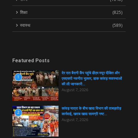
शिक्षा
(825)
स्वास्थ
(589)
Featured Posts
देर रात बैरागी कैंप पहुंचे डीएम मयूर दीक्षित और
1
एसएसपी नवनीत भुल्लर, डाक कांवड़ व्यवस्थाओं
की ली जानकारी…
August 7, 2026
कांवड़ यात्रा के बीच खाद्य विभाग की ताबड़तोड़
2
कार्रवाई, खराब खाद्य सामग्री नष्ट…
August 7, 2026