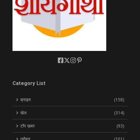
Category List
क्राइम
(158)
खेल
(314)
टॉप ख़बर
(93)
त्यौहार
(101)