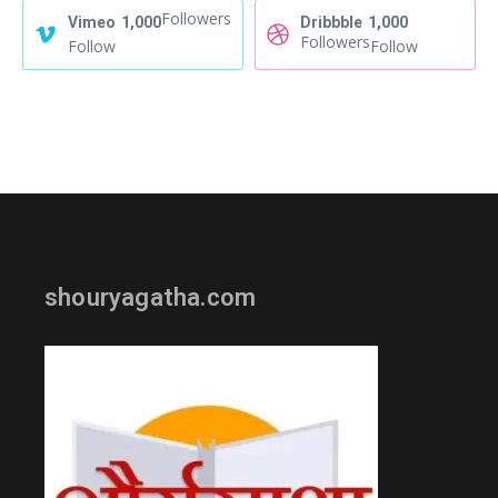
Followers
Vimeo
1,000
Dribbble
1,000
Followers
Follow
Follow
shouryagatha.com