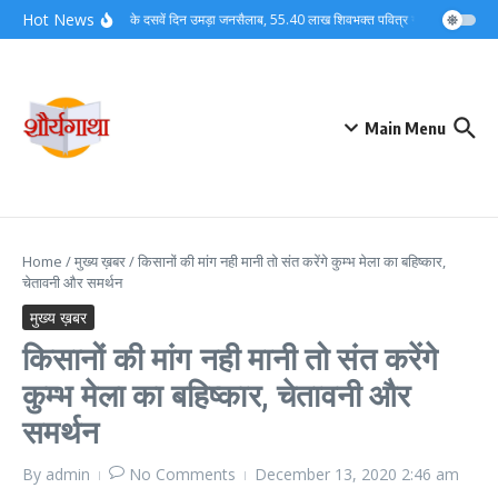
Skip to content
Hot News
कांवड़ मेले के दसवें दिन उमड़ा जनसैलाब, 55.40 लाख शिवभक्त पवित्र गंगाजल लेकर अपन
Main Menu
Home
/
मुख्य ख़बर
/
किसानों की मांग नही मानी तो संत करेंगे कुम्भ मेला का बहिष्कार,
चेतावनी और समर्थन
मुख्य ख़बर
किसानों की मांग नही मानी तो संत करेंगे
कुम्भ मेला का बहिष्कार, चेतावनी और
समर्थन
By
admin
No Comments
December 13, 2020
2:46 am