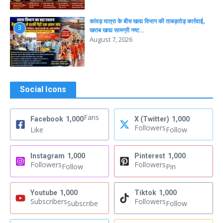
कांवड़ यात्रा के बीच खाद्य विभाग की ताबड़तोड़ कार्रवाई,
3
खराब खाद्य सामग्री नष्ट…
August 7, 2026
Social Icons
Fans
Facebook
1,000
X (Twitter)
1,000
Followers
Like
Follow
Instagram
1,000
Pinterest
1,000
Followers
Followers
Follow
Pin
Youtube
1,000
Tiktok
1,000
Subscribers
Followers
Subscribe
Follow