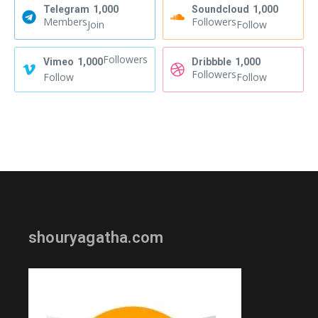
Telegram
1,000
Soundcloud
1,000
Members
Followers
Join
Follow
Followers
Vimeo
1,000
Dribbble
1,000
Followers
Follow
Follow
shouryagatha.com