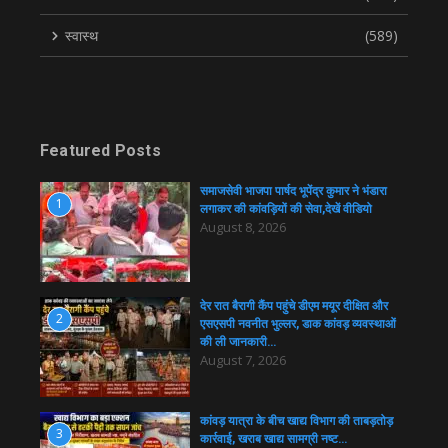
स्वास्थ
(589)
Featured Posts
समाजसेवी भाजपा पार्षद भूपेंद्र कुमार ने भंडारा
1
लगाकर की कांवड़ियों की सेवा,देखें वीडियो
August 8, 2026
देर रात बैरागी कैंप पहुंचे डीएम मयूर दीक्षित और
2
एसएसपी नवनीत भुल्लर, डाक कांवड़ व्यवस्थाओं
की ली जानकारी…
August 7, 2026
कांवड़ यात्रा के बीच खाद्य विभाग की ताबड़तोड़
3
कार्रवाई, खराब खाद्य सामग्री नष्ट…