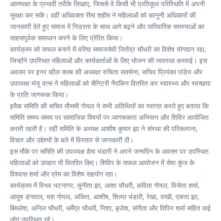
आत्मरक्षा के प्रभावी तरीके सिखाए, जिससे वे किसी भी प्रतिकूल परिस्थिति में अपनी
सुरक्षा कर सकें। वहीं अधिवक्ता रीमा शहीम ने महिलाओं को कानूनी अधिकारों की
जानकारी देते हुए समाज में निडरता के साथ आगे बढ़ने और पारिवारिक समस्याओं का
साहसपूर्वक समाधान करने के लिए प्रेरित किया।
कार्यक्रम को सफल बनाने में वरिष्ठ समाजसेवी जितेंद्र चौधरी का विशेष योगदान रहा,
जिन्होंने उपस्थित महिलाओं और कार्यकर्ताओं के लिए भोजन की व्यवस्था करवाई। इस
अवसर पर इनर व्हील क्लब की अध्यक्षा रुचिता सक्सेना, सचिव प्रियंका पांडेय और
उपाध्यक्ष मंजू वत्स ने महिलाओं को सैनिटरी नैपकिन वितरित कर स्वास्थ्य और स्वच्छता
के प्रति जागरूक किया।
इमैक समिति की सचिव मौसमी गोयल ने सभी अतिथियों का स्वागत करते हुए बताया कि
समिति समय-समय पर सामाजिक विषयों पर जागरूकता अभियान और शिविर आयोजित
करती रहती है। वहीं समिति के अध्यक्ष आशीष कुमार झा ने संस्था की परिकल्पना,
विचार और उद्देश्यों के बारे में विस्तार से जानकारी दी।
इस मौके पर समिति की उपाध्यक्ष हेमा भंडारी ने अपने जन्मदिन के अवसर पर उपस्थित
महिलाओं को उपहार भी वितरित किए। शिविर के सफल आयोजन में सेवा कुंज के
विश्वास शर्मा और प्रेम का विशेष सहयोग रहा।
कार्यक्रम में विभव भटनागर, सुनीता झा, आशा चौधरी, कविता गोयल, विजेता शर्मा,
आयुष डंगवाल, यश गोयल, अंकित, आशीष, शिल्पा भंडारी, रेखा, राखी, एकता झा,
बिमलेश, अनिल चौधरी, धर्मेंद्र चौधरी, निशा, बृजेश, संगीता और विपिन शर्मा सहित कई
लोग उपस्थित रहे।