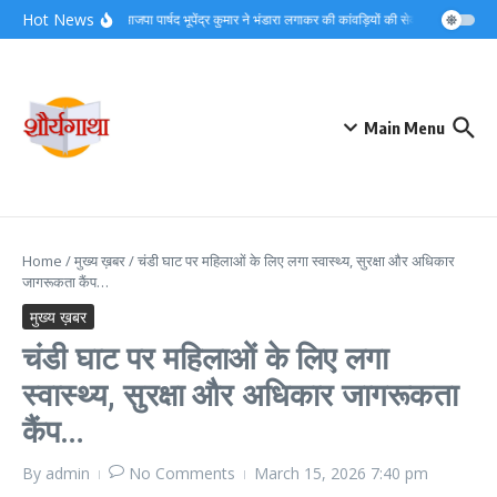
Skip to content
Hot News
समाजसेवी भाजपा पार्षद भूपेंद्र कुमार ने भंडारा लगाकर की कांवड़ियों की सेवा,देखें वीडियो
द
Main Menu
Home
/
मुख्य ख़बर
/
चंडी घाट पर महिलाओं के लिए लगा स्वास्थ्य, सुरक्षा और अधिकार
जागरूकता कैंप…
मुख्य ख़बर
चंडी घाट पर महिलाओं के लिए लगा
स्वास्थ्य, सुरक्षा और अधिकार जागरूकता
कैंप…
By
admin
No Comments
March 15, 2026
7:40 pm