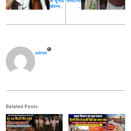
क चुनाव
सम्मानित
संपन्न…
…
admin
Related Posts