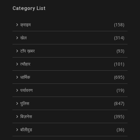
Category List
क्राइम
(158)
खेल
(314)
टॉप ख़बर
(93)
त्यौहार
(101)
धार्मिक
(695)
पर्यावरण
(19)
पुलिस
(847)
बिज़नेस
(395)
बॉलीवुड
(36)