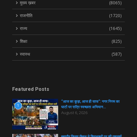
मुख्य ख़बर
(8065)
राजनीति
(1720)
राज्य
(1645)
शिक्षा
(825)
स्वास्थ
(587)
Featured Posts
“आज का कूड़ा, आज ही साफ”: नगर निगम का
1
घाटों पर रात्रि स्वच्छता अभियान…
August 6, 2026
महापौर किरण जैसल ने शिवभक्तों पर की पुष्पवर्षा,