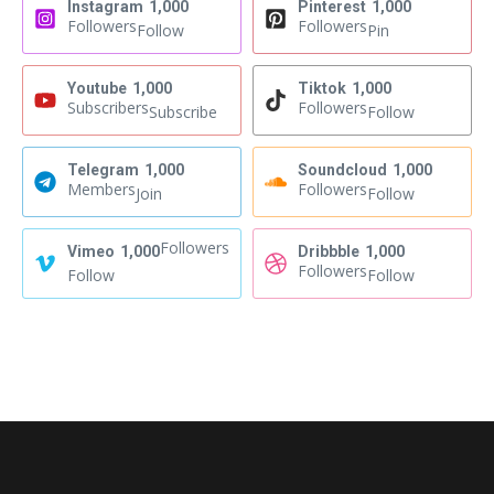
Instagram
1,000
Pinterest
1,000
Followers
Followers
Follow
Pin
Youtube
1,000
Tiktok
1,000
Subscribers
Followers
Subscribe
Follow
Telegram
1,000
Soundcloud
1,000
Members
Followers
Join
Follow
Followers
Vimeo
1,000
Dribbble
1,000
Followers
Follow
Follow