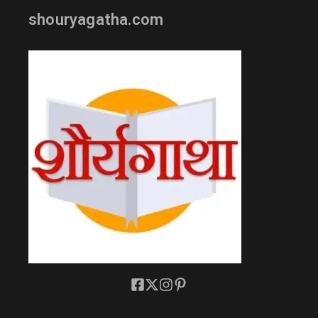
shouryagatha.com