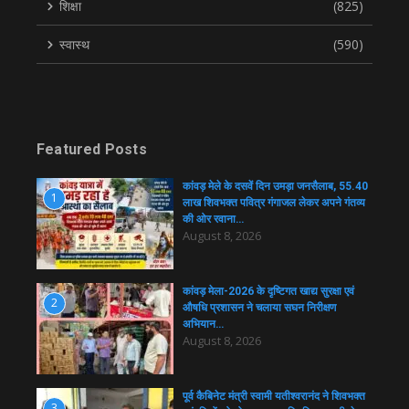
शिक्षा
(825)
स्वास्थ
(590)
Featured Posts
कांवड़ मेले के दसवें दिन उमड़ा जनसैलाब, 55.40
1
लाख शिवभक्त पवित्र गंगाजल लेकर अपने गंतव्य
की ओर रवाना…
August 8, 2026
कांवड़ मेला-2026 के दृष्टिगत खाद्य सुरक्षा एवं
2
औषधि प्रशासन ने चलाया सघन निरीक्षण
अभियान…
August 8, 2026
पूर्व कैबिनेट मंत्री स्वामी यतीश्वरानंद ने शिवभक्त
3