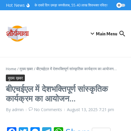
Skip to content
Hot News
कांवड़ मेले के दसवें दिन उमड़ा जनसैलाब, 55.40 लाख शिवभक्त पवित्र गंगाजल लेकर अपन
Main Menu
Home
/
मुख्य ख़बर
/
बीएचईएल में देशभक्तिपूर्ण सांस्कृतिक कार्यक्रम का आयोजन…
मुख्य ख़बर
बीएचईएल में देशभक्तिपूर्ण सांस्कृतिक
कार्यक्रम का आयोजन…
By
admin
No Comments
August 13, 2025
7:21 pm