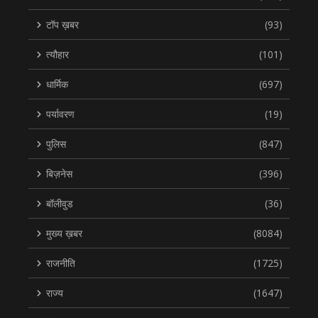
टॉप ख़बर
(93)
त्यौहार
(101)
धार्मिक
(697)
पर्यावरण
(19)
पुलिस
(847)
बिज़नेस
(396)
बॉलीवुड
(36)
मुख्य ख़बर
(8084)
राजनीति
(1725)
राज्य
(1647)