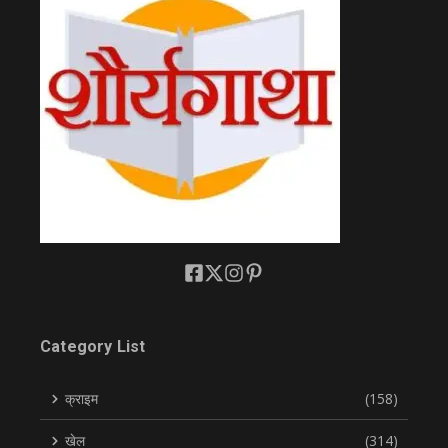
Category List
क्राइम
(158)
खेल
(314)