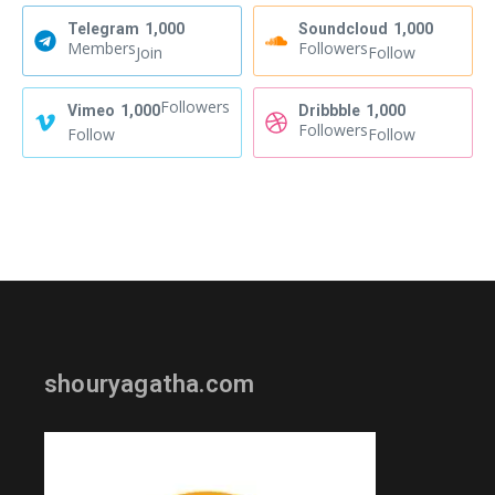
Telegram
1,000
Soundcloud
1,000
Members
Followers
Join
Follow
Followers
Vimeo
1,000
Dribbble
1,000
Followers
Follow
Follow
shouryagatha.com