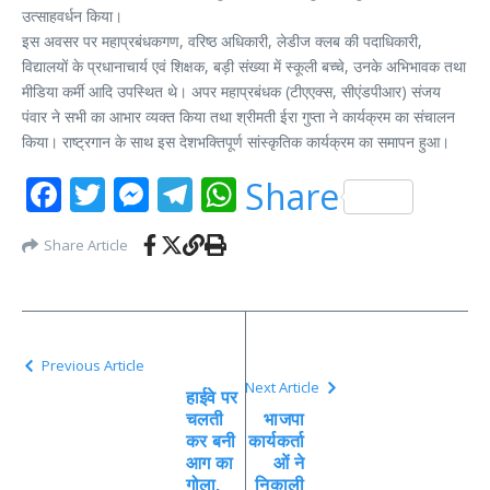
उत्साहवर्धन किया।
इस अवसर पर महाप्रबंधकगण, वरिष्ठ अधिकारी, लेडीज क्‍लब की पदाधिकारी,
विद्यालयों के प्रधानाचार्य एवं शिक्षक, बड़ी संख्या में स्कूली बच्चे, उनके अभिभावक तथा
मीडिया कर्मी आदि उपस्थित थे। अपर महाप्रबंधक (टीएएक्स, सीएंडपीआर) संजय
पंवार ने सभी का आभार व्यक्त किया तथा श्रीमती ईरा गुप्ता ने कार्यक्रम का संचालन
किया। राष्ट्रगान के साथ इस देशभक्तिपूर्ण सांस्कृतिक कार्यक्रम का समापन हुआ।
Facebook
Twitter
Messenger
Telegram
WhatsApp
Share
Share Article
Previous Article
Next Article
हाईवे पर
चलती
भाजपा
कर बनी
कार्यकर्ता
आग का
ओं ने
गोला,
निकाली