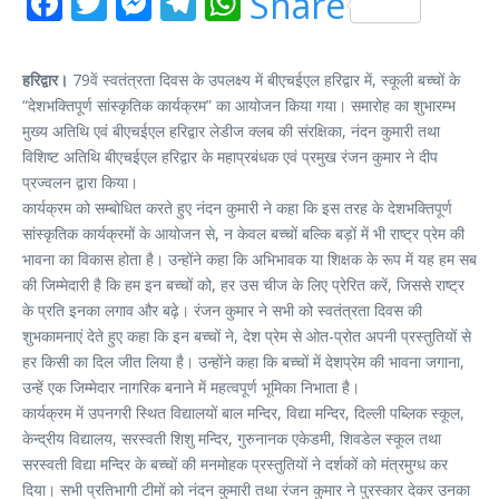
Facebook
Twitter
Messenger
Telegram
WhatsApp
Share
हरिद्वार।
79वें स्‍वतंत्रता दिवस के उपलक्ष्‍य में बीएचईएल हरिद्वार में, स्‍कूली बच्‍चों के
“देशभक्तिपूर्ण सांस्कृतिक कार्यक्रम” का आयोजन किया गया। समारोह का शुभारम्भ
मुख्य अतिथि एवं बीएचईएल हरिद्वार लेडीज क्‍लब की संरक्षिका, नंदन कुमारी तथा
विशिष्ट अतिथि बीएचईएल हरिद्वार के महाप्रबंधक एवं प्रमुख रंजन कुमार ने दीप
प्रज्वलन द्वारा किया।
कार्यक्रम को सम्बोधित करते हुए नंदन कुमारी ने कहा कि इस तरह के देशभक्तिपूर्ण
सांस्कृतिक कार्यक्रमों के आयोजन से, न केवल बच्चों बल्कि बड़ों में भी राष्ट्र प्रेम की
भावना का विकास होता है। उन्होंने कहा कि अभिभावक या शिक्षक के रूप में यह हम सब
की जिम्मेदारी है कि हम इन बच्चों को, हर उस चीज के लिए प्रेरित करें, जिससे राष्ट्र
के प्रति इनका लगाव और बढ़े। रंजन कुमार ने सभी को स्वतंत्रता दिवस की
शुभकामनाएं देते हुए कहा कि इन बच्चों ने, देश प्रेम से ओत-प्रोत अपनी प्रस्तुतियों से
हर किसी का दिल जीत लिया है। उन्होंने कहा कि बच्चों में देशप्रेम की भावना जगाना,
उन्हें एक जिम्मेदार नागरिक बनाने में महत्वपूर्ण भूमिका निभाता है।
कार्यक्रम में उपनगरी स्थित विद्यालयों बाल मन्दिर, विद्या मन्दिर, दिल्ली पब्लिक स्कूल,
केन्द्रीय विद्यालय, सरस्वती शिशु मन्दिर, गुरुनानक एकेडमी, शिवडेल स्कूल तथा
सरस्वती विद्या मन्दिर के बच्चों की मनमोहक प्रस्तुतियों ने दर्शकों को मंत्रमुग्ध कर
दिया। सभी प्रतिभागी टीमों को नंदन कुमारी तथा रंजन कुमार ने पुरस्कार देकर उनका