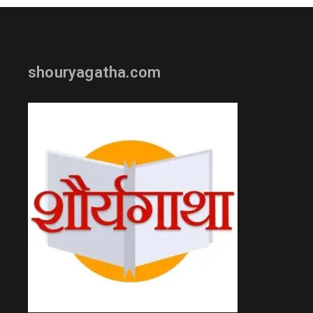
shouryagatha.com