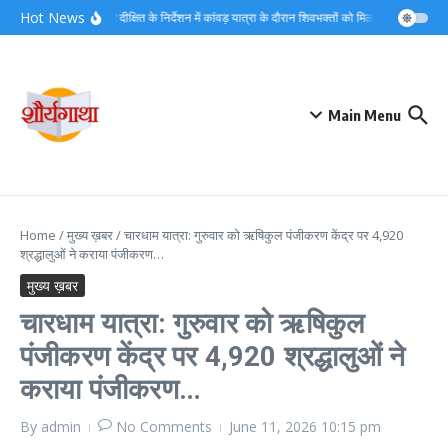
Skip to content
Hot News
डीएम मयूर दीक्षित के निर्देशन में कांवड़ यात्रा के दौरान शिवभक्तों को मिल रहा त्वरित नि:श
Main Menu
Home
/
मुख्य ख़बर
/
चारधाम यात्रा: गुरुवार को ऋषिकुल पंजीकरण केंद्र पर 4,920
श्रद्धालुओं ने कराया पंजीकरण…
मुख्य ख़बर
चारधाम यात्रा: गुरुवार को ऋषिकुल
पंजीकरण केंद्र पर 4,920 श्रद्धालुओं ने
कराया पंजीकरण…
By
admin
No Comments
June 11, 2026
10:15 pm