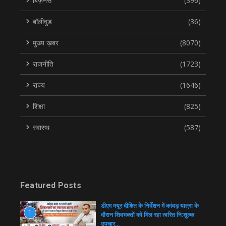
बिज़नेस
(396)
बॉलीवुड
(36)
मुख्य ख़बर
(8070)
राजनीति
(1723)
राज्य
(1646)
शिक्षा
(825)
स्वास्थ
(587)
Featured Posts
डीएम मयूर दीक्षित के निर्देशन में कांवड़ यात्रा के
1
दौरान शिवभक्तों को मिल रहा त्वरित नि:शुल्क
उपचार…