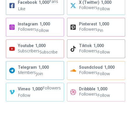
Fans
Facebook
1,000
X (Twitter)
1,000
Followers
Like
Follow
Instagram
1,000
Pinterest
1,000
Followers
Followers
Follow
Pin
Youtube
1,000
Tiktok
1,000
Subscribers
Followers
Subscribe
Follow
Telegram
1,000
Soundcloud
1,000
Members
Followers
Join
Follow
Followers
Vimeo
1,000
Dribbble
1,000
Followers
Follow
Follow