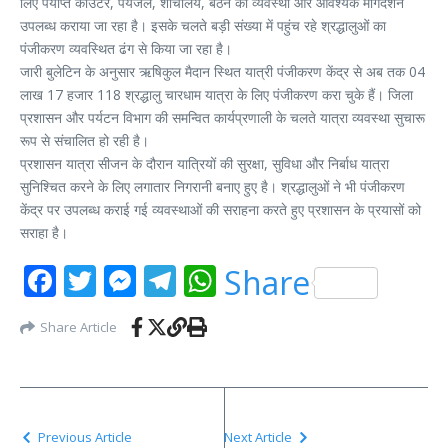
लिए पर्याप्त काउंटर, पेयजल, शौचालय, बैठने की व्यवस्था और आवश्यक मार्गदर्शन
उपलब्ध कराया जा रहा है। इसके चलते बड़ी संख्या में पहुंच रहे श्रद्धालुओं का
पंजीकरण व्यवस्थित ढंग से किया जा रहा है।
जारी बुलेटिन के अनुसार ऋषिकुल मैदान स्थित यात्री पंजीकरण केंद्र से अब तक 04
लाख 17 हजार 118 श्रद्धालु चारधाम यात्रा के लिए पंजीकरण करा चुके हैं। जिला
प्रशासन और पर्यटन विभाग की समन्वित कार्यप्रणाली के चलते यात्रा व्यवस्था सुचारू
रूप से संचालित हो रही है।
प्रशासन यात्रा सीजन के दौरान यात्रियों की सुरक्षा, सुविधा और निर्बाध यात्रा
सुनिश्चित करने के लिए लगातार निगरानी बनाए हुए है। श्रद्धालुओं ने भी पंजीकरण
केंद्र पर उपलब्ध कराई गई व्यवस्थाओं की सराहना करते हुए प्रशासन के प्रयासों को
सराहा है।
Facebook
Twitter
Messenger
Telegram
WhatsApp
Share
Share Article
Previous Article
Next Article