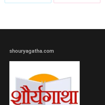
shouryagatha.com