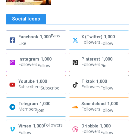
Social Icons
Fans
Facebook
1,000
X (Twitter)
1,000
Followers
Like
Follow
Instagram
1,000
Pinterest
1,000
Followers
Followers
Follow
Pin
Youtube
1,000
Tiktok
1,000
Subscribers
Followers
Subscribe
Follow
Telegram
1,000
Soundcloud
1,000
Members
Followers
Join
Follow
Followers
Vimeo
1,000
Dribbble
1,000
Followers
Follow
Follow