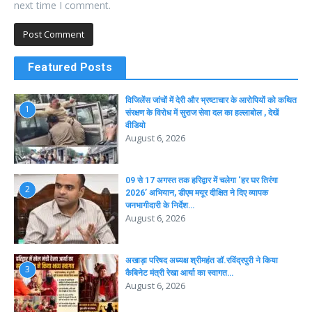
next time I comment.
Featured Posts
विजिलेंस जांचों में देरी और भ्रष्टाचार के आरोपियों को कथित
1
संरक्षण के विरोध में सुराज सेवा दल का हल्लाबोल , देखें
वीडियो
August 6, 2026
09 से 17 अगस्त तक हरिद्वार में चलेगा ‘हर घर तिरंगा
2
2026’ अभियान, डीएम मयूर दीक्षित ने दिए व्यापक
जनभागीदारी के निर्देश…
August 6, 2026
अखाड़ा परिषद अध्यक्ष श्रीमहंत डॉ.रविंद्रपुरी ने किया
3
कैबिनेट मंत्री रेखा आर्या का स्वागत…
August 6, 2026