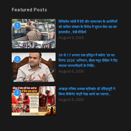
Featured Posts
विजिलेंस जांचों में देरी और भ्रष्टाचार के आरोपियों
1
को कथित संरक्षण के विरोध में सुराज सेवा दल का
हल्लाबोल , देखें वीडियो
August 6, 2026
09 से 17 अगस्त तक हरिद्वार में चलेगा ‘हर घर
2
तिरंगा 2026’ अभियान, डीएम मयूर दीक्षित ने दिए
व्यापक जनभागीदारी के निर्देश…
August 6, 2026
अखाड़ा परिषद अध्यक्ष श्रीमहंत डॉ.रविंद्रपुरी ने
3
किया कैबिनेट मंत्री रेखा आर्या का स्वागत…
August 6, 2026