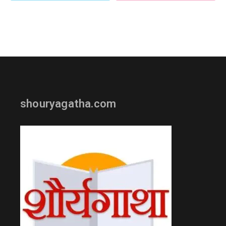
shouryagatha.com