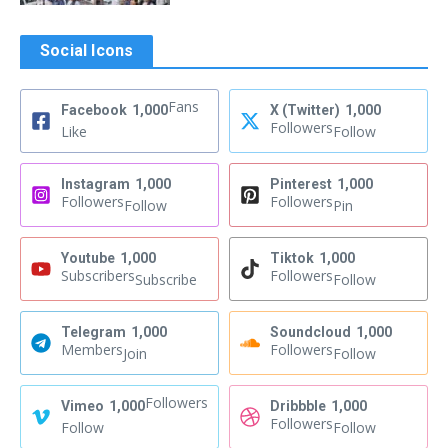
Social Icons
Fans
Facebook
1,000
X (Twitter)
1,000
Followers
Like
Follow
Instagram
1,000
Pinterest
1,000
Followers
Followers
Follow
Pin
Youtube
1,000
Tiktok
1,000
Subscribers
Followers
Subscribe
Follow
Telegram
1,000
Soundcloud
1,000
Members
Followers
Join
Follow
Followers
Vimeo
1,000
Dribbble
1,000
Followers
Follow
Follow