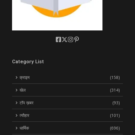
Category List
क्राइम
(158)
खेल
(314)
टॉप ख़बर
(93)
त्यौहार
(101)
धार्मिक
(696)