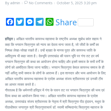
By
admin
No Comments
October 5, 2025
3:20 pm
Facebook
Twitter
Messenger
Telegram
WhatsApp
Share
हरिद्वार।
अखिल भारतीय कायस्थ महासभा के राष्ट्रीय अध्यक्ष सुबोध कांत सहाय ने
कहा कि भगवान चित्रगुप्त को न्याय का देवता माना जाता है, जो जीवों के कर्मों का
निष्पक्ष लेखा-जोखा रखते हैं। उन्हें ब्रह्मा के मानस पुत्र और कायस्थ जाति के
आदिपुरुष भी कहा जाता है। देवभूमि उत्तराखंड की पावन भूमि पर गंगा तट हर वर्ष
भगवान चित्रगुप्त की कथा का आयोजन होना चाहिए और इसमें समाज के सभी वर्गों के
लोगों को आमंत्रित किया जाना चाहिए। भगवान चित्रगुप्त केवल कायस्थ समाज के ही
नहीं अपितु सभी समाज के लोगों के आराध्य हैं। इस शानदार और भव्य आयोजन के लिए
अखिल भारतीय कायस्थ महासभा के प्रदेश अध्यक्ष संजय श्रीवास्तव एवं उनकी टीम
का आभार व्यक्त करते है।
गौरतलब है कि धर्मनगरी हरिद्वार में गंगा के पावन तट पर भगवान चित्रगुप्त की भव्य एवं
दिव्य कथा का आयोजन किया गया। अखिल भारतीय कायस्थ महासभा के प्रदेश
अध्यक्ष, उत्तराखंड संजय श्रीवास्तव के नेतृत्व में श्री चित्रगुप्त पीठ वृंदावन, मथुरा के
पीठाधीश्वर जगतगुरु श्री चित्रगुप्ताचार्य डॉ. स्वामी सच्चिदानंद चित्रगुप्त महाराज के