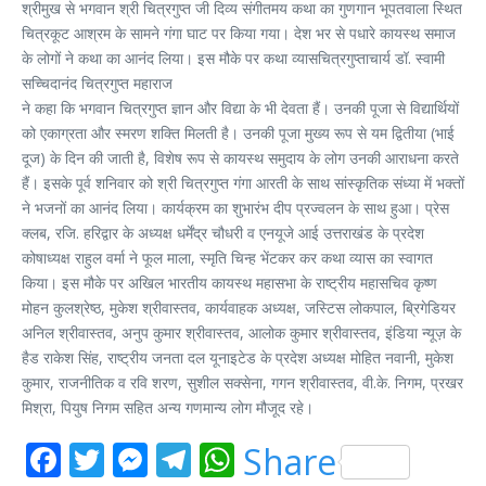
श्रीमुख से भगवान श्री चित्रगुप्त जी दिव्य संगीतमय कथा का गुणगान भूपतवाला स्थित
चित्रकूट आश्रम के सामने गंगा घाट पर किया गया। देश भर से पधारे कायस्थ समाज
के लोगों ने कथा का आनंद लिया। इस मौके पर कथा व्यासचित्रगुप्ताचार्य डॉ. स्वामी
सच्चिदानंद चित्रगुप्त महाराज
ने कहा कि भगवान चित्रगुप्त ज्ञान और विद्या के भी देवता हैं। उनकी पूजा से विद्यार्थियों
को एकाग्रता और स्मरण शक्ति मिलती है। उनकी पूजा मुख्य रूप से यम द्वितीया (भाई
दूज) के दिन की जाती है, विशेष रूप से कायस्थ समुदाय के लोग उनकी आराधना करते
हैं। इसके पूर्व शनिवार को श्री चित्रगुप्त गंगा आरती के साथ सांस्कृतिक संध्या में भक्तों
ने भजनों का आनंद लिया। कार्यक्रम का शुभारंभ दीप प्रज्वलन के साथ हुआ। प्रेस
क्लब, रजि. हरिद्वार के अध्यक्ष धर्मेंद्र चौधरी व एनयूजे आई उत्तराखंड के प्रदेश
कोषाध्यक्ष राहुल वर्मा ने फूल माला, स्मृति चिन्ह भेंटकर कर कथा व्यास का स्वागत
किया। इस मौके पर अखिल भारतीय कायस्थ महासभा के राष्ट्रीय महासचिव कृष्ण
मोहन कुलश्रेष्ठ, मुकेश श्रीवास्तव, कार्यवाहक अध्यक्ष, जस्टिस लोकपाल, ब्रिगेडियर
अनिल श्रीवास्तव, अनुप कुमार श्रीवास्तव, आलोक कुमार श्रीवास्तव, इंडिया न्यूज़ के
हैड राकेश सिंह, राष्ट्रीय जनता दल यूनाइटेड के प्रदेश अध्यक्ष मोहित नवानी, मुकेश
कुमार, राजनीतिक व रवि शरण, सुशील सक्सेना, गगन श्रीवास्तव, वी.के. निगम, प्रखर
मिश्रा, पियुष निगम सहित अन्य गणमान्य लोग मौजूद रहे।
Facebook
Twitter
Messenger
Telegram
WhatsApp
Share