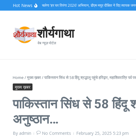
Skip to content
Hot News
 17 अगस्त तक हरिद्वार में चलेगा ‘हर घर तिरंगा 2026’ अभियान, डीएम मयूर दीक्षित ने दिए व्यापक जनभागीदार
शौर्यगाथा
वेब न्यूज़ पोर्टल
Home
/
मुख्य ख़बर
/
पाकिस्तान सिंध से 58 हिंदू श्रद्धालु पहुंचे हरिद्वार, महाशिवरात्रि पर्व 
मुख्य ख़बर
पाकिस्तान सिंध से 58 हिंदू श्र
अनुष्ठान…
By
admin
No Comments
February 25, 2025
5:23 pm