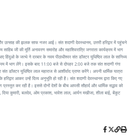
था और उत्साह की झलक साफ नजर आई। संत शदाणी देवस्थानम, उत्तरी हरिद्वार में पहुंचने
ाम साहिब जी की मूर्ति अनावरण समारोह और महाशिवरात्रि जगराता कार्यक्रम में भाग
े आए हिंदुओ के जत्थे ने दरबार के नवम पीठाधीश्वर संत डॉक्टर युधिष्ठिर लाल के सानिध्य
र्यक्रम में भाग लेंगे। इसके बाद 11:00 बजे से दोपहर 2:00 बजे तक संत शदाणी गंगा
र संत डॉक्टर युधिष्ठिर लाल महाराज से आशीर्वाद प्राप्त करेंगे। अपनी धार्मिक यात्रा
ि हरिद्वार आकर उन्हें दिव्य अनुभूति हो रही है। संत शदाणी देवस्थानम द्वारा किए गए
्रस्तुत कर रही है। इससे दोनों देशों के बीच आपसी सौहार्द और धार्मिक सद्भाव को
, दिया कुमारी, बलदेव, ओम प्रकाश, भावेश लाल, आर्यन मखीजा, शीला बाई, बेंकुट