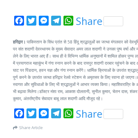
Facebook
Twitter
Messenger
Telegram
WhatsApp
Share
हरिद्वार।
पाकिस्तान के सिंध प्रांत से 58 हिंदू श्रद्धालुओं का जत्था मंगलवार को दे
पर संत शदाणी देवस्थानम के मुख्य सेवादार अमर लाल शदाणी ने उनका पुष्प वर्षा और म
लेने के लिए भारत आए हैं। साथ ही वे विभिन्न धार्मिक अनुष्ठानों में शामिल होकर पुण्य
में प्रयागराज महाकुंभ में गंगा स्नान करने के बाद रायपुर शदाणी दरबार पहुंचने के ब
घाट पर पिंडदान, हवन यज्ञ और गंगा स्नान करेंगे। धार्मिक क्रियाओं के उपरांत श्रद्धालु
पूर्ण करने के उपरांत जत्था हरिद्वार रेलवे स्टेशन से अमृतसर के लिए रवाना हो जाएगा।ह
स्वागत और सुविधाओं के लिए भी श्रद्धालुओं ने आभार व्यक्त किया। महाशिवरात्रि के 
भी बढ़ावा मिलेगा।डॉक्टर मंशा राम, आकाश दोलतानी, सुनील कुमार, चेतन दास, शंकर 
कुमार, अंतर्राष्ट्रीय सेवादार बाबू लाल शदाणी आदि मौजूद रहे।
Facebook
Twitter
Messenger
Telegram
WhatsApp
Share
Share Article