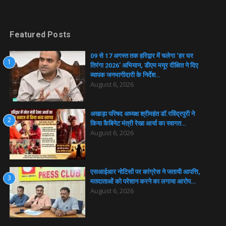
Featured Posts
09 से 17 अगस्त तक हरिद्वार में चलेगा ‘हर घर
1
तिरंगा 2026’ अभियान, डीएम मयूर दीक्षित ने दिए
व्यापक जनभागीदारी के निर्देश…
August 6, 2026
अखाड़ा परिषद अध्यक्ष श्रीमहंत डॉ.रविंद्रपुरी ने
2
किया कैबिनेट मंत्री रेखा आर्या का स्वागत…
August 6, 2026
एसआईआर नोटिसों पर कांग्रेस ने जतायी आपत्ति,
3
मतदाताओं को परेशान करने का लगाया आरोप…
August 6, 2026