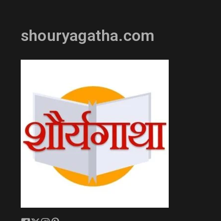
shouryagatha.com