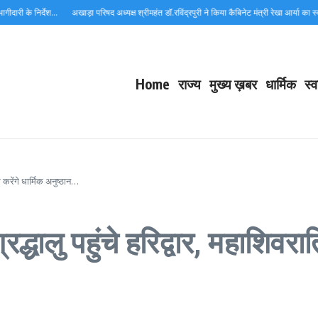
ी के निर्देश…
अखाड़ा परिषद अध्यक्ष श्रीमहंत डॉ.रविंद्रपुरी ने किया कैबिनेट मंत्री रेखा आर्या का स्वागत
Home
राज्य
मुख्य ख़बर
धार्मिक
स्व
पर करेंगे धार्मिक अनुष्ठान…
द्धालु पहुंचे हरिद्वार, महाशिवरात्