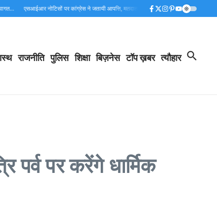
…
एसआईआर नोटिसों पर कांग्रेस ने जतायी आपत्ति, मतदाताओं को परेशान करने का लगाया आरोप…
ास्थ
राजनीति
पुलिस
शिक्षा
बिज़नेस
टॉप ख़बर
त्यौहार
रि पर्व पर करेंगे धार्मिक