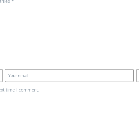
marked
*
ext time I comment.