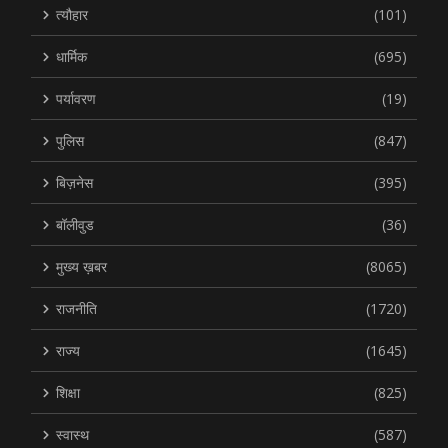
त्यौहार
(101)
धार्मिक
(695)
पर्यावरण
(19)
पुलिस
(847)
बिज़नेस
(395)
बॉलीवुड
(36)
मुख्य ख़बर
(8065)
राजनीति
(1720)
राज्य
(1645)
शिक्षा
(825)
स्वास्थ
(587)