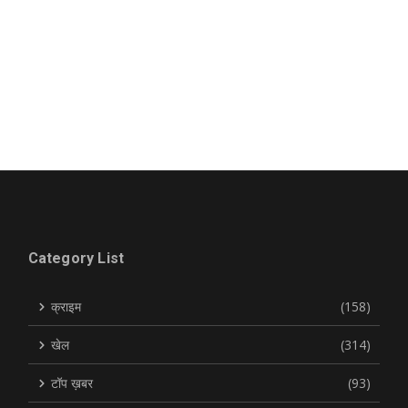
Category List
क्राइम
(158)
खेल
(314)
टॉप ख़बर
(93)