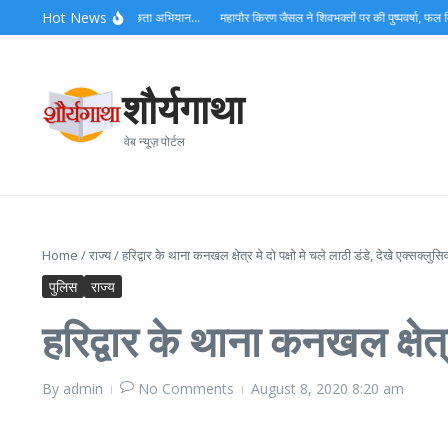
Skip to content
Hot News
म का घाटों पर रात्रि स्वच्छता अभियान…
महापौर किरण जैसल ने शिवभक्तों पर की पुष्पवर्षा, फल वित
शौर्यगाथा
वेब न्यूज़ पोर्टल
Home
/
राज्य
/
हरिद्वार के थाना कनखल क्षेत्र मे दो पक्षो मे चले लाठी डंडे, देखे एक्सक्लुसि
पुलिस
राज्य
हरिद्वार के थाना कनखल क्षेत्
By
admin
No Comments
August 8, 2020
8:20 am