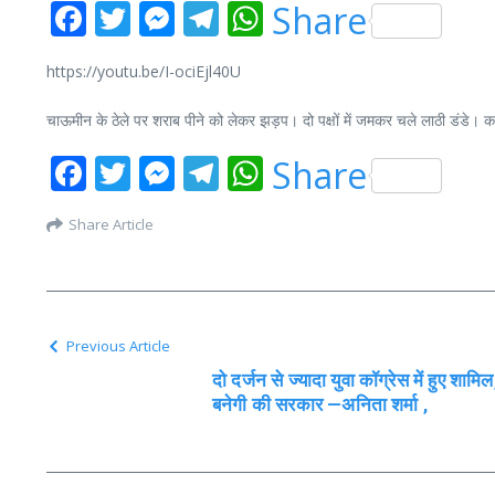
Facebook
Twitter
Messenger
Telegram
WhatsApp
Share
https://youtu.be/I-ociEjl40U
चाऊमीन के ठेले पर शराब पीने को लेकर झड़प। दो पक्षों में जमकर चले लाठी डंडे। कन
Facebook
Twitter
Messenger
Telegram
WhatsApp
Share
Share Article
Previous Article
दो दर्जन से ज्यादा युवा कॉग्रेस में हुए शामि
बनेगी की सरकार —अनिता शर्मा ,