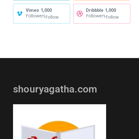
Vimeo
1,000
Dribbble
1,000
Followers
Followers
Follow
Follow
shouryagatha.com