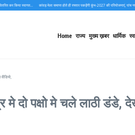
रित कर किया स्वागत…
कांवड़ मेला समाप्त होते ही रफ्तार पकड़ेंगी कुंभ-2027 की परियोजनाएं, पांच नए पु
Home
राज्य
मुख्य ख़बर
धार्मिक
स्व
व वीडियो,
र मे दो पक्षो मे चले लाठी डंडे, 