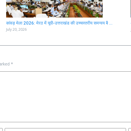
कांवड़ मेला 2026: मेरठ में यूपी-उत्तराखंड की उच्चस्तरीय समन्वय बै ...
July 20, 2026
marked
*