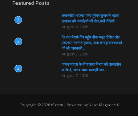
Featured Posts
समाजसेवी भाजपा पार्षद भूपेंद्र कुमार ने भंडारा
1
लगाकर की कांवड़ियों की सेवा,देखें वीडियो
August 8, 2026
देर रात बैरागी कैंप पहुंचे डीएम मयूर दीक्षित और
2
एसएसपी नवनीत भुल्लर, डाक कांवड़ व्यवस्थाओं
की ली जानकारी…
August 7, 2026
कांवड़ यात्रा के बीच खाद्य विभाग की ताबड़तोड़
3
कार्रवाई, खराब खाद्य सामग्री नष्ट…
August 7, 2026
Copyright © 2026 शौर्यगाथा | Powered by
News Magazine X