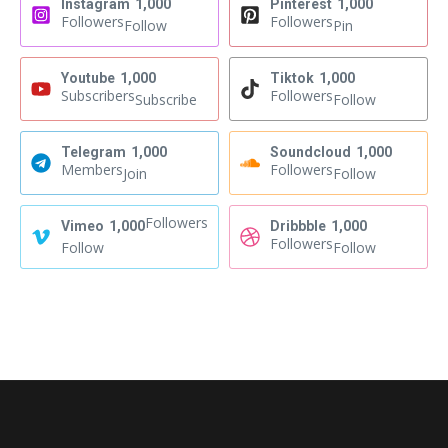
Instagram
1,000
Pinterest
1,000
Followers
Followers
Follow
Pin
Youtube
1,000
Tiktok
1,000
Subscribers
Followers
Subscribe
Follow
Telegram
1,000
Soundcloud
1,000
Members
Followers
Join
Follow
Followers
Vimeo
1,000
Dribbble
1,000
Followers
Follow
Follow