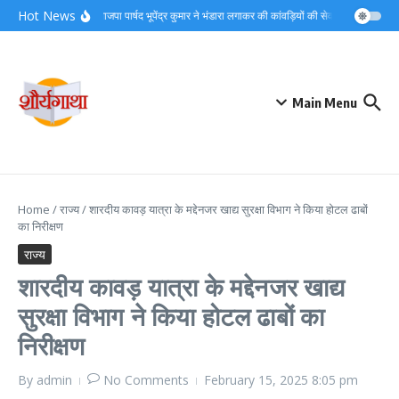
Skip to content
Hot News
समाजसेवी भाजपा पार्षद भूपेंद्र कुमार ने भंडारा लगाकर की कांवड़ियों की सेवा,देखें वीडियो
द
Main Menu
Home
/
राज्य
/
शारदीय कावड़ यात्रा के मद्देनजर खाद्य सुरक्षा विभाग ने किया होटल ढाबों
का निरीक्षण
राज्य
शारदीय कावड़ यात्रा के मद्देनजर खाद्य
सुरक्षा विभाग ने किया होटल ढाबों का
निरीक्षण
By
admin
No Comments
February 15, 2025
8:05 pm