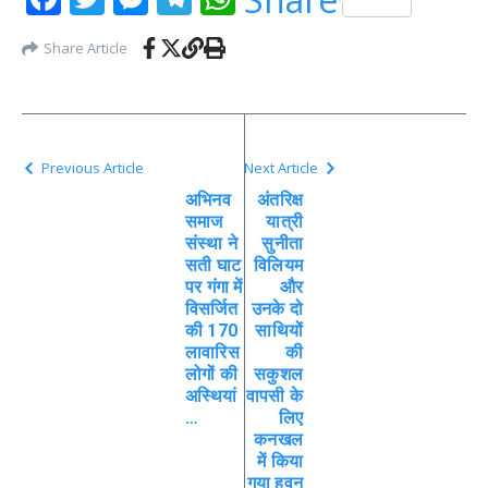
Share Article
Previous Article
Next Article
अभिनव
अंतरिक्ष
समाज
यात्री
संस्था ने
सुनीता
सती घाट
विलियम
पर गंगा में
और
विसर्जित
उनके दो
की 170
साथियों
लावारिस
की
लोगों की
सकुशल
अस्थियां
वापसी के
…
लिए
कनखल
में किया
गया हवन