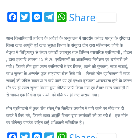
Facebook
Twitter
Messenger
Telegram
WhatsApp
Share
आज जिलाधिकारी हरिद्वार के आदेशो के अनुपालन में शारदीय कांवड़ यात्रा के दृष्टिगत
जिला खाद्य आपूर्ति एवं खाद्य सुरक्षा विभाग के संयुक्त टीम द्वारा महिमानन्द जोगी के
नेतृत्व में चिड़ियापुर से लेकर कांगडी श्यामपुर तक विभिन्न व्यापारिक प्रतिष्ठानों , होटल
, ढाबा इत्यादि लगभग 15 से 20 प्रतिष्ठानों का आकस्मिक निरीक्षण एवं छापेमारी की
गयी। जिसमे टीम द्वारा उक्त प्रतिष्ठानों में रेट लिस्ट, खाने की गुणक्ता, साफ सफाई,
खाध सुरक्षा के अन्तर्गत फूड लाइसेन्स चैक किये गये । जिसमे तीन प्रतिष्ठानों में साफ
सफाई की उचित व्यवस्था न पाये जाने पर एवं प्रथम दृश्य्यता अस्वच्छता होने के कारण
मौर पर ही खाद्य सुरक्षा विभाग द्वारा नोटिस जारी किया गया एवं तैयार खाद्य सामाग्री में
से चावल एक भिगोना एवं सब्जी को मौके पर ही नष्ट कराया गया।
तीन प्रतिष्ठानों में कुल पाँच घरेलू गैस सिलेंडर उपयोग में पाये जाने पर मौके पर ही
कब्जे में लिये गये, जिसमे खाद्य आपूर्ति विभाग द्वारा कार्यवाही की जा रही है। इस मौके
पर योगेन्द्र पाण्डेय सहित कई अधिकारी सम्मिलित है।
Facebook
Twitter
Messenger
Telegram
WhatsApp
Share