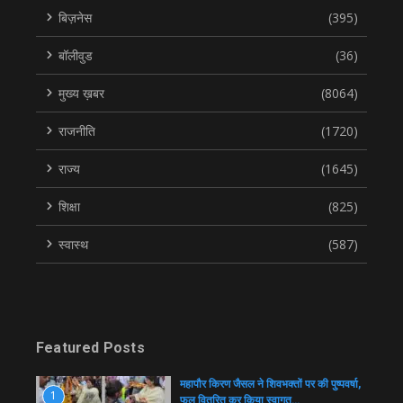
बिज़नेस
(395)
बॉलीवुड
(36)
मुख्य ख़बर
(8064)
राजनीति
(1720)
राज्य
(1645)
शिक्षा
(825)
स्वास्थ
(587)
Featured Posts
महापौर किरण जैसल ने शिवभक्तों पर की पुष्पवर्षा,
1
फल वितरित कर किया स्वागत…