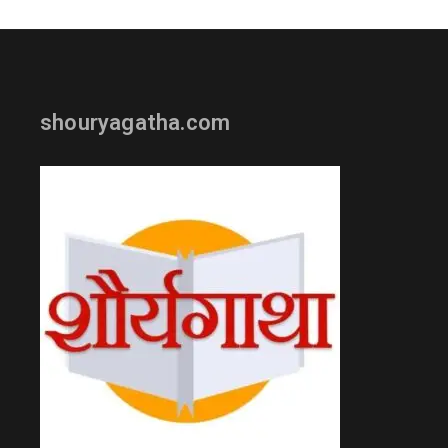
shouryagatha.com