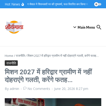
Skip to content
Hot News
महापौर किरण जैसल ने शिवभक्तों पर की पुष्पवर्षा, फल वितरित कर किया स्वागत…
कांवड़ 
Main Menu
Home
/
राजनीति
/
मिशन 2027 में हरिद्वार ग्रामीण में नहीं दोहराएंगे गलती, करेंगे फतह…
राजनीति
मिशन 2027 में हरिद्वार ग्रामीण में नहीं
दोहराएंगे गलती, करेंगे फतह…
By
admin
No Comments
June 20, 2026
8:27 pm