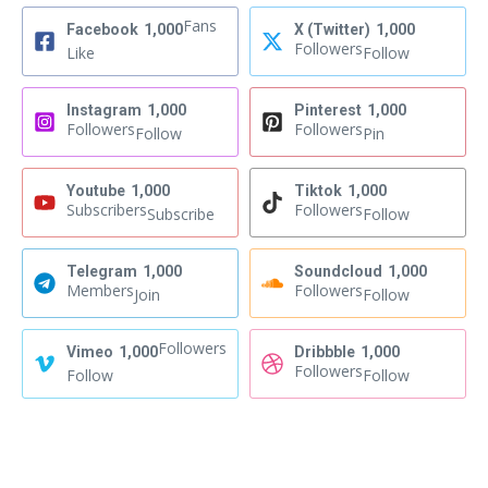
Fans
Facebook
1,000
X (Twitter)
1,000
Followers
Like
Follow
Instagram
1,000
Pinterest
1,000
Followers
Followers
Follow
Pin
Youtube
1,000
Tiktok
1,000
Subscribers
Followers
Subscribe
Follow
Telegram
1,000
Soundcloud
1,000
Members
Followers
Join
Follow
Followers
Vimeo
1,000
Dribbble
1,000
Followers
Follow
Follow