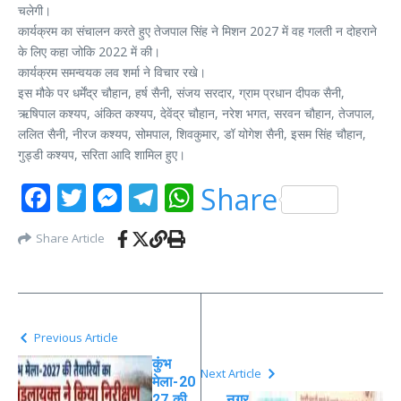
चलेगी।
कार्यक्रम का संचालन करते हुए तेजपाल सिंह ने मिशन 2027 में वह गलती न दोहराने
के लिए कहा जोकि 2022 में की।
कार्यक्रम समन्वयक लव शर्मा ने विचार रखे।
इस मौके पर धर्मेंद्र चौहान, हर्ष सैनी, संजय सरदार, ग्राम प्रधान दीपक सैनी,
ऋषिपाल कश्यप, अंकित कश्यप, देवेंद्र चौहान, नरेश भगत, सरवन चौहान, तेजपाल,
ललित सैनी, नीरज कश्यप, सोमपाल, शिवकुमार, डॉ योगेश सैनी, इसम सिंह चौहान,
गुड्डी कश्यप, सरिता आदि शामिल हुए।
Facebook
Twitter
Messenger
Telegram
WhatsApp
Share
Share Article
Previous Article
कुंभ
Next Article
मेला-20
27 की
नगर