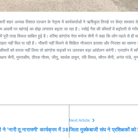
कार्यकारी शहर अध्यक्ष विशाल प्रधान के नेतृत्व में कार्यकर्ताओं ने ऋषिकुल तिराहे पर केंद्र सर
ण आम आदमी पर महंगाई का बोझ लगातार बढ़ता जा रहा है। रसोई गैस की कीमतों में बढ़ोतरी से गरीब
ं पूरी तरह विफल साबित हुई है। वरिष्ठ कांग्रेस नेता मनोज सैनी ने कहा कि लोग पहले से ही मह
ई राहत नहीं मिल पा रही है। नौकरी नहीं मिलने से शिक्षित नौजवान हताशा और निराशा का सामन
तों को वापस नहीं लिया तो कांग्रेस सड़कों पर उतरकर बड़ा आंदोलन करेगी। प्रदर्शन में सरित
 अक्षय सैनी, मुस्तकीम, दीपक गौतम, जीतू, सार्थक ठाकुर, रवि विमल, सौरभ सैनी, अनंत पांडे, मु
Next Article
ी ने ‘नारी तू नारायणी’ कार्यक्रम में 38
जिला मुक्केबाजी संघ ने प्रशिक्षकों क