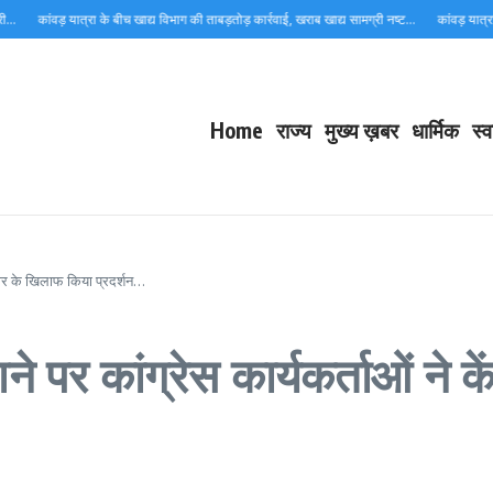
ंवड़ यात्रा के बीच खाद्य विभाग की ताबड़तोड़ कार्रवाई, खराब खाद्य सामग्री नष्ट…
कांवड़ यात्रा में नगर न
Home
राज्य
मुख्य ख़बर
धार्मिक
स्व
रकार के खिलाफ किया प्रदर्शन…
े पर कांग्रेस कार्यकर्ताओं ने