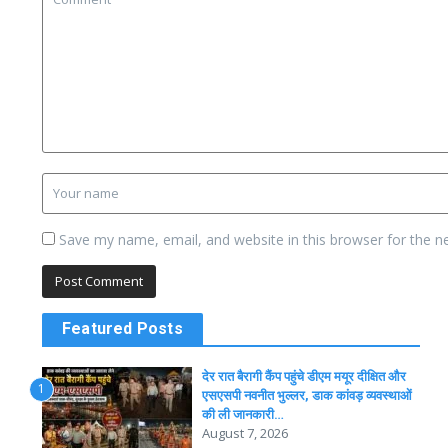
Save my name, email, and website in this browser for the n
Featured Posts
देर रात बैरागी कैंप पहुंचे डीएम मयूर दीक्षित और
1
एसएसपी नवनीत भुल्लर, डाक कांवड़ व्यवस्थाओं
की ली जानकारी…
August 7, 2026