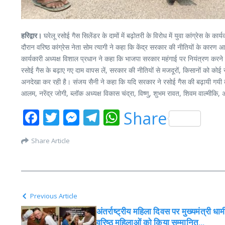
हरिद्वार।
घरेलू रसोई गैस सिलेंडर के दामों में बढ़ोतरी के विरोध में युवा कांग्रेस के 
दौरान वरिष्ठ कांग्रेस नेता सोम त्यागी ने कहा कि केंद्र सरकार की नीतियों के कार
कार्यकारी अध्यक्ष विशाल प्रधान ने कहा कि भाजपा सरकार महंगाई पर नियंत्रण करने मे
रसोई गैस के बढ़ाए गए दाम वापस लें, सरकार की नीतियों से मजदूरों, किसानों को को
अनदेखा कर रही है। संजय सैनी ने कहा कि यदि सरकार ने रसोई गैस की बढ़ायी गयी कीम
आलम, नरेंद्र जोगी, ब्लॉक अध्यक्ष विकास चंद्रा, विष्णु, शुभम रावत, शिवम वाल्मीकि,
Facebook
Twitter
Messenger
Telegram
WhatsApp
Share
Share Article
Previous Article
अंतर्राष्ट्रीय महिला दिवस पर मुख्यमंत्री धाम
वरिष्ठ महिलाओं को किया सम्मानित…