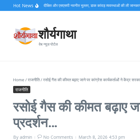
Skip to content
Hot News
ागी कैंप पहुंचे डीएम मयूर दीक्षित और एसएसपी नवनीत भुल्लर, डाक कांवड़ व्यवस्थाओं की ली जानकारी…
का
शौर्यगाथा
वेब न्यूज़ पोर्टल
Home
/
राजनीति
/
रसोई गैस की कीमत बढ़ाए जाने पर कांग्रेस कार्यकर्ताओं ने केंद्र स
राजनीति
रसोई गैस की कीमत बढ़ाए जान
प्रदर्शन…
By
admin
No Comments
March 8, 2026
4:53 pm