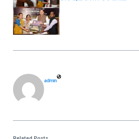
admin
Related Posts