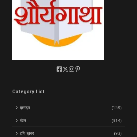
Category List
क्राइम
(158)
खेल
(314)
टॉप ख़बर
(93)