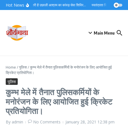
Skip to content
Hot News
लगातार जारी है उछाली आश्रम का कांवड़ सेवा शिविर…
स्वतंत्रता दिवस को देशभक्ति औ
Main Menu
Home
/
पुलिस
/
कुम्भ मेले में तैनात पुलिसकर्मियों के मनोरंजन के लिए आयोजित हुई
क्रिकेट प्रतियोगिता।
पुलिस
कुम्भ मेले में तैनात पुलिसकर्मियों के
मनोरंजन के लिए आयोजित हुई क्रिकेट
प्रतियोगिता।
By
admin
No Comments
January 28, 2021
12:38 pm