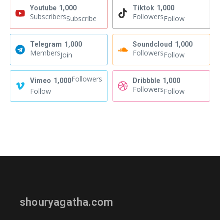
Youtube
1,000
Tiktok
1,000
Subscribers
Followers
Subscribe
Follow
Telegram
1,000
Soundcloud
1,000
Members
Followers
Join
Follow
Followers
Vimeo
1,000
Dribbble
1,000
Followers
Follow
Follow
shouryagatha.com