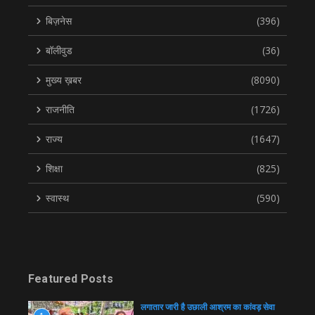
बिज़नेस
(396)
बॉलीवुड
(36)
मुख्य ख़बर
(8090)
राजनीति
(1726)
राज्य
(1647)
शिक्षा
(825)
स्वास्थ
(590)
Featured Posts
लगातार जारी है उछाली आश्रम का कांवड़ सेवा