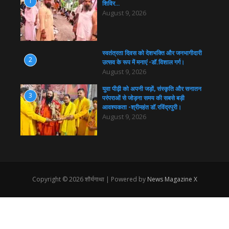
1
शिविर…
August 9, 2026
स्वतंत्रता दिवस को देशभक्ति और जनभागीदारी
2
उत्सव के रूप में मनाएं -डॉ.विशाल गर्ग।
August 9, 2026
युवा पीढ़ी को अपनी जड़ों, संस्कृति और सनातन
3
परंपराओं से जोड़ना समय की सबसे बड़ी
आवश्यकता -श्रीमहंत डॉ.रविंद्रपुरी।
August 9, 2026
Copyright © 2026 शौर्यगाथा | Powered by
News Magazine X