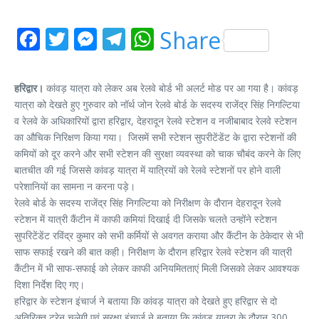
Facebook
Twitter
Messenger
Telegram
WhatsApp
Share
हरिद्वार।
कांवड़ यात्रा को लेकर अब रेलवे बोर्ड भी अलर्ट मोड पर आ गया है। कांवड़
यात्रा को देखते हुए गुरुवार को नॉर्थ जोन रेलवे बोर्ड के सदस्य राजेंद्र सिंह निगल्टिया
व रेलवे के अधिकारियों द्वारा हरिद्वार, देहरादून रेलवे स्टेशन व नजीबाबाद रेलवे स्टेशन
का औचिक निरिक्षण किया गया। जिसमें सभी स्टेशन सुपरीटेंडेंट के द्वारा स्टेशनों की
कमियों को दूर करने और सभी स्टेशन की सुरक्षा व्यवस्था को चाक चौबंद करने के लिए
बातचीत की गई जिससे कांवड़ यात्रा में यात्रियों को रेलवे स्टेशनों पर होने वाली
परेशानियों का सामना न करना पड़े।
रेलवे बोर्ड के सदस्य राजेंद्र सिंह निगल्टिया को निरीक्षण के दौरान देहरादून रेलवे
स्टेशन में यात्री कैंटीन में काफी कमियां दिखाई दी जिसके चलते उन्होंने स्टेशन
सुपरिटेंडेंट रविंद्र कुमार को सभी कर्मियों से अवगत कराया और कैंटीन के ठेकेदार से भी
साफ सफाई रखने की बात कही। निरीक्षण के दौरान हरिद्वार रेलवे स्टेशन की यात्री
कैंटीन में भी साफ-सफाई को लेकर काफी अनियमितताएं मिली जिसको लेकर आवश्यक
दिशा निर्देश दिए गए।
हरिद्वार के स्टेशन इंचार्ज ने बताया कि कांवड़ यात्रा को देखते हुए हरिद्वार से दो
अतिरिक्त ट्रेन चलेगी एवं सुरक्षा इंचार्ज ने बताया कि कांवड़ यात्रा के दौरान 300