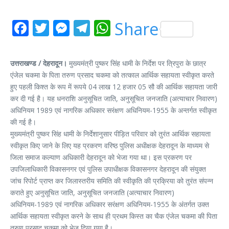
Facebook
Twitter
Messenger
Telegram
WhatsApp
Share
उत्तराखण्ड / देहरादून।
मुख्यमंत्री पुष्कर सिंह धामी के निर्देश पर त्रिपुरा के छात्र
एंजेल चकमा के पिता तरुण प्रसाद चकमा को तत्काल आर्थिक सहायता स्वीकृत करते
हुए पहली किश्त के रूप में रूपये 04 लाख 12 हजार 05 सौ की आर्थिक सहायता जारी
कर दी गई है। यह धनराशि अनुसूचित जाति, अनुसूचित जनजाति (अत्याचार निवारण)
अधिनियम 1989 एवं नागरिक अधिकार सरंक्षण अधिनियम-1955 के अन्तर्गत स्वीकृत
की गई है।
मुख्यमंत्री पुष्कर सिंह धामी के निर्देशानुसार पीड़ित परिवार को तुरंत आर्थिक सहायता
स्वीकृत किए जाने के लिए यह प्रकरण वरिष्ठ पुलिस अधीक्षक देहरादून के माध्यम से
जिला समाज कल्याण अधिकारी देहरादून को भेजा गया था। इस प्रकरण पर
उपजिलाधिकारी विकासनगर एवं पुलिस उपाधीक्षक विकासनगर देहरादून की संयुक्त
जांच रिपोर्ट प्राप्त कर जिलास्तरीय समिति की स्वीकृति की प्रक्रिया को तुरंत संपन्न
कराते हुए अनुसूचित जाति, अनुसूचित जनजाति (अत्याचार निवारण)
अधिनियम-1989 एवं नागरिक अधिकार सरंक्षण अधिनियम-1955 के अंतर्गत उक्त
आर्थिक सहायता स्वीकृत करने के साथ ही प्रथम किस्त का चैक एंजेल चकमा की पिता
तरुण प्रसाद चकमा को भेज दिया गया है।