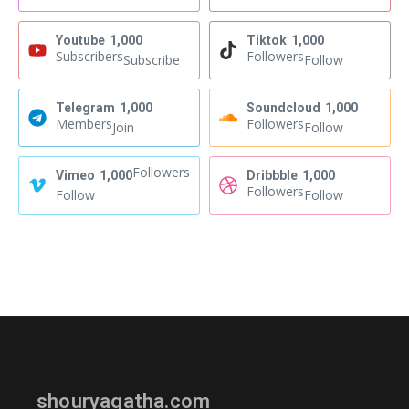
Youtube
1,000
Tiktok
1,000
Subscribers
Followers
Subscribe
Follow
Telegram
1,000
Soundcloud
1,000
Members
Followers
Join
Follow
Followers
Vimeo
1,000
Dribbble
1,000
Followers
Follow
Follow
shouryagatha.com