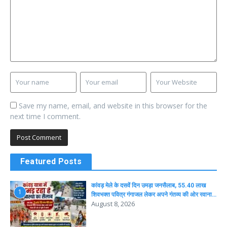
Save my name, email, and website in this browser for the
next time I comment.
Featured Posts
कांवड़ मेले के दसवें दिन उमड़ा जनसैलाब, 55.40 लाख
1
शिवभक्त पवित्र गंगाजल लेकर अपने गंतव्य की ओर रवाना…
August 8, 2026