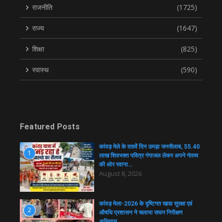
राजनीति
(1725)
राज्य
(1647)
शिक्षा
(825)
स्वास्थ
(590)
Featured Posts
कांवड़ मेले के दसवें दिन उमड़ा जनसैलाब, 55.40
1
लाख शिवभक्त पवित्र गंगाजल लेकर अपने गंतव्य
की ओर रवाना…
August 8, 2026
कांवड़ मेला-2026 के दृष्टिगत खाद्य सुरक्षा एवं
2
औषधि प्रशासन ने चलाया सघन निरीक्षण
अभियान…