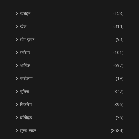
क्राइम
(158)
खेल
(314)
टॉप ख़बर
(93)
त्यौहार
(101)
धार्मिक
(697)
पर्यावरण
(19)
पुलिस
(847)
बिज़नेस
(396)
बॉलीवुड
(36)
मुख्य ख़बर
(8084)